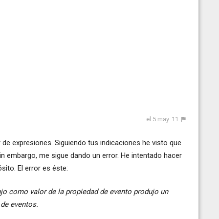
el 5 may. 11
r de expresiones. Siguiendo tus indicaciones he visto que
in embargo, me sigue dando un error. He intentado hacer
to. El error es éste:
jo como valor de la propiedad de evento produjo un
 de eventos.