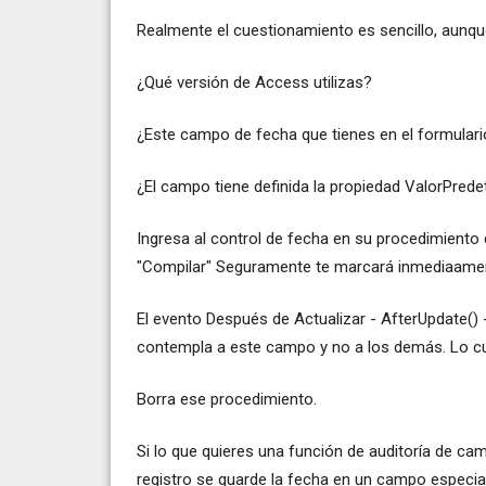
Realmente el cuestionamiento es sencillo, aunqu
¿Qué versión de Access utilizas?
¿Este campo de fecha que tienes en el formulari
¿El campo tiene definida la propiedad ValorPred
Ingresa al control de fecha en su procedimiento 
"Compilar" Seguramente te marcará inmediaament
El evento Después de Actualizar - AfterUpdate()
contempla a este campo y no a los demás. Lo cua
Borra ese procedimiento.
Si lo que quieres una función de auditoría de ca
registro se guarde la fecha en un campo especial