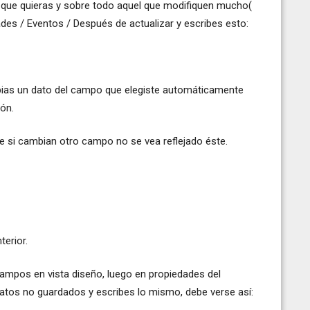
el que quieras y sobre todo aquel que modifiquen mucho(
des / Eventos / Después de actualizar y escribes esto:
mbias un dato del campo que elegiste automáticamente
ón.
que si cambian otro campo no se vea reflejado éste.
terior.
ampos en vista diseño, luego en propiedades del
datos no guardados y escribes lo mismo, debe verse así: