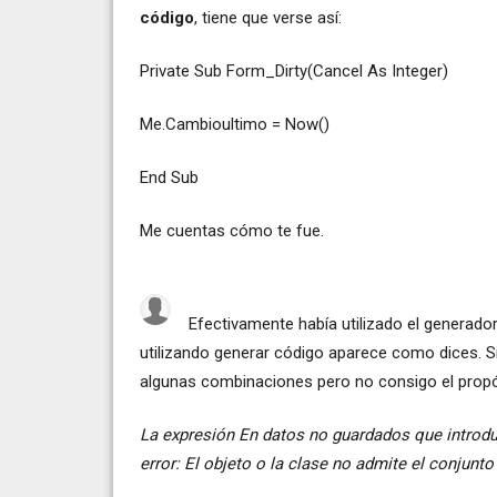
código
, tiene que verse así:
Private Sub Form_Dirty(Cancel As Integer)
Me.Cambioultimo = Now()
End Sub
Me cuentas cómo te fue.
Efectivamente había utilizado el generado
utilizando generar código aparece como dices. S
algunas combinaciones pero no consigo el propósi
La expresión En datos no guardados que introdu
error: El objeto o la clase no admite el conjunto