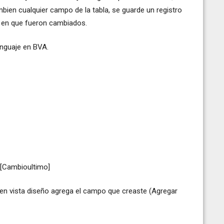
ien cualquier campo de la tabla, se guarde un registro
a en que fueron cambiados.
lenguaje en BVA.
 [Cambioultimo]
 en vista diseño agrega el campo que creaste (Agregar