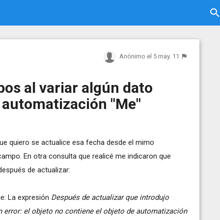
Anónimo
el 5 may. 11
os al variar algún dato
 automatización "Me"
ue quiero se actualice esa fecha desde el mimo
mpo. En otra consulta que realicé me indicaron que
después de actualizar:
je: La expresión
Después de actualizar que introdujo
 error: el objeto no contiene el objeto de automatización