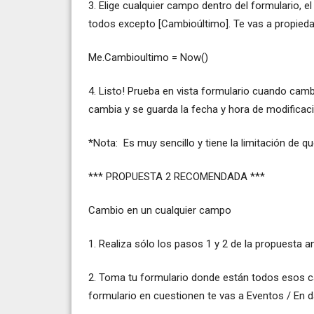
3. Elige cualquier campo dentro del formulario, 
todos excepto [Cambioúltimo]. Te vas a propieda
Me.Cambioultimo = Now()
4. Listo! Prueba en vista formulario cuando ca
cambia y se guarda la fecha y hora de modificaci
*Nota: Es muy sencillo y tiene la limitación de 
*** PROPUESTA 2 RECOMENDADA ***
Cambio en un cualquier campo
1. Realiza sólo los pasos 1 y 2 de la propuesta an
2. Toma tu formulario donde están todos esos c
formulario en cuestionen te vas a Eventos / En 