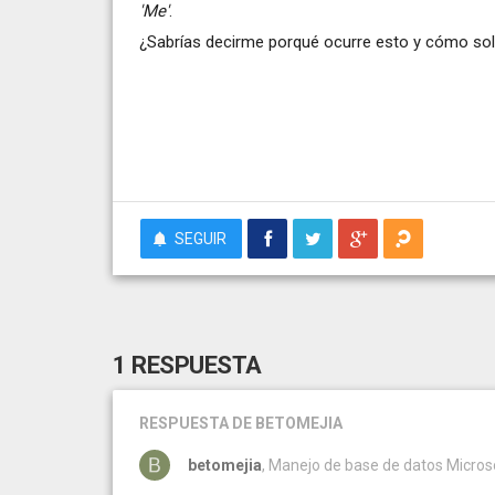
'Me'
.
¿Sabrías decirme porqué ocurre esto y cómo sol
SEGUIR
1 RESPUESTA
RESPUESTA
DE BETOMEJIA
betomejia
, Manejo de base de datos Micro