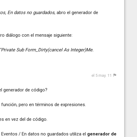
os, En datos no guardados
, abro el generador de
ro diálogo con el mensaje siguiente:
Private Sub Form_Dirty(cancel As Integer)Me.
el 5 may. 11
 el generador de código?
 función, pero en términos de expresiones.
es en vez del de código.
 Eventos / En datos no guardados utiliza el
generador de