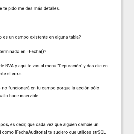
e te pido me des más detalles.
o es un campo existente en alguna tabla?
eterminado en =Fecha()?
de BVA y aquí te vas al menú "Depuración" y das clic en
e el error.
 - no funcionará en tu campo porque la acción sólo
llo hace inservible.
mpos, es decir, que cada vez que alguien cambie un
 como [FechaAuditoria] te sugiero que utilices strSQL