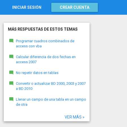
INICIAR SESIÓN
CREAR CUENTA
MÁS RESPUESTAS DE ESTOS TEMAS
Programar cuadros combinados de
access con vba
Calcular diferencia de dos fechas en
access 2007
No repetir datos en tablas
Convertir o actualizar BD 2000, 2003 y 2007
a BD 2010
Llenar un campo de una tabla en un campo
de otra
VER MÁS »