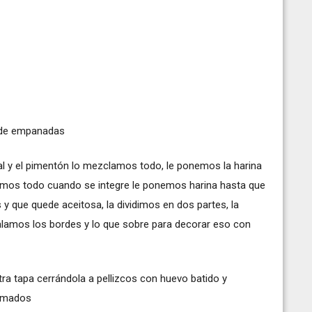
 de empanadas
sal y el pimentón lo mezclamos todo, le ponemos la harina
amos todo cuando se integre le ponemos harina hasta que
 que quede aceitosa, la dividimos en dos partes, la
alamos los bordes y lo que sobre para decorar eso con
tra tapa cerrándola a pellizcos con huevo batido y
ximados