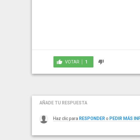
VOTAR
1
AÑADE TU RESPUESTA
Haz clic para
RESPONDER
o
PEDIR MÁS I