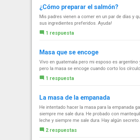
¿Cómo preparar el salmón?
Mis padres vienen a comer en un par de días y q
sus ingredientes preferidos. Ayuda!
1 respuesta
Masa que se encoge
Vivo en guatemala pero mi esposo es argentino y
pero la masa se encoge cuando corto los círcul
1 respuesta
La masa de la empanada
He intentado hacer la masa para la empanada gal
siempre me sale dura. He probado con mantequilla
leche y siempre me sale dura. Hay algún secreto.
2 respuestas