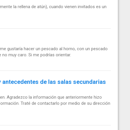
nte la rellena de atún), cuando vienen invitados es un
me gustaría hacer un pescado al horno, con un pescado
le no muy caro. Si me podrías orientar.
 y antecedentes de las salas secundarias
ien. Agradezco la información que anteriormente hizo
formación. Traté de contactarlo por medio de su dirección