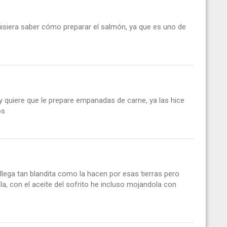
uisiera saber cómo preparar el salmón, ya que es uno de
 quiere que le prepare empanadas de carne, ya las hice
os
lega tan blandita como la hacen por esas tierras pero
, con el aceite del sofrito he incluso mojandola con