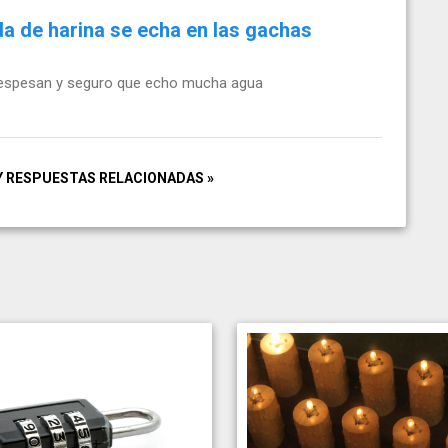
a de harina se echa en las gachas
 espesan y seguro que echo mucha agua
Y RESPUESTAS RELACIONADAS »