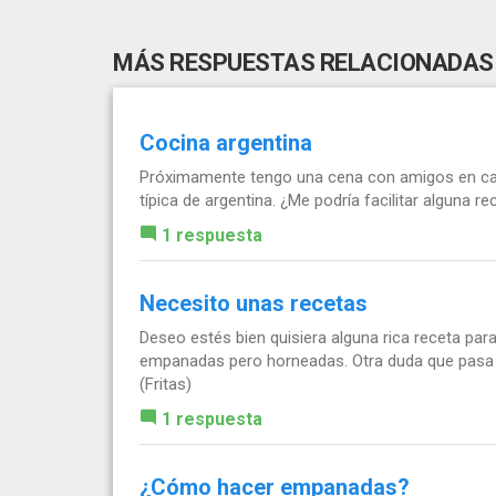
MÁS RESPUESTAS RELACIONADAS
Cocina argentina
Próximamente tengo una cena con amigos en casa 
típica de argentina. ¿Me podría facilitar alguna re
1 respuesta
Necesito unas recetas
Deseo estés bien quisiera alguna rica receta par
empanadas pero horneadas. Otra duda que pasa 
(Fritas)
1 respuesta
¿Cómo hacer empanadas?