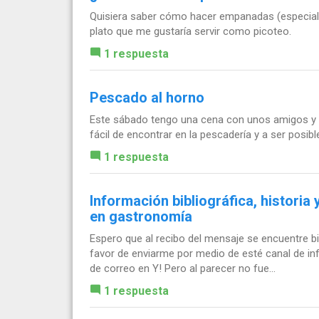
Quisiera saber cómo hacer empanadas (especialme
plato que me gustaría servir como picoteo.
1 respuesta
Pescado al horno
Este sábado tengo una cena con unos amigos y 
fácil de encontrar en la pescadería y a ser posib
1 respuesta
Información bibliográfica, historia
en gastronomía
Espero que al recibo del mensaje se encuentre b
favor de enviarme por medio de esté canal de in
de correo en Y! Pero al parecer no fue...
1 respuesta