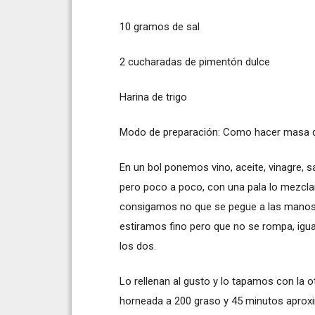
10 gramos de sal
2 cucharadas de pimentón dulce
Harina de trigo
Modo de preparación: Como hacer masa
En un bol ponemos vino, aceite, vinagre, 
pero poco a poco, con una pala lo mezcl
consigamos no que se pegue a las manos y
estiramos fino pero que no se rompa, igu
los dos.
Lo rellenan al gusto y lo tapamos con la o
horneada a 200 graso y 45 minutos apro