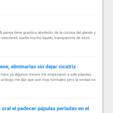
.
i pareja tiene granitos alrededor de la corona del glande y
elaciones suelta mucho liquido transparente de esos
ne, eliminarlas sin dejar cicatriz
a hace ya algunos meses me empezaron a salir pápulas
el urólogo me dijo que son muy normales pero la verdad no
 oral el padecer pápulas perladas en el