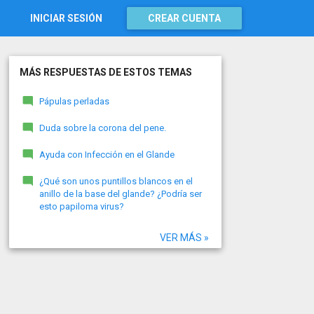
INICIAR SESIÓN
CREAR CUENTA
MÁS RESPUESTAS DE ESTOS TEMAS
Pápulas perladas
Duda sobre la corona del pene.
Ayuda con Infección en el Glande
¿Qué son unos puntillos blancos en el
anillo de la base del glande? ¿Podría ser
esto papiloma virus?
VER MÁS »