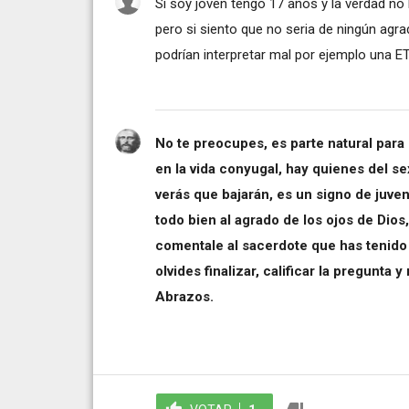
Si soy joven tengo 17 años y la verdad n
pero si siento que no seria de ningún agr
podrían interpretar mal por ejemplo una E
No te preocupes, es parte natural para
en la vida conyugal, hay quienes del s
verás que bajarán, es un signo de juve
todo bien al agrado de los ojos de Dios, 
comentale al sacerdote que has tenido 
olvides finalizar, calificar la pregunta
Abrazos.