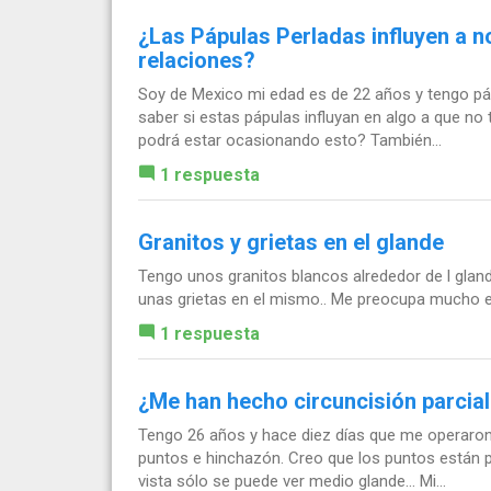
¿Las Pápulas Perladas influyen a no
relaciones?
Soy de Mexico mi edad es de 22 años y tengo pá
saber si estas pápulas influyan en algo a que no 
podrá estar ocasionando esto? También...
1 respuesta
Granitos y grietas en el glande
Tengo unos granitos blancos alrededor de l gland
unas grietas en el mismo.. Me preocupa mucho e
1 respuesta
¿Me han hecho circuncisión parcial
Tengo 26 años y hace diez días que me operaron
puntos e hinchazón. Creo que los puntos están p
vista sólo se puede ver medio glande... Mi...