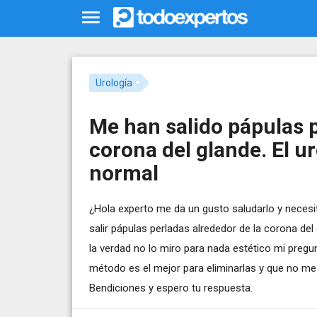
Urología
Me han salido pápulas p
corona del glande. El u
normal
¿Hola experto me da un gusto saludarlo y nece
salir pápulas perladas alrededor de la corona de
la verdad no lo miro para nada estético mi pregu
método es el mejor para eliminarlas y que no me
Bendiciones y espero tu respuesta.