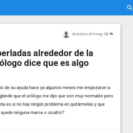
Anónimo
el 9 may. 08
erladas alrededor de la
rólogo dice que es algo
sito de su ayuda hace ya algunos meses me empezaron a
l glande que el urólogo me dijo que son muy normales pero
nta es si no hay ningún problema en quitármelas y que
 quede ninguna marca o cicatriz?