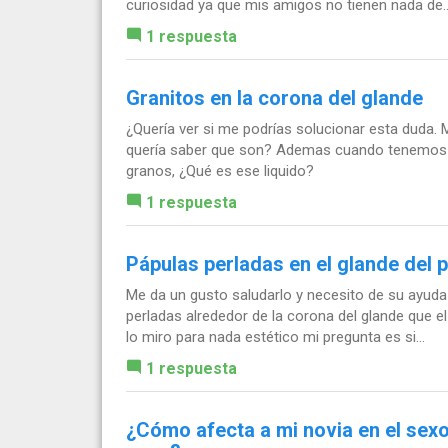
curiosidad ya que mis amigos no tienen nada de..
1 respuesta
Granitos en la corona del glande
¿Quería ver si me podrías solucionar esta duda. M
quería saber que son? Ademas cuando tenemos r
granos, ¿Qué es ese liquido?
1 respuesta
Pápulas perladas en el glande del pe
Me da un gusto saludarlo y necesito de su ayud
perladas alrededor de la corona del glande que 
lo miro para nada estético mi pregunta es si...
1 respuesta
¿Cómo afecta a mi novia en el sexo