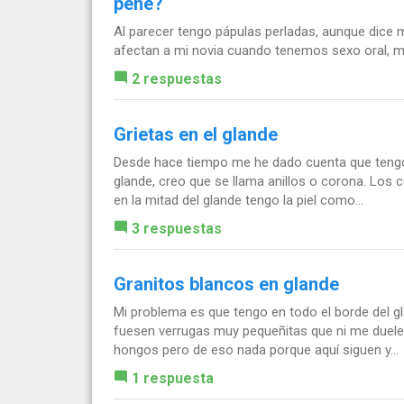
pene?
Al parecer tengo pápulas perladas, aunque dice m
afectan a mi novia cuando tenemos sexo oral, me
2 respuestas
Grietas en el glande
Desde hace tiempo me he dado cuenta que tengo 
glande, creo que se llama anillos o corona. Los 
en la mitad del glande tengo la piel como...
3 respuestas
Granitos blancos en glande
Mi problema es que tengo en todo el borde del gl
fuesen verrugas muy pequeñitas que ni me duelen
hongos pero de eso nada porque aquí siguen y...
1 respuesta