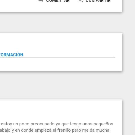
COMENTAR
COMPARTIR
NFORMACIÓN
e estoy un poco preocupado ya que tengo unos pequeños
e abajo y en donde empieza el frenillo pero me da mucha