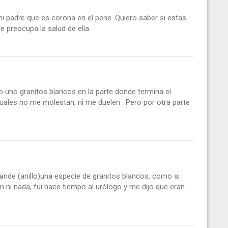
i padre que es corona en el pene. Quiero saber si estas
 preocupa la salud de ella.
uno granitos blancos en la parte donde termina el
cuales no me molestan, ni me duelen . Pero por otra parte
ande (anillo)una especie de granitos blancos, como si
 ni nada, fui hace tiempo al urólogo y me dijo que eran