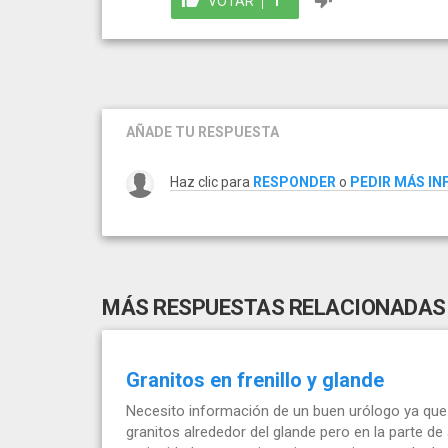
VOTAR
1
AÑADE TU RESPUESTA
Haz clic para
RESPONDER
o
PEDIR MÁS I
MÁS RESPUESTAS RELACIONADAS
Granitos en frenillo y glande
Necesito información de un buen urólogo ya qu
granitos alrededor del glande pero en la parte d