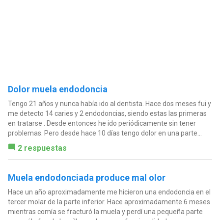
Dolor muela endodoncia
Tengo 21 años y nunca había ido al dentista. Hace dos meses fui y
me detecto 14 caries y 2 endodoncias, siendo estas las primeras
en tratarse . Desde entonces he ido periódicamente sin tener
problemas. Pero desde hace 10 días tengo dolor en una parte...
2 respuestas
Muela endodonciada produce mal olor
Hace un año aproximadamente me hicieron una endodoncia en el
tercer molar de la parte inferior. Hace aproximadamente 6 meses
mientras comía se fracturó la muela y perdí una pequeña parte