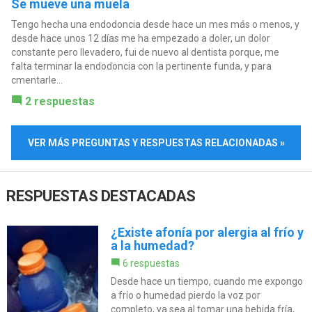
Se mueve una muela
Tengo hecha una endodoncia desde hace un mes más o menos, y
desde hace unos 12 días me ha empezado a doler, un dolor
constante pero llevadero, fui de nuevo al dentista porque, me
falta terminar la endodoncia con la pertinente funda, y para
cmentarle...
2 respuestas
VER MÁS PREGUNTAS Y RESPUESTAS RELACIONADAS »
RESPUESTAS DESTACADAS
¿Existe afonía por alergia al frío y
a la humedad?
6 respuestas
Desde hace un tiempo, cuando me expongo
a frío o humedad pierdo la voz por
completo, ya sea al tomar una bebida fría,