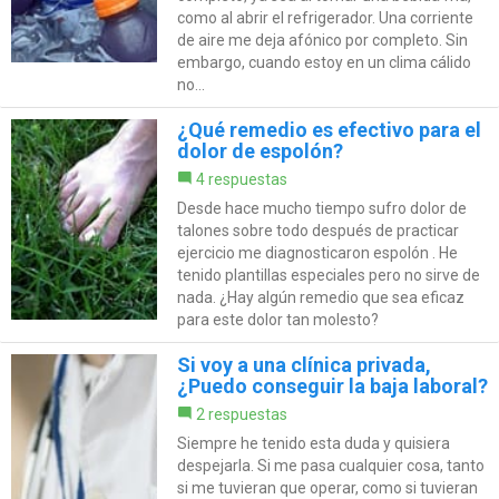
como al abrir el refrigerador. Una corriente
de aire me deja afónico por completo. Sin
embargo, cuando estoy en un clima cálido
no...
¿Qué remedio es efectivo para el
dolor de espolón?
4 respuestas
Desde hace mucho tiempo sufro dolor de
talones sobre todo después de practicar
ejercicio me diagnosticaron espolón . He
tenido plantillas especiales pero no sirve de
nada. ¿Hay algún remedio que sea eficaz
para este dolor tan molesto?
Si voy a una clínica privada,
¿Puedo conseguir la baja laboral?
2 respuestas
Siempre he tenido esta duda y quisiera
despejarla. Si me pasa cualquier cosa, tanto
si me tuvieran que operar, como si tuvieran