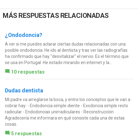
MÁS RESPUESTAS RELACIONADAS
¿Ondodoncia?
A ver si me puedes aclarar ciertas dudas relacionadas con una
posible ondodoncia. He ido al dentista y tras ver las radiografías
ha confirmado que hay "desvitalizar" el nervio. Es el término que
se usa en Portugal. He estado mirando en internet y la...
10 respuestas
Dudas dentista
Mi padre va arreglarse la boca, y entre los conceptos que le van a
cobrar hay: - Endodoncia simple diente - Exodoncia simple resto
radicular - Endodoncias unirradiculares - Reconstrucción
Agradecería me informara en qué consiste cada una de estas
cosas.
5 respuestas