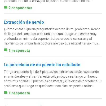
pero sólo fue de la orilla, por lo que su funcionalidad no se...
2 respuestas
Extracción de nervio
¿Cómo estás? Quería preguntarte acerca de mi problema. Acabo
de llegar del consultorio de una dentista, tengo una caries muy
profunda en mi muela superior, fui para que la calzaran y al
momento de limpiarla la doctora me dijo que está el nervio muy...
1 respuesta
La porcelana de mi puente ha estallado.
Tengo un puente fijo de 3 piezas, los extremos están reposando
en mis dientes y el central está colgando, o sea tengo un hueco
entre mis encías. El puente es de metal y cubierto de porcelana. El
problema que tengo es que hace unos días empecé a notar...
1 respuesta