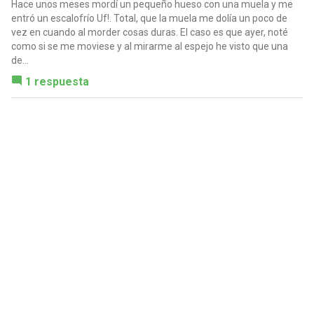
Hace unos meses mordí un pequeño hueso con una muela y me
entró un escalofrío Uf!. Total, que la muela me dolía un poco de
vez en cuando al morder cosas duras. El caso es que ayer, noté
como si se me moviese y al mirarme al espejo he visto que una
de...
1 respuesta