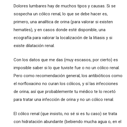
Dolores lumbares hay de muchos tipos y causas. Si se
sospecha un cólico renal, lo que se debe hacer es,
primero, una analítica de orina (para valorar si existen
hematíes), y en casos donde esté disponible, una
ecografía para valorar la localización de la litiasis y si
existe dilatación renal.
Con los datos que me das (muy escasos, por cierto) es
imposible saber si lo que tuviste fue o no un cólico renal.
Pero como recomendación general, los antibióticos como
el norfloxacino no curan los cólicos, y sí las infecciones
de orina; así que probablemente tu médico te lo recetó
para tratar una infección de orina y no un cólico renal.
El cólico renal (que insisto, no sé si es tu caso) se trata
con hidratación abundante (bebiendo mucha agua o, en el