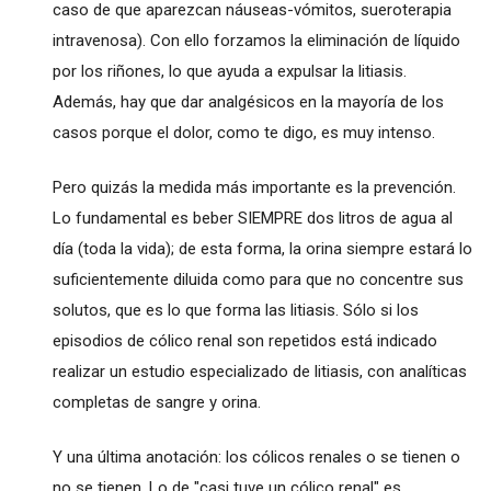
caso de que aparezcan náuseas-vómitos, sueroterapia
intravenosa). Con ello forzamos la eliminación de líquido
por los riñones, lo que ayuda a expulsar la litiasis.
Además, hay que dar analgésicos en la mayoría de los
casos porque el dolor, como te digo, es muy intenso.
Pero quizás la medida más importante es la prevención.
Lo fundamental es beber SIEMPRE dos litros de agua al
día (toda la vida); de esta forma, la orina siempre estará lo
suficientemente diluida como para que no concentre sus
solutos, que es lo que forma las litiasis. Sólo si los
episodios de cólico renal son repetidos está indicado
realizar un estudio especializado de litiasis, con analíticas
completas de sangre y orina.
Y una última anotación: los cólicos renales o se tienen o
no se tienen. Lo de "casi tuve un cólico renal" es