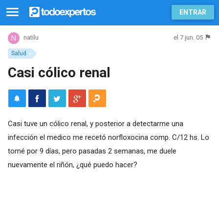
ENTRAR
el 7 jun. 05
natilu
Salud
Casi cólico renal
Casi tuve un cólico renal, y posterior a detectarme una
infección el medico me recetó norfloxocina comp. C/12 hs. Lo
tomé por 9 días, pero pasadas 2 semanas, me duele
nuevamente el riñón, ¿qué puedo hacer?