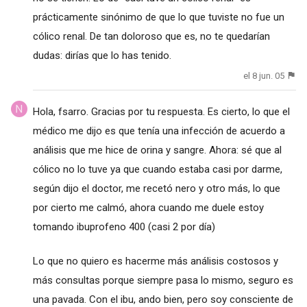
prácticamente sinónimo de que lo que tuviste no fue un
cólico renal. De tan doloroso que es, no te quedarían
dudas: dirías que lo has tenido.
el 8 jun. 05
Hola, fsarro. Gracias por tu respuesta. Es cierto, lo que el
médico me dijo es que tenía una infección de acuerdo a
análisis que me hice de orina y sangre. Ahora: sé que al
cólico no lo tuve ya que cuando estaba casi por darme,
según dijo el doctor, me recetó nero y otro más, lo que
por cierto me calmó, ahora cuando me duele estoy
tomando ibuprofeno 400 (casi 2 por día)
Lo que no quiero es hacerme más análisis costosos y
más consultas porque siempre pasa lo mismo, seguro es
una pavada. Con el ibu, ando bien, pero soy consciente de