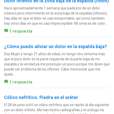
Dolor intenso en la zona baja de la espalda (riñón)
Hace aproximadamente 1 semana que padezco de un dolor
intenso pero intermitente en la zona baja de la espalda (riñones).
Hay días en que el dolor es casi insoportable, así como también
hay otros días en que es casi imperceptible. Mi orina es de color...
1 respuesta
¿Cómo puedo aliviar un dolor en la espalda baja?
Soy Mujer y tengo 21 años de edad, no tengo otro síntoma más
que el puro dolor en la parte izquierda de la parte baja de mi
espalda y la verdad ya me preocupo un poco porque me dicen que
puede ser problema de los riñones. Cabe mencionar que me
duele...
1 respuesta
Cólico nefrítico. Piedra en el uréter
El 28 de junio sufrí un cólico nefrítico que se repitió al día siguiente
con un dolor infinito. Me han hecho radiografías y el urólogo ha