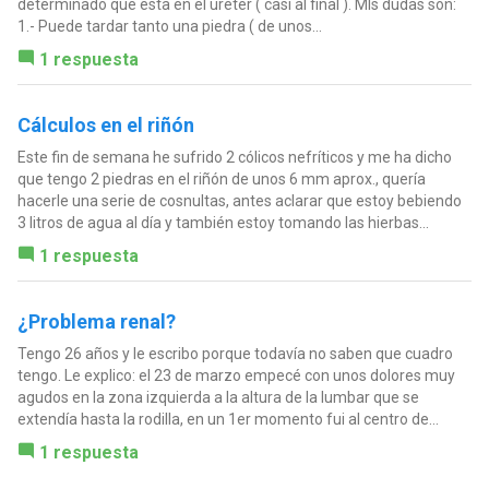
determinado que esta en el uréter ( casi al final ). MIs dudas son:
1.- Puede tardar tanto una piedra ( de unos...
1 respuesta
Cálculos en el riñón
Este fin de semana he sufrido 2 cólicos nefríticos y me ha dicho
que tengo 2 piedras en el riñón de unos 6 mm aprox., quería
hacerle una serie de cosnultas, antes aclarar que estoy bebiendo
3 litros de agua al día y también estoy tomando las hierbas...
1 respuesta
¿Problema renal?
Tengo 26 años y le escribo porque todavía no saben que cuadro
tengo. Le explico: el 23 de marzo empecé con unos dolores muy
agudos en la zona izquierda a la altura de la lumbar que se
extendía hasta la rodilla, en un 1er momento fui al centro de...
1 respuesta