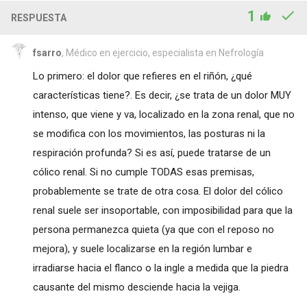
1
RESPUESTA
fsarro
, Médico en ejercicio, especialista en Nefrología
Lo primero: el dolor que refieres en el riñón, ¿qué
características tiene?. Es decir, ¿se trata de un dolor MUY
intenso, que viene y va, localizado en la zona renal, que no
se modifica con los movimientos, las posturas ni la
respiración profunda? Si es así, puede tratarse de un
cólico renal. Si no cumple TODAS esas premisas,
probablemente se trate de otra cosa. El dolor del cólico
renal suele ser insoportable, con imposibilidad para que la
persona permanezca quieta (ya que con el reposo no
mejora), y suele localizarse en la región lumbar e
irradiarse hacia el flanco o la ingle a medida que la piedra
causante del mismo desciende hacia la vejiga.