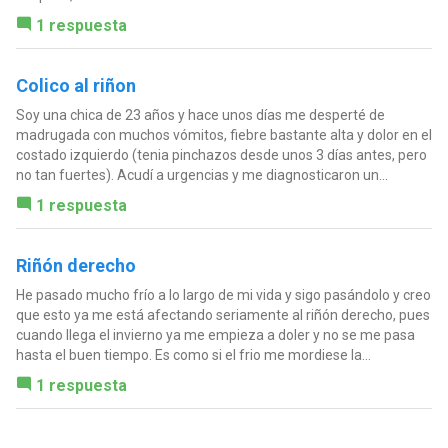
1 respuesta
Colico al riñon
Soy una chica de 23 años y hace unos días me desperté de
madrugada con muchos vómitos, fiebre bastante alta y dolor en el
costado izquierdo (tenia pinchazos desde unos 3 días antes, pero
no tan fuertes). Acudí a urgencias y me diagnosticaron un...
1 respuesta
Riñón derecho
He pasado mucho frío a lo largo de mi vida y sigo pasándolo y creo
que esto ya me está afectando seriamente al riñón derecho, pues
cuando llega el invierno ya me empieza a doler y no se me pasa
hasta el buen tiempo. Es como si el frio me mordiese la...
1 respuesta