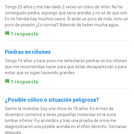
Tengo 25 años y me han dado 2 veces un cólico de riñón. No he
conseguido piedra, supongo que seria arenilla, y no sé de que son.
En mi familia hay muchos casos. Si ando un poco de más, noto un
poco de presión ¿Es normal? Además de beber mucha agua,...
1 respuesta
Piedras en riñones
Tengo 16 años y hace poco me detectaron piedras en los riñones
que me recomiendas hacer para que estas desaparezcan o para
evitar que se sigan haciendo grandes
1 respuesta
¿Posible cólico o situación peligrosa?
Siento la molestia. Soy una chica de 18 años. En el mes de
diciembre comencé a tener pequeñas molestias en la zona
lumbar inferior. Fui al médico y tras una prueba de orina me
diagnosticaron una posible arenilla en el riñón derecho. Semanas
después,...