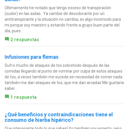
Últimamente he notado que tengo exceso de transpiración
(sudor) en las axilas.. Ya cambie de desodorante por un
antitranspirante y la situación no cambia, es algo incomodo para
mi porque soy maestro y estando frente a grupo buen parte del
día, pues...
2 respuestas
Infusiones para flemas
Sufro mucho de ataques de tos sobretodo después de las
comidas llegando al punto de vomitar por culpa de estos ataques
de tos, a veces también me sucede sin necesidad de comer nada
también me dan ataques de tos, que me dan arcadas Me gustaría
saber...
1 respuesta
¿Qué beneficios y contraindicaciones tiene el
consumo de hierba hipérico?
Que interesante todo lo que sabes! Yo también soy experto, pero