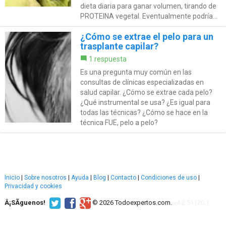
dieta diaria para ganar volumen, tirando de
PROTEINA vegetal. Eventualmente podría...
¿Cómo se extrae el pelo para un
trasplante capilar?
1 respuesta
Es una pregunta muy común en las
consultas de clínicas especializadas en
salud capilar. ¿Cómo se extrae cada pelo?
¿Qué instrumental se usa? ¿Es igual para
todas las técnicas? ¿Cómo se hace en la
técnica FUE, pelo a pelo?
Inicio
|
Sobre nosotros
|
Ayuda
|
Blog
|
Contacto
|
Condiciones de uso
|
Privacidad y cookies
Â¡SÃ­guenos!
© 2026 Todoexpertos.com.
v4.2.51120.1