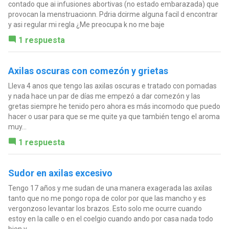
contado que ai infusiones abortivas (no estado embarazada) que
provocan la menstruacionn. Pdria dcirme alguna facil d encontrar
y asi regular mi regla ¿Me preocupa k no me baje
1 respuesta
Axilas oscuras con comezón y grietas
Lleva 4 anos que tengo las axilas oscuras e tratado con pomadas
y nada hace un par de días me empezó a dar comezón y las
gretas siempre he tenido pero ahora es más incomodo que puedo
hacer o usar para que se me quite ya que también tengo el aroma
muy...
1 respuesta
Sudor en axilas excesivo
Tengo 17 años y me sudan de una manera exagerada las axilas
tanto que no me pongo ropa de color por que las mancho y es
vergonzoso levantar los brazos. Esto solo me ocurre cuando
estoy en la calle o en el coelgio cuando ando por casa nada todo