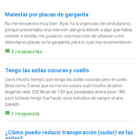
Malestar por placas de garganta
No me encuentro muy bien. Ayer fui a urgencias del ambulatorio,
porque presentaba una reacción alérgica debido a algo que había
comido o similar, me pusieron una inyección de urbason y me
detectaron placas en la garganta, para lo cual me recomendaron...
2 respuestas
Tengo las axilas oscuras y cuello
Lleva mucho tiempo que tengo las axilas oscuras pero el cuello
lleva como 3 anos que se me iso oscuro subí mucho de peso
llegando alas 200 libras de 130 que pesababa ahora peso 180
pero todavía tengo fue hacer unos estudios de sangre el ano
pasado...
1 respuesta
¿Cómo puedo reducir transpiración (sudor) en las
axilas?