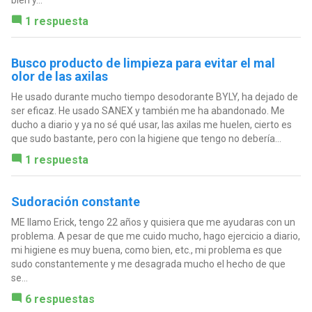
bien y...
1 respuesta
Busco producto de limpieza para evitar el mal
olor de las axilas
He usado durante mucho tiempo desodorante BYLY, ha dejado de
ser eficaz. He usado SANEX y también me ha abandonado. Me
ducho a diario y ya no sé qué usar, las axilas me huelen, cierto es
que sudo bastante, pero con la higiene que tengo no debería...
1 respuesta
Sudoración constante
ME llamo Erick, tengo 22 años y quisiera que me ayudaras con un
problema. A pesar de que me cuido mucho, hago ejercicio a diario,
mi higiene es muy buena, como bien, etc., mi problema es que
sudo constantemente y me desagrada mucho el hecho de que
se...
6 respuestas