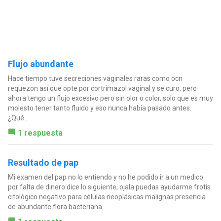
Flujo abundante
Hace tiempo tuve secreciones vaginales raras como ocn
requezon así que opte por cortrimazol vaginal y se curo, pero
ahora tengo un flujo excesivo pero sin olor o color, solo que es muy
molesto tener tanto fluido y eso nunca había pasado antes.
¿Qué...
1 respuesta
Resultado de pap
Mi examen del pap no lo entiendo y no he podido ir a un medico
por falta de dinero dice lo siguiente, ojala puedas ayudarme frotis
citológico negativo para células neoplásicas malignas presencia
de abundante flora bacteriana