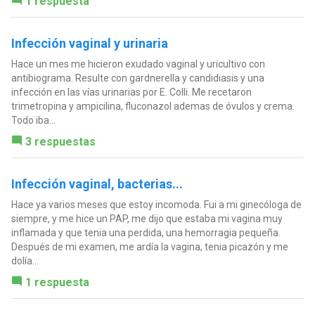
1 respuesta
Infección vaginal y urinaria
Hace un mes me hicieron exudado vaginal y uricultivo con
antibiograma. Resulte con gardnerella y candidiasis y una
infección en las vías urinarias por E. Colli. Me recetaron
trimetropina y ampicilina, fluconazol ademas de óvulos y crema.
Todo iba...
3 respuestas
Infección vaginal, bacterias...
Hace ya varios meses que estoy incomoda. Fui a mi ginecóloga de
siempre, y me hice un PAP, me dijo que estaba mi vagina muy
inflamada y que tenia una perdida, una hemorragia pequeña.
Después de mi examen, me ardía la vagina, tenia picazón y me
dolía...
1 respuesta