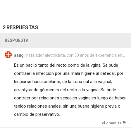
2 RESPUESTAS
RESPUESTA
aaug
, Instalador electricista, con 30 años de experiencia en...
Es un bacilo tanto del recto como de la vgina. Se pude
contraer la infección por una mala higiene al defecar, por
limpiarse hacia adelante, de la zona nal a la vaginal,
arrastyrando gérmenes del recto a la vagina. Se pude
contraer por relaciones sexuales vaginales luego de haber
tenido relaciones anales, sin una buena higiene previa o
cambio de preservativo.
el 2 may. 11