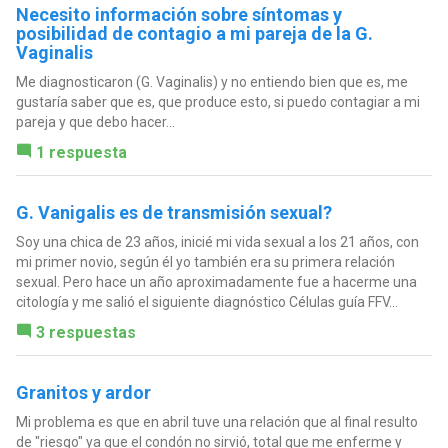
Necesito información sobre síntomas y
posibilidad de contagio a mi pareja de la G.
Vaginalis
Me diagnosticaron (G. Vaginalis) y no entiendo bien que es, me
gustaría saber que es, que produce esto, si puedo contagiar a mi
pareja y que debo hacer...
1 respuesta
G. Vanigalis es de transmisión sexual?
Soy una chica de 23 años, inicié mi vida sexual a los 21 años, con
mi primer novio, según él yo también era su primera relación
sexual. Pero hace un año aproximadamente fue a hacerme una
citología y me salió el siguiente diagnóstico Células guía FFV...
3 respuestas
Granitos y ardor
Mi problema es que en abril tuve una relación que al final resulto
de "riesgo" ya que el condón no sirvió, total que me enferme y