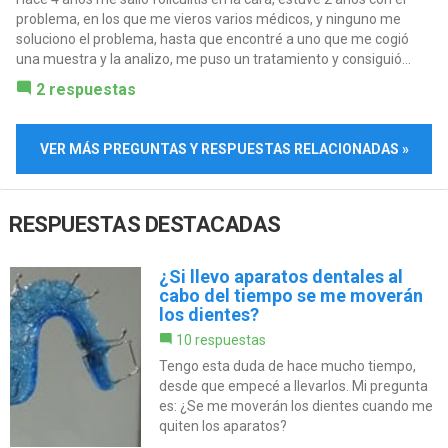
problema, en los que me vieros varios médicos, y ninguno me
soluciono el problema, hasta que encontré a uno que me cogió
una muestra y la analizo, me puso un tratamiento y consiguió...
2 respuestas
VER MÁS PREGUNTAS Y RESPUESTAS RELACIONADAS »
RESPUESTAS DESTACADAS
¿Si llevo aparatos dentales al
cabo del tiempo se me moverán
los dientes?
10 respuestas
Tengo esta duda de hace mucho tiempo,
desde que empecé a llevarlos. Mi pregunta
es: ¿Se me moverán los dientes cuando me
quiten los aparatos?