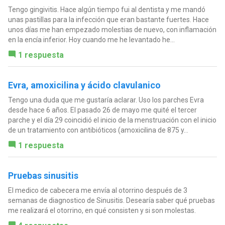
Tengo gingivitis. Hace algún tiempo fui al dentista y me mandó
unas pastillas para la infección que eran bastante fuertes. Hace
unos días me han empezado molestias de nuevo, con inflamación
en la encía inferior. Hoy cuando me he levantado he...
1 respuesta
Evra, amoxicilina y ácido clavulanico
Tengo una duda que me gustaría aclarar. Uso los parches Evra
desde hace 6 años. El pasado 26 de mayo me quité el tercer
parche y el día 29 coincidió el inicio de la menstruación con el inicio
de un tratamiento con antibióticos (amoxicilina de 875 y...
1 respuesta
Pruebas sinusitis
El medico de cabecera me envía al otorrino después de 3
semanas de diagnostico de Sinusitis. Desearía saber qué pruebas
me realizará el otorrino, en qué consisten y si son molestas.