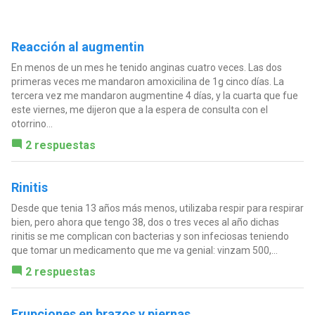
Reacción al augmentin
En menos de un mes he tenido anginas cuatro veces. Las dos
primeras veces me mandaron amoxicilina de 1g cinco días. La
tercera vez me mandaron augmentine 4 días, y la cuarta que fue
este viernes, me dijeron que a la espera de consulta con el
otorrino...
2 respuestas
Rinitis
Desde que tenia 13 años más menos, utilizaba respir para respirar
bien, pero ahora que tengo 38, dos o tres veces al año dichas
rinitis se me complican con bacterias y son infeciosas teniendo
que tomar un medicamento que me va genial: vinzam 500,...
2 respuestas
Erupciones en brazos y piernas