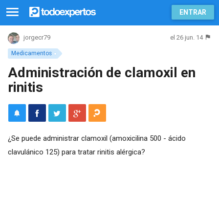
ENTRAR
el 26 jun. 14
jorgecr79
Medicamentos
Administración de clamoxil en
rinitis
¿Se puede administrar clamoxil (amoxicilina 500 - ácido
clavulánico 125) para tratar rinitis alérgica?