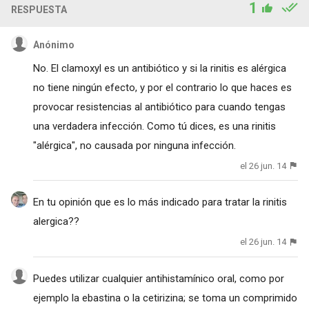
1
RESPUESTA
Anónimo
No. El clamoxyl es un antibiótico y si la rinitis es alérgica
no tiene ningún efecto, y por el contrario lo que haces es
provocar resistencias al antibiótico para cuando tengas
una verdadera infección. Como tú dices, es una rinitis
"alérgica", no causada por ninguna infección.
el 26 jun. 14
En tu opinión que es lo más indicado para tratar la rinitis
alergica??
el 26 jun. 14
Puedes utilizar cualquier antihistamínico oral, como por
ejemplo la ebastina o la cetirizina; se toma un comprimido