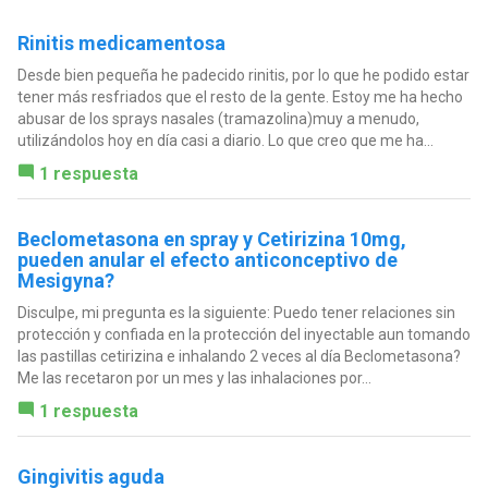
Rinitis medicamentosa
Desde bien pequeña he padecido rinitis, por lo que he podido estar
tener más resfriados que el resto de la gente. Estoy me ha hecho
abusar de los sprays nasales (tramazolina)muy a menudo,
utilizándolos hoy en día casi a diario. Lo que creo que me ha...
1 respuesta
Beclometasona en spray y Cetirizina 10mg,
pueden anular el efecto anticonceptivo de
Mesigyna?
Disculpe, mi pregunta es la siguiente: Puedo tener relaciones sin
protección y confiada en la protección del inyectable aun tomando
las pastillas cetirizina e inhalando 2 veces al día Beclometasona?
Me las recetaron por un mes y las inhalaciones por...
1 respuesta
Gingivitis aguda