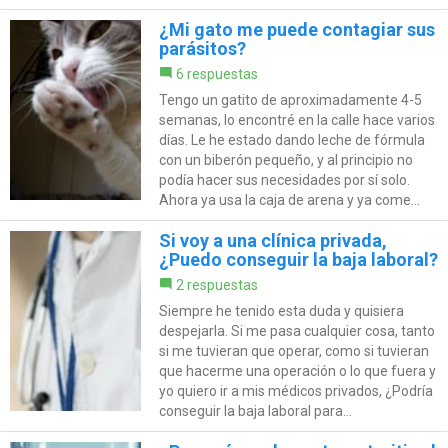
¿Mi gato me puede contagiar sus
parásitos?
6 respuestas
Tengo un gatito de aproximadamente 4-5
semanas, lo encontré en la calle hace varios
días. Le he estado dando leche de fórmula
con un biberón pequeño, y al principio no
podía hacer sus necesidades por sí solo.
Ahora ya usa la caja de arena y ya come...
Si voy a una clínica privada,
¿Puedo conseguir la baja laboral?
2 respuestas
Siempre he tenido esta duda y quisiera
despejarla. Si me pasa cualquier cosa, tanto
si me tuvieran que operar, como si tuvieran
que hacerme una operación o lo que fuera y
yo quiero ir a mis médicos privados, ¿Podría
conseguir la baja laboral para...