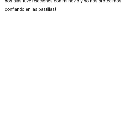
dos días tuve relaciones con mi novio y no nos protegimos
confiando en las pastillas!