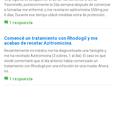
Yasminelle, posteriormente la 2da semana después de comenzar
a tomarlas me enfermé, y me recetaron azitromicina 500mg por
6 días, Durante ese tiempo utilicé medidas extra de protección...
1 respuesta
Comencé un tratamiento con Rhodogil y me
acaban de recetar Azitromicina
Recientemente mi médico me ha diagnosticado una faringitis y
me ha recetado Azitromicina (3 sobres, 1 al día). El caso es que
olvidé comentarle que el día anterior había comenzado un
tratamiento con Rhodogil por una infección en una muela. Ahora
no...
1 respuesta