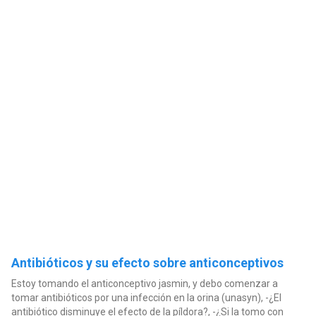
Antibióticos y su efecto sobre anticonceptivos
Estoy tomando el anticonceptivo jasmin, y debo comenzar a
tomar antibióticos por una infección en la orina (unasyn), -¿El
antibiótico disminuye el efecto de la píldora?, -¿Si la tomo con