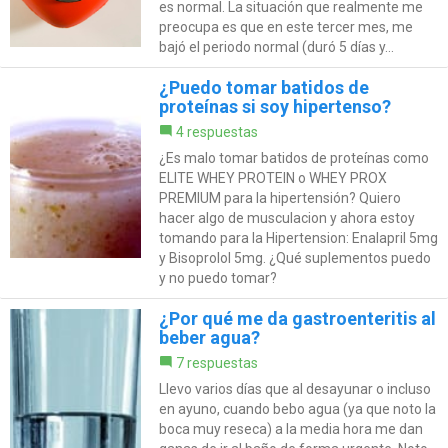
es normal. La situación que realmente me
preocupa es que en este tercer mes, me
bajó el periodo normal (duró 5 días y...
¿Puedo tomar batidos de
proteínas si soy hipertenso?
4 respuestas
¿Es malo tomar batidos de proteínas como
ELITE WHEY PROTEIN o WHEY PROX
PREMIUM para la hipertensión? Quiero
hacer algo de musculacion y ahora estoy
tomando para la Hipertension: Enalapril 5mg
y Bisoprolol 5mg. ¿Qué suplementos puedo
y no puedo tomar?
¿Por qué me da gastroenteritis al
beber agua?
7 respuestas
Llevo varios días que al desayunar o incluso
en ayuno, cuando bebo agua (ya que noto la
boca muy reseca) a la media hora me dan