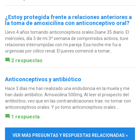
¿Estoy protegida frente a relaciones anteriores a
la toma de amoxicilina con anticonceptivo oral?
Llevo 4 años tomando anticonceptivos orales Diane 35 diario. El
miércoles, día 3 de mi 3ª semana de comprimidos activos, tuve
relaciones interrumpidas con mi pareja. Esa noche me fui a
urgencias por cólico renal. El jueves comencé a tomar...
2 respuestas
Anticonceptivos y antibiótico
Hace 3 días me han realizado una endodoncia en la muela y me
han dado antibiítco: Amoxicilina 500mg. Al leer el prospecto del
antibiótico, veo que en las contraindicaciones trae: no tomar con
anticonceptivos orales. Y yo tomo antconceptivos orales:...
1 respuesta
VER MÁS PREGUNTAS Y RESPUESTAS RELACIONADAS »