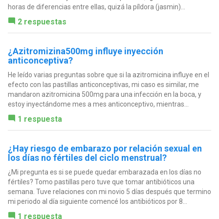
horas de diferencias entre ellas, quizá la píldora (jasmin)...
2 respuestas
¿Azitromizina500mg influye inyección
anticonceptiva?
He leído varias preguntas sobre que si la azitromicina influye en el
efecto con las pastillas anticonceptivas, mi caso es similar, me
mandaron azitromicina 500mg para una infección en la boca, y
estoy inyectándome mes a mes anticonceptivo, mientras...
1 respuesta
¿Hay riesgo de embarazo por relación sexual en
los días no fértiles del ciclo menstrual?
¿Mi pregunta es si se puede quedar embarazada en los días no
fértiles? Tomo pastillas pero tuve que tomar antibióticos una
semana. Tuve relaciones con mi novio 5 días después que termino
mi periodo al día siguiente comencé los antibióticos por 8...
1 respuesta