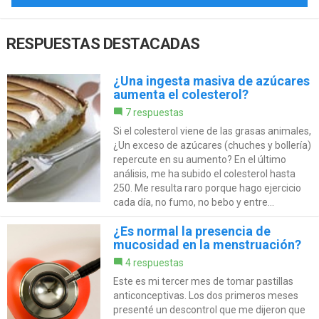
RESPUESTAS DESTACADAS
¿Una ingesta masiva de azúcares
aumenta el colesterol?
7 respuestas
Si el colesterol viene de las grasas animales,
¿Un exceso de azúcares (chuches y bollería)
repercute en su aumento? En el último
análisis, me ha subido el colesterol hasta
250. Me resulta raro porque hago ejercicio
cada día, no fumo, no bebo y entre...
¿Es normal la presencia de
mucosidad en la menstruación?
4 respuestas
Este es mi tercer mes de tomar pastillas
anticonceptivas. Los dos primeros meses
presenté un descontrol que me dijeron que