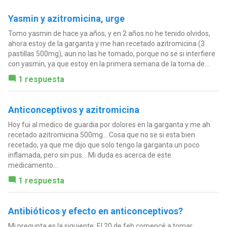
Yasmin y azitromicina, urge
Tomo yasmin de hace ya años, y en 2 años no he tenido olvidos,
ahora estoy de la garganta y me han recetado azitromicina (3
pastillas 500mg), aun no las he tomado, porque no se si interfiere
con yasmin, ya que estoy en la primera semana de la toma de...
1 respuesta
Anticonceptivos y azitromicina
Hoy fui al medico de guardia por dolores en la garganta y me ah
recetado azitromicina 500mg... Cosa que no se si esta bien
recetado, ya que me dijo que solo tengo la garganta un poco
inflamada, pero sin pus... Mi duda es acerca de este
medicamento...
1 respuesta
Antibióticos y efecto en anticonceptivos?
Mi pregunta es la siguiente: El 20 de feb comencé a tomar