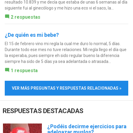
resultado 10.839 y me decía que estaba de unas 6 semanas al día
siguiente fui al ginecólogo y me hizo una eco vi el saco, la...
2 respuestas
¿De quién es mi bebe?
El 15 de febrero vino mi regla la cual me duro lo normal, 5 días.
Durante todo ese mes no tuve relaciones. Mi regla llego el día que
la esperaba, pues siempre eh sido regular bueno la diferencia
siempre ha sido de 5 días ya sea adelantada o atrasada...
1 respuesta
VER MÁS PREGUNTAS Y RESPUESTAS RELACIONADAS »
RESPUESTAS DESTACADAS
¿Podéis decirme ejercicios para
adelgazar muslos?