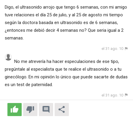
Digo, el ultrasonido arrojo que tengo 6 semanas, con mi amigo
tuve relaciones el día 25 de julio, y al 25 de agosto mi tiempo
según la doctora basada en ultrasonido es de 6 semanas,
¿entonces me debió decir 4 semanas no? Que seria igual a 2
semanas.
el 31 ago. 10
No me atrevería ha hacer especulaciones de ese tipo,
pregúntale al especialista que te realice el ultrasonido o a tu
ginecólogo. En mi opinión lo único que puede sacarte de dudas
es un test de paternidad.
el 31 ago. 10