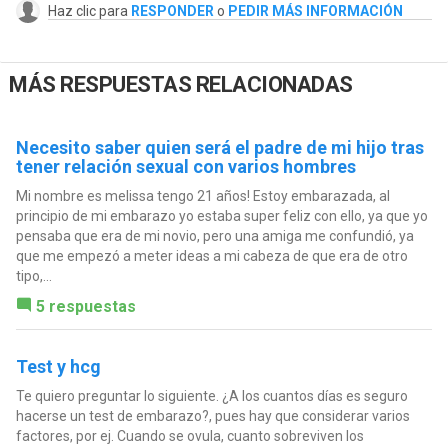
Haz clic para
RESPONDER
o
PEDIR MÁS INFORMACIÓN
MÁS RESPUESTAS RELACIONADAS
Necesito saber quien será el padre de mi hijo tras
tener relación sexual con varios hombres
Mi nombre es melissa tengo 21 años! Estoy embarazada, al
principio de mi embarazo yo estaba super feliz con ello, ya que yo
pensaba que era de mi novio, pero una amiga me confundió, ya
que me empezó a meter ideas a mi cabeza de que era de otro
tipo,...
5 respuestas
Test y hcg
Te quiero preguntar lo siguiente. ¿A los cuantos días es seguro
hacerse un test de embarazo?, pues hay que considerar varios
factores, por ej. Cuando se ovula, cuanto sobreviven los