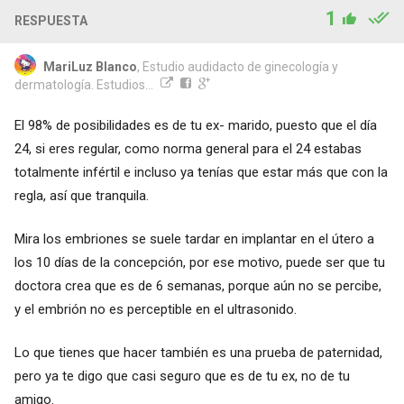
1
RESPUESTA
MariLuz Blanco
, Estudio audidacto de ginecología y
dermatología. Estudios...
El 98% de posibilidades es de tu ex- marido, puesto que el día
24, si eres regular, como norma general para el 24 estabas
totalmente infértil e incluso ya tenías que estar más que con la
regla, así que tranquila.
Mira los embriones se suele tardar en implantar en el útero a
los 10 días de la concepción, por ese motivo, puede ser que tu
doctora crea que es de 6 semanas, porque aún no se percibe,
y el embrión no es perceptible en el ultrasonido.
Lo que tienes que hacer también es una prueba de paternidad,
pero ya te digo que casi seguro que es de tu ex, no de tu
amigo.