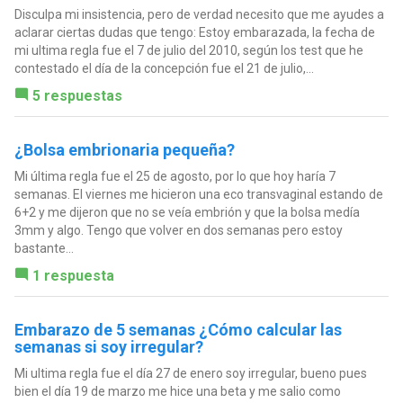
Disculpa mi insistencia, pero de verdad necesito que me ayudes a
aclarar ciertas dudas que tengo: Estoy embarazada, la fecha de
mi ultima regla fue el 7 de julio del 2010, según los test que he
contestado el día de la concepción fue el 21 de julio,...
5 respuestas
¿Bolsa embrionaria pequeña?
Mi última regla fue el 25 de agosto, por lo que hoy haría 7
semanas. El viernes me hicieron una eco transvaginal estando de
6+2 y me dijeron que no se veía embrión y que la bolsa medía
3mm y algo. Tengo que volver en dos semanas pero estoy
bastante...
1 respuesta
Embarazo de 5 semanas ¿Cómo calcular las
semanas si soy irregular?
Mi ultima regla fue el día 27 de enero soy irregular, bueno pues
bien el día 19 de marzo me hice una beta y me salio como