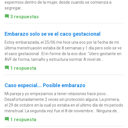
espermios dentro de la mujer, desde cuando se comienza a
segregar...
3 respuestas
Embarazo solo se ve el caco gestacional
Estoy embarazada, el 25/06 me hice una eco por la fecha de mi
última menstruación estaba de 8 semanas y 1 día pero solo se ve
el saco gestacional . El in forme de la eco dice: "útero gestante en
AVF de forma, tamaño y estructura normal. A nivel de...
1 respuesta
Caso especial... Posible embarazo
Mi pareja y yo empezamos a tener relaciones hace poco...
Desafortunadamente 2 veces sin protección alguna. La primera,
el 29 de octubre en la cual yo estaba en el ultimo día de mi periodo
menstrual. La segunda vez fue el 8 de noviembre... Ninguna de...
1 respuesta