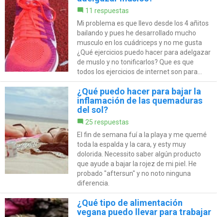
11 respuestas
Mi problema es que llevo desde los 4 añitos
bailando y pues he desarrollado mucho
musculo en los cuádriceps y no me gusta
¿Qué ejercicios puedo hacer para adelgazar
de muslo y no tonificarlos? Que es que
todos los ejercicios de internet son para...
¿Qué puedo hacer para bajar la
inflamación de las quemaduras
del sol?
25 respuestas
El fin de semana fuí a la playa y me quemé
toda la espalda y la cara, y esty muy
dolorida. Necessito saber algún producto
que ayude a bajar la rojez de mi piel. He
probado "aftersun" y no noto ninguna
diferencia.
¿Qué tipo de alimentación
vegana puedo llevar para trabajar