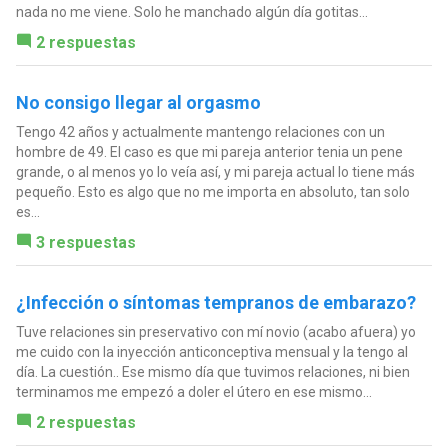
nada no me viene. Solo he manchado algún día gotitas...
2 respuestas
No consigo llegar al orgasmo
Tengo 42 años y actualmente mantengo relaciones con un
hombre de 49. El caso es que mi pareja anterior tenia un pene
grande, o al menos yo lo veía así, y mi pareja actual lo tiene más
pequeño. Esto es algo que no me importa en absoluto, tan solo
es...
3 respuestas
¿Infección o síntomas tempranos de embarazo?
Tuve relaciones sin preservativo con mí novio (acabo afuera) yo
me cuido con la inyección anticonceptiva mensual y la tengo al
día. La cuestión.. Ese mismo día que tuvimos relaciones, ni bien
terminamos me empezó a doler el útero en ese mismo...
2 respuestas