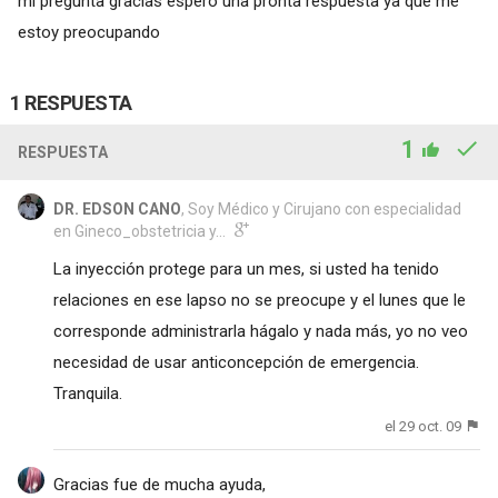
mi pregunta gracias espero una pronta respuesta ya que me
estoy preocupando
1 RESPUESTA
1
RESPUESTA
DR. EDSON CANO
, Soy Médico y Cirujano con especialidad
en Gineco_obstetricia y...
La inyección protege para un mes, si usted ha tenido
relaciones en ese lapso no se preocupe y el lunes que le
corresponde administrarla hágalo y nada más, yo no veo
necesidad de usar anticoncepción de emergencia.
Tranquila.
el 29 oct. 09
Gracias fue de mucha ayuda,