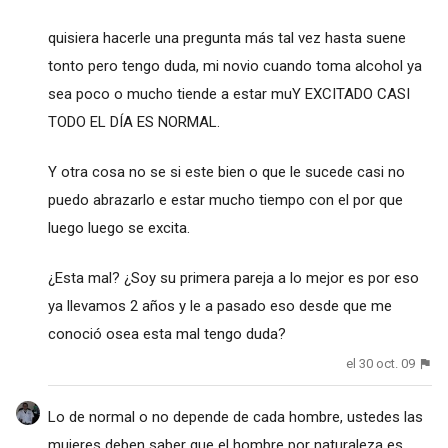
quisiera hacerle una pregunta más tal vez hasta suene
tonto pero tengo duda, mi novio cuando toma alcohol ya
sea poco o mucho tiende a estar muY EXCITADO CASI
TODO EL DÍA ES NORMAL.
Y otra cosa no se si este bien o que le sucede casi no
puedo abrazarlo e estar mucho tiempo con el por que
luego luego se excita.
¿Esta mal? ¿Soy su primera pareja a lo mejor es por eso
ya llevamos 2 años y le a pasado eso desde que me
conoció osea esta mal tengo duda?
el 30 oct. 09
Lo de normal o no depende de cada hombre, ustedes las
mujeres deben saber que el hombre por naturaleza es