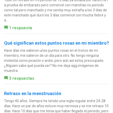
a prueba de embarazo pero comencé con manchas no periodo
como tal pero manchado y me sentía muy extraña a los 3 días de
este manchado qué duró los 3 días comencé con mucha fiebre y
a...
1 respuesta
Qué significan estos puntos rosas en mi miembro?
Hace días me salieron unos puntos rosas en el tronco de mi
miembro, me salieron de un día para otro. No tengo ninguna
molestia como picazón o ardor, pero aún así estoy preocupado.
¿Alguien sabe qué pueda ser? No me deja agg imágenes de
muestra
3 respuestas
Retraso en la menstruación
Tengo 40 años. Siempre he tenido una regla regular entre 24-28
días. Hace un par de años estuve muy nerviosa y se me retraso 10
días. Hace 10 días que me tenia que haber llegado el periodo, pero