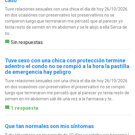
caso
Tuve relaciones sexuales con una chica el día de hoy 26/10/2026
en dos ocasiónes con preservativo los preservativos no se
rompieron luego que terminaron me percató que al parecer yo
tenía resto de semen en mi abdomen y se le alojo a ella Serca de
su...
Sin respuestas
Tuve sexo con una chica con protección termine
adentro el condo no se rompió a la hora la pastilla
de emergencia hay peligro
Tuve relaciones sexuales con una chica el día de hoy 26/10/2026
en dos ocasiónes con preservativo el preservativo no se rompió
luego que terminaron me percató que al parecer yo tenía resto de
semen en mi abdomen salí de una vez a la farmacia y te...
1 respuesta
Que tan normales son mis síntomas
Tube Un retraso en mi periodo de 10 días ya estaba por hacerme I