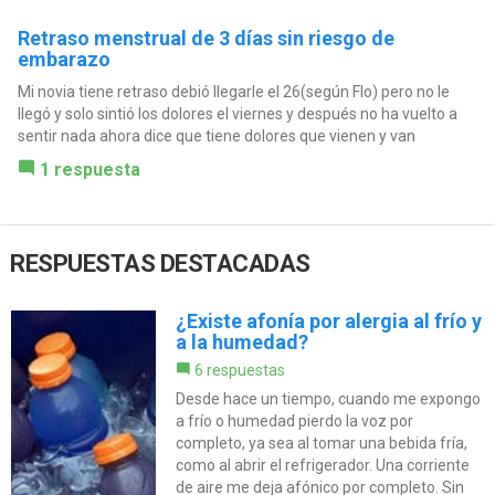
Retraso menstrual de 3 días sin riesgo de
embarazo
Mi novia tiene retraso debió llegarle el 26(según Flo) pero no le
llegó y solo sintió los dolores el viernes y después no ha vuelto a
sentir nada ahora dice que tiene dolores que vienen y van
1 respuesta
RESPUESTAS DESTACADAS
¿Existe afonía por alergia al frío y
a la humedad?
6 respuestas
Desde hace un tiempo, cuando me expongo
a frío o humedad pierdo la voz por
completo, ya sea al tomar una bebida fría,
como al abrir el refrigerador. Una corriente
de aire me deja afónico por completo. Sin