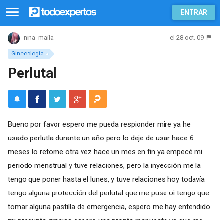
ENTRAR
el 28 oct. 09
nina_maila
Ginecología
Perlutal
Bueno por favor espero me pueda respionder mire ya he
usado perlutla durante un año pero lo deje de usar hace 6
meses lo retome otra vez hace un mes en fin ya empecé mi
periodo menstrual y tuve relaciones, pero la inyección me la
tengo que poner hasta el lunes, y tuve relaciones hoy todavía
tengo alguna protección del perlutal que me puse oi tengo que
tomar alguna pastilla de emergencia, espero me hay entendido