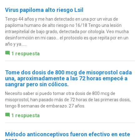
Virus papiloma alto riesgo Lsil
Tengo 44 años y me han detectado en una pcr un virus de
papiloma humano de alto riesgo no 16/18 Tengo una lesión
intraepitelial de bajo grado, detectada por citología. Veo mucha
desinformción en mi caso… el protocolo es que repita pcr en un
año y ya…...
1 respuesta
Tome dos dosis de 800 mcg de misoprostol cada
una, aproximadamente a las 72 horas empecé a
sangrar pero sin cólicos.
Necesito saber si puedo tomar otra dosis de 800 mcg de
misoprostol, han pasado más de 72 horas de las primeras dosis,
tengo 8 semanas de embarazo. 27 años.
1 respuesta
Método anticonceptivos fueron efectivo en este