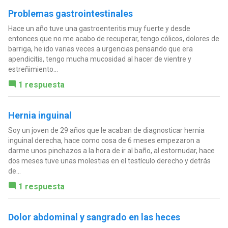
Problemas gastrointestinales
Hace un año tuve una gastroenteritis muy fuerte y desde
entonces que no me acabo de recuperar, tengo cólicos, dolores de
barriga, he ido varias veces a urgencias pensando que era
apendicitis, tengo mucha mucosidad al hacer de vientre y
estreñimiento...
1 respuesta
Hernia inguinal
Soy un joven de 29 años que le acaban de diagnosticar hernia
inguinal derecha, hace como cosa de 6 meses empezaron a
darme unos pinchazos a la hora de ir al baño, al estornudar, hace
dos meses tuve unas molestias en el testículo derecho y detrás
de...
1 respuesta
Dolor abdominal y sangrado en las heces