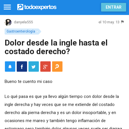
ENTRAR
el 10 may. 13
danyela555
Gastroenterología
Dolor desde la ingle hasta el
costado derecho?
Bueno te cuento mi caso
Lo qué pasa es que ya llevo algún tiempo con dolor desde la
ingle derecha y hay veces que se me extiende del costado
derecho ala pierna derecha y es un dolor insoportable, y en
ocasiones me mareo y también tengo inflamación de
estomago pero también dolor algunas veces suele ser diarrea