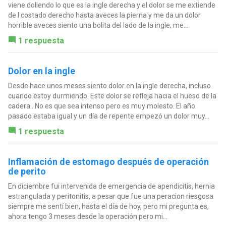
viene doliendo lo que es la ingle derecha y el dolor se me extiende
de l costado derecho hasta aveces la pierna y me da un dolor
horrible aveces siento una bolita del lado de la ingle, me...
1 respuesta
Dolor en la ingle
Desde hace unos meses siento dolor en la ingle derecha, incluso
cuando estoy durmiendo. Este dolor se refleja hacia el hueso de la
cadera.. No es que sea intenso pero es muy molesto. El año
pasado estaba igual y un día de repente empezó un dolor muy...
1 respuesta
Inflamación de estomago después de operación
de perito
En diciembre fui intervenida de emergencia de apendicitis, hernia
estrangulada y peritonitis, a pesar que fue una peracion riesgosa
siempre me sentí bien, hasta el día de hoy, pero mi pregunta es,
ahora tengo 3 meses desde la operación pero mi...