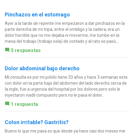
Pinchazos en el estomago
Ayer a la tarde de repente me empezaron a dar pinchazos en la
parte derecha de mi tripa, entre el ombligo y la cadera, era un
dolor horrible que no me dejaba ni moverme, me tumbe en la
mesa del trabajo (trabajo sola) de costado y al rato se pasó,...
3 respuestas
Dolor abdominal bajo derecho
Mi consulta es por mi pololo tiene 33 años y hace 3 semanas esta
con dolor en la parte baja del abdomen del lado derecho cerca de
la ingle, fue a urgencia del hospital por los dolores pero solo le
inyectaron viadil compuesto pero no le pasa el dolor...
1 respuesta
Colon irritable? Gastritis?
Bueno lo que me pasa es que desde ya hace casi dos meses me