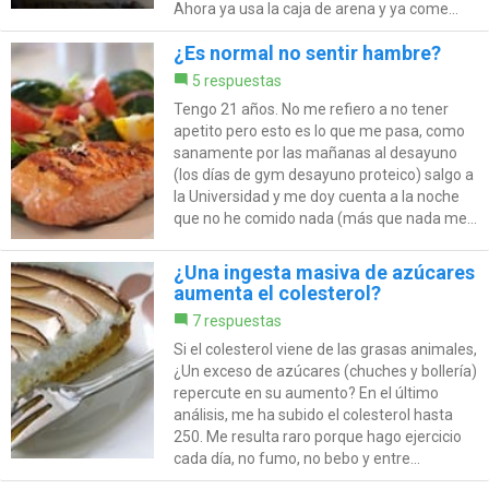
Ahora ya usa la caja de arena y ya come...
¿Es normal no sentir hambre?
5 respuestas
Tengo 21 años. No me refiero a no tener
apetito pero esto es lo que me pasa, como
sanamente por las mañanas al desayuno
(los días de gym desayuno proteico) salgo a
la Universidad y me doy cuenta a la noche
que no he comido nada (más que nada me...
¿Una ingesta masiva de azúcares
aumenta el colesterol?
7 respuestas
Si el colesterol viene de las grasas animales,
¿Un exceso de azúcares (chuches y bollería)
repercute en su aumento? En el último
análisis, me ha subido el colesterol hasta
250. Me resulta raro porque hago ejercicio
cada día, no fumo, no bebo y entre...