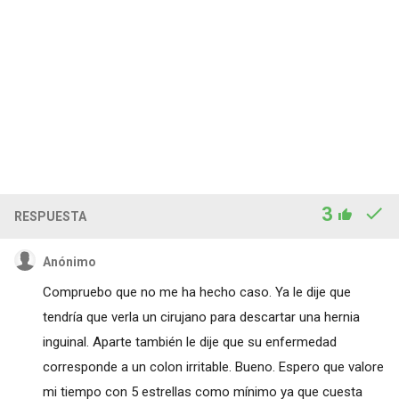
3
RESPUESTA
Anónimo
Compruebo que no me ha hecho caso. Ya le dije que
tendría que verla un cirujano para descartar una hernia
inguinal. Aparte también le dije que su enfermedad
corresponde a un colon irritable. Bueno. Espero que valore
mi tiempo con 5 estrellas como mínimo ya que cuesta