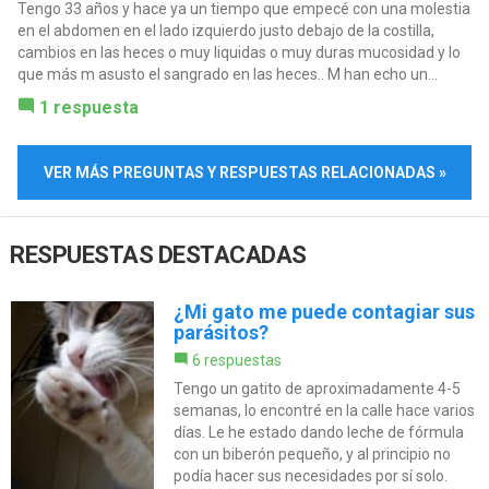
Tengo 33 años y hace ya un tiempo que empecé con una molestia
en el abdomen en el lado izquierdo justo debajo de la costilla,
cambios en las heces o muy liquidas o muy duras mucosidad y lo
que más m asusto el sangrado en las heces.. M han echo un...
1 respuesta
VER MÁS PREGUNTAS Y RESPUESTAS RELACIONADAS »
RESPUESTAS DESTACADAS
¿Mi gato me puede contagiar sus
parásitos?
6 respuestas
Tengo un gatito de aproximadamente 4-5
semanas, lo encontré en la calle hace varios
días. Le he estado dando leche de fórmula
con un biberón pequeño, y al principio no
podía hacer sus necesidades por sí solo.