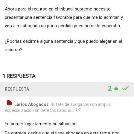
Ahora para el recurso en el tribunal supremo necesito
presentar una sentencia favorable para que me lo admitan y
veo a mi abogada un poco perdida pues no se lo esperaba.
¿Podrías decirme alguna sentencia y que puedo alegar en el
recurso?
1 RESPUESTA
2
RESPUESTA
Larios Abogados
, Bufete de abogados con amplia
especialización en Derecho Laboral...
En primer lugar lamento su situación.
De entrada, decirle que si tiene abogada en este tema, por