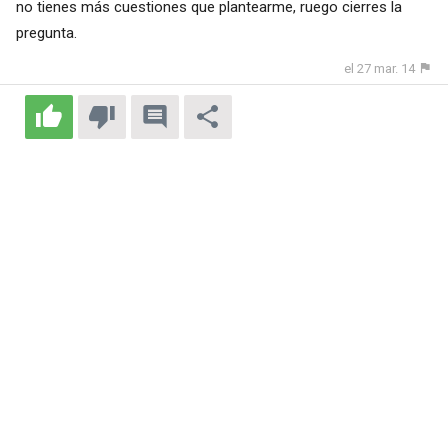
no tienes más cuestiones que plantearme, ruego cierres la
pregunta.
el 27 mar. 14