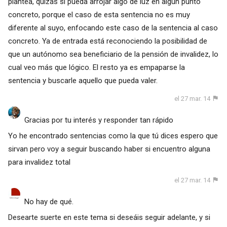
plantea, quizás sí pueda arrojar algo de luz en algún punto
concreto, porque el caso de esta sentencia no es muy
diferente al suyo, enfocando este caso de la sentencia al caso
concreto. Ya de entrada está reconociendo la posibilidad de
que un autónomo sea beneficiario de la pensión de invalidez, lo
cual veo más que lógico. El resto ya es empaparse la
sentencia y buscarle aquello que pueda valer.
el 27 mar. 14
Gracias por tu interés y responder tan rápido
Yo he encontrado sentencias como la que tú dices espero que
sirvan pero voy a seguir buscando haber si encuentro alguna
para invalidez total
el 27 mar. 14
No hay de qué.
Desearte suerte en este tema si deseáis seguir adelante, y si