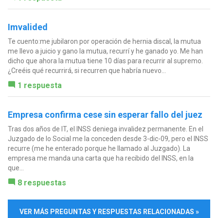
Imvalided
Te cuento:me jubilaron por operación de hernia discal, la mutua
me llevo a juicio y gano la mutua, recurrí y he ganado yo. Me han
dicho que ahora la mutua tiene 10 días para recurrir al supremo.
¿Creéis qué recurrirá, si recurren que habría nuevo...
1 respuesta
Empresa confirma cese sin esperar fallo del juez
Tras dos años de IT, el INSS deniega invalidez permanente. En el
Juzgado de lo Social me la conceden desde 3-dic-09, pero el INSS
recurre (me he enterado porque he llamado al Juzgado). La
empresa me manda una carta que ha recibido del INSS, en la
que...
8 respuestas
VER MÁS PREGUNTAS Y RESPUESTAS RELACIONADAS »