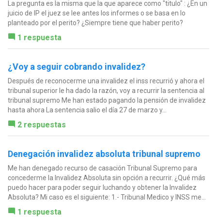
La pregunta es la misma que la que aparece como "titulo" : ¿En un
juicio de IP el juez se lee antes los informes o se basa en lo
planteado por el perito? ¿Siempre tiene que haber perito?
1 respuesta
¿Voy a seguir cobrando invalidez?
Después de reconocerme una invalidez el inss recurrió y ahora el
tribunal superior le ha dado la razón, voy a recurrir la sentencia al
tribunal supremo Me han estado pagando la pensión de invalidez
hasta ahora La sentencia salio el día 27 de marzo y...
2 respuestas
Denegación invalidez absoluta tribunal supremo
Me han denegado recurso de casación Tribunal Supremo para
concederme la Invalidez Absoluta sin opción a recurrir. ¿Qué más
puedo hacer para poder seguir luchando y obtener la Invalidez
Absoluta? Mi caso es el siguiente: 1.- Tribunal Medico y INSS me...
1 respuesta