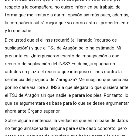
respeto a la compañera, no quiero inferir en su trabajo, de
forma que me limitaré a dar mi opinión sin más pues, además,
la compañera sabrá mejor que yo cómo está el procedimiento
y lo que cabe.
Dice usted que el el inss recurrió (el llamado "recurso de
suplicación") y que el TSJ de Aragón se lo ha estimado. Mi
pregunta es: ¿Interpusieron escrito de impugnación a ese
recurso de suplicación del INSS? Es decir, ¿impugnaron
ustedes en plazo el recurso que interpuso el inss contra la
sentencia del juzgado de Zaragoza? Me imagino que sería así
por no darle vía libre al INSS a que alegara lo que quisiera ante
el TSJ de Aragón sin que nadie le parara los pies. Por tanto, lo
que se argumentara es base para lo que se desee argumentar
ahora ante Órgano superior.
Sobre alguna sentencia, la verdad es que en mi base de datos
no tengo almacenada ninguna para este caso concreto, pero