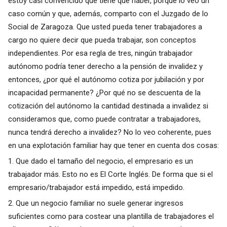
estoy casi convencido que tiene que haber, porque lo veo un
caso común y que, además, comparto con el Juzgado de lo
Social de Zaragoza. Que usted pueda tener trabajadores a
cargo no quiere decir que pueda trabajar, son conceptos
independientes. Por esa regla de tres, ningún trabajador
autónomo podría tener derecho a la pensión de invalidez y
entonces, ¿por qué el autónomo cotiza por jubilación y por
incapacidad permanente? ¿Por qué no se descuenta de la
cotización del autónomo la cantidad destinada a invalidez si
consideramos que, como puede contratar a trabajadores,
nunca tendrá derecho a invalidez? No lo veo coherente, pues
en una explotación familiar hay que tener en cuenta dos cosas:
1. Que dado el tamaño del negocio, el empresario es un
trabajador más. Esto no es El Corte Inglés. De forma que si el
empresario/trabajador está impedido, está impedido.
2. Que un negocio familiar no suele generar ingresos
suficientes como para costear una plantilla de trabajadores el