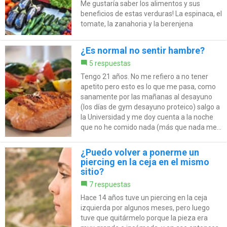
Me gustaría saber los alimentos y sus
beneficios de estas verduras! La espinaca, el
tomate, la zanahoria y la berenjena
¿Es normal no sentir hambre?
5 respuestas
Tengo 21 años. No me refiero a no tener
apetito pero esto es lo que me pasa, como
sanamente por las mañanas al desayuno
(los días de gym desayuno proteico) salgo a
la Universidad y me doy cuenta a la noche
que no he comido nada (más que nada me...
¿Puedo volver a ponerme un
piercing en la ceja en el mismo
sitio?
7 respuestas
Hace 14 años tuve un piercing en la ceja
izquierda por algunos meses, pero luego
tuve que quitármelo porque la pieza era