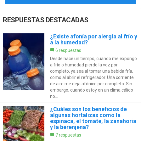
RESPUESTAS DESTACADAS
¿Existe afonía por alergia al frío y
a la humedad?
6 respuestas
Desde hace un tiempo, cuando me expongo
a frío o humedad pierdo la voz por
completo, ya sea al tomar una bebida fría,
como al abrir el refrigerador. Una corriente
de aire me deja afónico por completo. Sin
embargo, cuando estoy en un clima cálido
no...
¿Cuáles son los beneficios de
algunas hortalizas como la
espinaca, el tomate, la zanahoria
y la berenjena?
7 respuestas