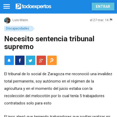
ENTRAR
el 27 mar. 14
Luis Marin
Discapacidades
Necesito sentencia tribunal
supremo
El tribunal de lo social de Zaragoza me reconoció una invalidez
total permanente, soy autónomo en el régimen de la
agricultura y en el momento del juicio estaba con la
recolección del melocotón por lo cual tenía 5 trabajadores
contratados solo para esto
El inss alegó que teniendo trabajadores que podían realizar mi