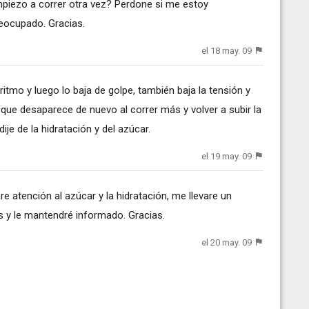
mpiezo a correr otra vez? Perdone si me estoy
eocupado. Gracias.
el 18 may. 09
ritmo y luego lo baja de golpe, también baja la tensión y
ue desaparece de nuevo al correr más y volver a subir la
ije de la hidratación y del azúcar.
el 19 may. 09
e atención al azúcar y la hidratación, me llevare un
s y le mantendré informado. Gracias.
el 20 may. 09