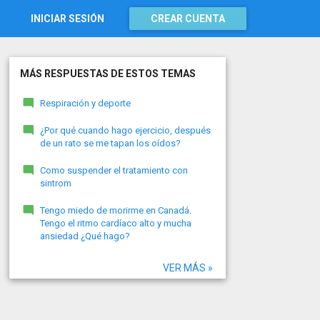
INICIAR SESIÓN
CREAR CUENTA
MÁS RESPUESTAS DE ESTOS TEMAS
Respiración y deporte
¿Por qué cuando hago ejercicio, después
de un rato se me tapan los oídos?
Como suspender el tratamiento con
sintrom
Tengo miedo de morirme en Canadá.
Tengo el ritmo cardíaco alto y mucha
ansiedad ¿Qué hago?
VER MÁS »