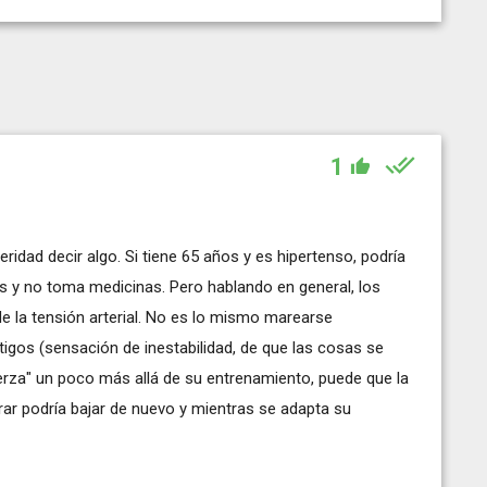
1
idad decir algo. Si tiene 65 años y es hipertenso, podría
os y no toma medicinas. Pero hablando en general, los
 la tensión arterial. No es lo mismo marearse
tigos (sensación de inestabilidad, de que las cosas se
erza" un poco más allá de su entrenamiento, puede que la
rar podría bajar de nuevo y mientras se adapta su