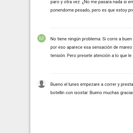
paro y otra vez. ¿No me pasara nada si e
ponendome pesado, pero es que estoy pr
No tiene ningún problema. Si corre a buen 
por eso aparece esa sensación de mareo q
tensión. Pero presete atención a lo que le d
Bueno el lunes empezare a correr y prestar
botellin con isostar. Bueno muchas gracia