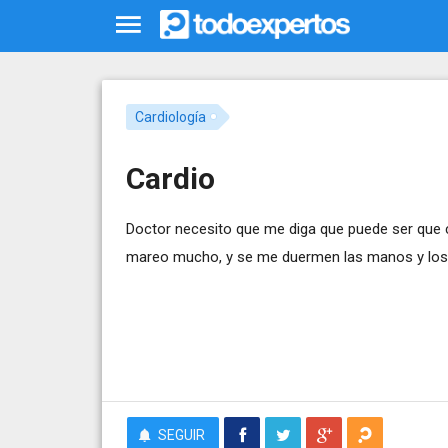
Cardiología
Cardio
Doctor necesito que me diga que puede ser que 
mareo mucho, y se me duermen las manos y los b
SEGUIR