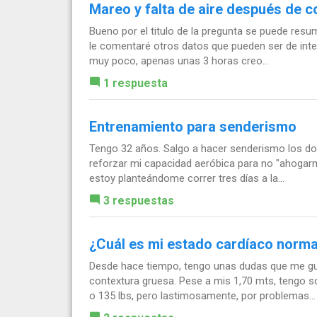
Mareo y falta de aire después de co
Bueno por el titulo de la pregunta se puede resu
le comentaré otros datos que pueden ser de inter
muy poco, apenas unas 3 horas creo...
1 respuesta
Entrenamiento para senderismo
Tengo 32 años. Salgo a hacer senderismo los do
reforzar mi capacidad aeróbica para no "ahogarm
estoy planteándome correr tres días a la...
3 respuestas
¿Cuál es mi estado cardíaco norma
Desde hace tiempo, tengo unas dudas que me gus
contextura gruesa. Pese a mis 1,70 mts, tengo 
o 135 lbs, pero lastimosamente, por problemas...