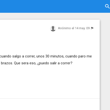
Anónimo
el 14 may. 09
cuando salgo a correr, unos 30 minutos, cuando paro me
razos. Que sera eso, ¿puedo salir a correr?