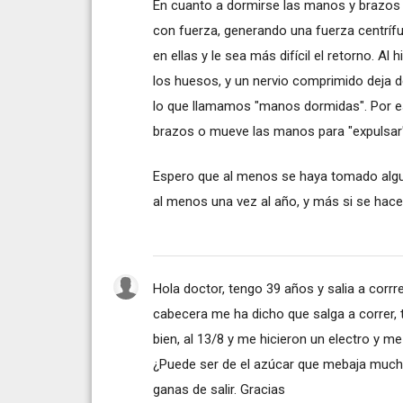
En cuanto a dormirse las manos y brazos a
con fuerza, generando una fuerza centríf
en ellas y le sea más difícil el retorno. 
los huesos, y un nervio comprimido deja de
lo que llamamos "manos dormidas". Por es
brazos o mueve las manos para "expulsar
Espero que al menos se haya tomado algun
al menos una vez al año, y más si se hace 
Hola doctor, tengo 39 años y salia a corr
cabecera me ha dicho que salga a correr, t
bien, al 13/8 y me hicieron un electro y me
¿Puede ser de el azúcar que mebaja much
ganas de salir. Gracias