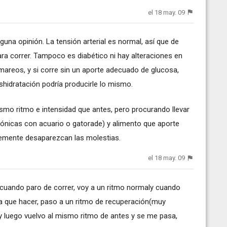
el 18 may. 09
una opinión. La tensión arterial es normal, así que de
ra correr. Tampoco es diabético ni hay alteraciones en
 mareos, y si corre sin un aporte adecuado de glucosa,
shidratación podría producirle lo mismo.
ismo ritmo e intensidad que antes, pero procurando llevar
tónicas con acuario o gatorade) y alimento que aporte
lemente desaparezcan las molestias.
el 18 may. 09
 cuando paro de correr, voy a un ritmo normaly cuando
ga que hacer, paso a un ritmo de recuperación(muy
 luego vuelvo al mismo ritmo de antes y se me pasa,