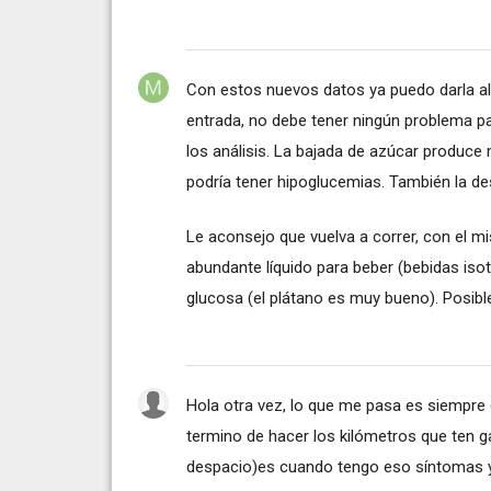
Con estos nuevos datos ya puedo darla alg
entrada, no debe tener ningún problema pa
los análisis. La bajada de azúcar produce
podría tener hipoglucemias. También la de
Le aconsejo que vuelva a correr, con el m
abundante líquido para beber (bebidas iso
glucosa (el plátano es muy bueno). Posib
Hola otra vez, lo que me pasa es siempre
termino de hacer los kilómetros que ten 
despacio)es cuando tengo eso síntomas y