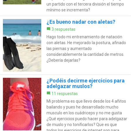
un partido con el tercera división el tiempo
mínimo se incrementa?
¿Es bueno nadar con aletas?
3 respuestas
Hago todo mi entrenamiento de natación
con aletas. He mejorado la postura, afinado
las piernas y aumentado
considerablemente la cantidad de metros.
¿Debería dejarlas?
¿Podéis decirme ejercicios para
adelgazar muslos?
11 respuestas
Mi problema es que llevo desde los 4 añitos
bailando y pues he desarrollado mucho
musculo en los cuádriceps y no me gusta
¿Qué ejercicios puedo hacer para adelgazar
de muslo y no tonificarlos? Que es que
todos los ejercicios de internet son para...