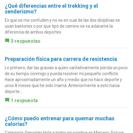
¿Qué diferencias entre el trekking y el
senderismo?
Es que se me confuden y no se en cual de las dos diciplinas se
usan bastones o por que tipo de camino se va aclarame la
diferencia de ambos deportes
3 respuestas
Preparación física para carrera de resistencia
Lo primero, dar las gracias a quien caritativamente pierda un poco
de su tiempo conmigo y pueda resolver mi pequeño conflicto.
Hace aproximadamente un año y medio que no haco deporte y
unos 8 meses que he sido mamá. Anteriormente a esto hacia
deporte...
1 respuesta
¿Cómo puedo entrenar para quemar muchas
calorías?
Categoría: Deportes Hola a todos mi nombre es Mariano: Estuve