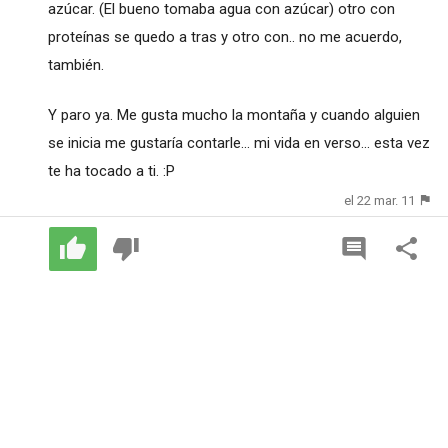
azúcar. (El bueno tomaba agua con azúcar) otro con
proteínas se quedo a tras y otro con.. no me acuerdo,
también.
Y paro ya. Me gusta mucho la montaña y cuando alguien
se inicia me gustaría contarle... mi vida en verso... esta vez
te ha tocado a ti. :P
el 22 mar. 11