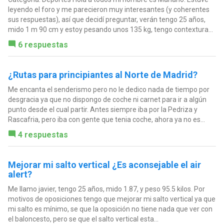
leyendo el foro y me parecieron muy interesantes (y coherentes
sus respuestas), así que decidí preguntar, verán tengo 25 años,
mido 1 m 90 cm y estoy pesando unos 135 kg, tengo contextura...
6 respuestas
¿Rutas para principiantes al Norte de Madrid?
Me encanta el senderismo pero no le dedico nada de tiempo por
desgracia ya que no dispongo de coche ni carnet para ir a algún
punto desde el cual partir. Antes siempre iba por la Pedriza y
Rascafria, pero iba con gente que tenia coche, ahora ya no es...
4 respuestas
Mejorar mi salto vertical ¿Es aconsejable el air
alert?
Me llamo javier, tengo 25 años, mido 1.87, y peso 95.5 kilos. Por
motivos de oposiciones tengo que mejorar mi salto vertical ya que
mi salto es mínimo, se que la oposición no tiene nada que ver con
el baloncesto, pero se que el salto vertical esta...