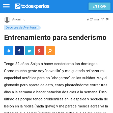
ENTRAR
el 21 mar. 11
Anónimo
Deportes de Aventura
Entrenamiento para senderismo
Tengo 32 años. Salgo a hacer senderismo los domingos.
Como mucha gente soy "novatilla" y me gustaría reforzar mi
capacidad aeróbica para no "ahogarme" en las subidas. Voy al
gimnasio pero aparte de esto, estoy planteándome correr tres
días a la semana o hacer natación dos días a la semana. Esto
último es porque tengo problemillas en la espalda y secuela de
lesión en la rodilla (nada grave) y me parece menos agresiva la