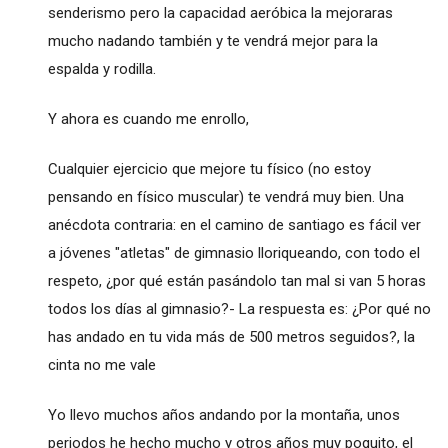
senderismo pero la capacidad aeróbica la mejoraras
mucho nadando también y te vendrá mejor para la
espalda y rodilla.
Y ahora es cuando me enrollo,
Cualquier ejercicio que mejore tu físico (no estoy
pensando en físico muscular) te vendrá muy bien. Una
anécdota contraria: en el camino de santiago es fácil ver
a jóvenes "atletas" de gimnasio lloriqueando, con todo el
respeto, ¿por qué están pasándolo tan mal si van 5 horas
todos los días al gimnasio?- La respuesta es: ¿Por qué no
has andado en tu vida más de 500 metros seguidos?, la
cinta no me vale
Yo llevo muchos años andando por la montaña, unos
periodos he hecho mucho y otros años muy poquito, el