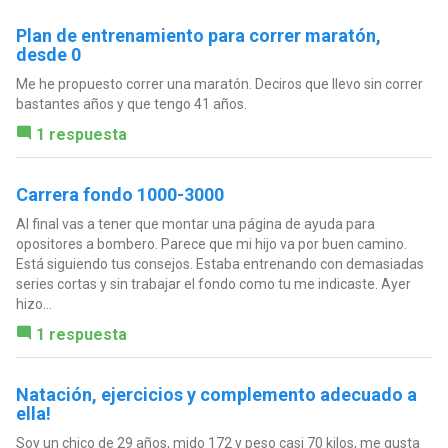
Plan de entrenamiento para correr maratón,
desde 0
Me he propuesto correr una maratón. Deciros que llevo sin correr
bastantes años y que tengo 41 años.
1 respuesta
Carrera fondo 1000-3000
Al final vas a tener que montar una página de ayuda para
opositores a bombero. Parece que mi hijo va por buen camino.
Está siguiendo tus consejos. Estaba entrenando con demasiadas
series cortas y sin trabajar el fondo como tu me indicaste. Ayer
hizo...
1 respuesta
Natación, ejercicios y complemento adecuado a
ella!
Soy un chico de 29 años, mido 172 y peso casi 70 kilos, me gusta