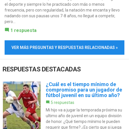
el deporte y siempre lo he practicado con más o menos
frecuencia, pero con regularidad, la natación me encanta y llevo
nadando con sus pausas unos 7-8 años, no llegué a competir,
pero...
1 respuesta
VER MÁS PREGUNTAS Y RESPUESTAS RELACIONADAS »
RESPUESTAS DESTACADAS
¿Cuál es el tiempo mínimo de
compromiso para un jugador de
fútbol juvenil en su último año?
5 respuestas
Mi hijo va a jugar la temporada próxima su
ultimo año de juvenil en un equipo división
de honor. ¿Qué tiempo mínimo le pueden
requerir que firme? ¿Es cierto que si juega