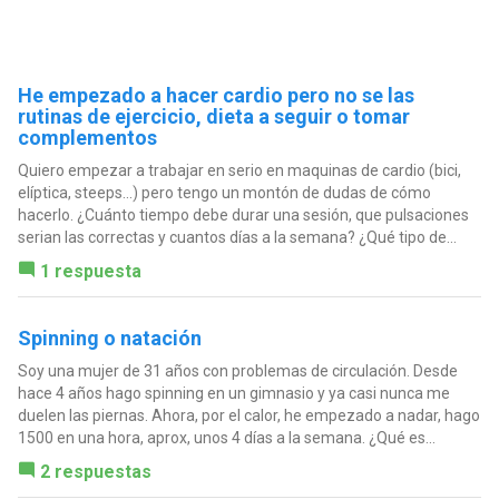
He empezado a hacer cardio pero no se las
rutinas de ejercicio, dieta a seguir o tomar
complementos
Quiero empezar a trabajar en serio en maquinas de cardio (bici,
elíptica, steeps...) pero tengo un montón de dudas de cómo
hacerlo. ¿Cuánto tiempo debe durar una sesión, que pulsaciones
serian las correctas y cuantos días a la semana? ¿Qué tipo de...
1 respuesta
Spinning o natación
Soy una mujer de 31 años con problemas de circulación. Desde
hace 4 años hago spinning en un gimnasio y ya casi nunca me
duelen las piernas. Ahora, por el calor, he empezado a nadar, hago
1500 en una hora, aprox, unos 4 días a la semana. ¿Qué es...
2 respuestas