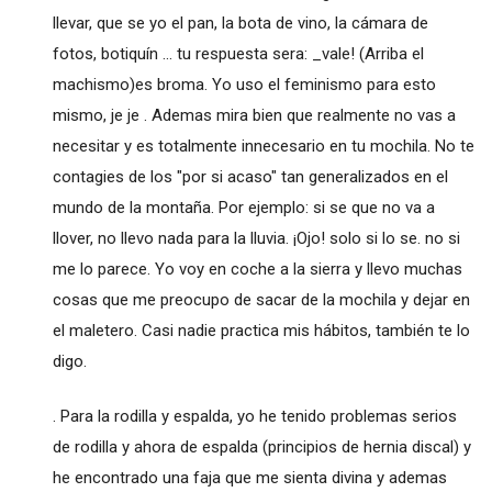
llevar, que se yo el pan, la bota de vino, la cámara de
fotos, botiquín ... tu respuesta sera: _vale! (Arriba el
machismo)es broma. Yo uso el feminismo para esto
mismo, je je . Ademas mira bien que realmente no vas a
necesitar y es totalmente innecesario en tu mochila. No te
contagies de los "por si acaso" tan generalizados en el
mundo de la montaña. Por ejemplo: si se que no va a
llover, no llevo nada para la lluvia. ¡Ojo! solo si lo se. no si
me lo parece. Yo voy en coche a la sierra y llevo muchas
cosas que me preocupo de sacar de la mochila y dejar en
el maletero. Casi nadie practica mis hábitos, también te lo
digo.
. Para la rodilla y espalda, yo he tenido problemas serios
de rodilla y ahora de espalda (principios de hernia discal) y
he encontrado una faja que me sienta divina y ademas