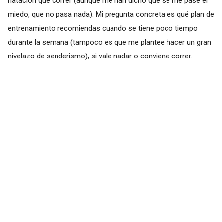
natación que correr (aunque me han dicho que se me pase el
miedo, que no pasa nada). Mi pregunta concreta es qué plan de
entrenamiento recomiendas cuando se tiene poco tiempo
durante la semana (tampoco es que me plantee hacer un gran
nivelazo de senderismo), si vale nadar o conviene correr.