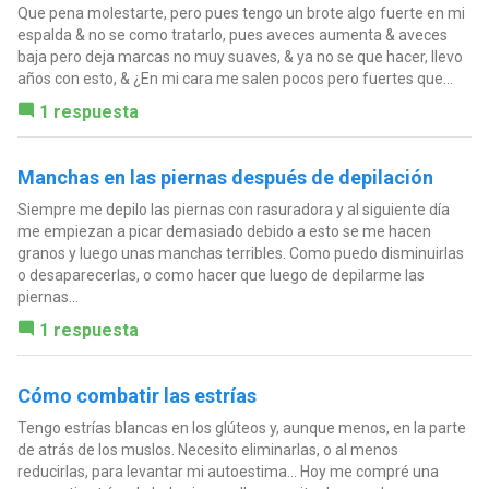
Que pena molestarte, pero pues tengo un brote algo fuerte en mi
espalda & no se como tratarlo, pues aveces aumenta & aveces
baja pero deja marcas no muy suaves, & ya no se que hacer, llevo
años con esto, & ¿En mi cara me salen pocos pero fuertes que...
1 respuesta
Manchas en las piernas después de depilación
Siempre me depilo las piernas con rasuradora y al siguiente día
me empiezan a picar demasiado debido a esto se me hacen
granos y luego unas manchas terribles. Como puedo disminuirlas
o desaparecerlas, o como hacer que luego de depilarme las
piernas...
1 respuesta
Cómo combatir las estrías
Tengo estrías blancas en los glúteos y, aunque menos, en la parte
de atrás de los muslos. Necesito eliminarlas, o al menos
reducirlas, para levantar mi autoestima... Hoy me compré una