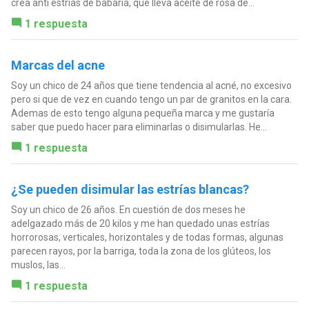
crea anti estrías de babaria, que lleva aceite de rosa de...
1 respuesta
Marcas del acne
Soy un chico de 24 años que tiene tendencia al acné, no excesivo
pero si que de vez en cuando tengo un par de granitos en la cara.
Ademas de esto tengo alguna pequeña marca y me gustaría
saber que puedo hacer para eliminarlas o disimularlas. He...
1 respuesta
¿Se pueden disimular las estrías blancas?
Soy un chico de 26 años. En cuestión de dos meses he
adelgazado más de 20 kilos y me han quedado unas estrías
horrorosas, verticales, horizontales y de todas formas, algunas
parecen rayos, por la barriga, toda la zona de los glúteos, los
muslos, las...
1 respuesta