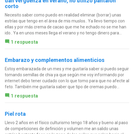
dan vergüenza en verano, no utilizo pantalón
corto
Necesito saber como puedo en realidad eliminar (borrar) unas
estrías que tengo en el área de mis muslos.. Ya llevo tiempo con
ellas y por más crema de cacao que me he echado no se me han
ido.. Ya en unos meses llega el verano y no tengo dinero para...
1 respuesta
Embarazo y complementos alimenticios
Estoy embarazada de un mes y me gustaría saber si puedo seguir
tomando semillas de chia ya que según me voy informando por
internet debo tener cuidado con lo que tomo para que no afecte al
feto. También me gustaría saber que tipo de cremas puedo...
1 respuesta
Piel rota
Llevo 2 años en el físico culturismo tengo 18 años y bueno al paso
de competiciones de definición y volumen me an salido unas