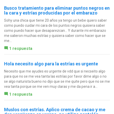
Busco tratamiento para eliminar puntos negros en
la cara y estrías producidas por el embarazo
Sohy una chica que tiene 20 años ya tengo un bebe quiero saber
como puedo cuidar mi cara de los puntos negros quisiera saber
como puedo hacer que desaparezcan... Y durante mi embarazo
me salieron muchas estrías y quisiera saber como hacer que se
me...
1 respuesta
Hola necesito algo para la estrías es urgente
Necesito que me ayudes es urgente de vdd que si necseito algo
para que no se me vea tanta las estrías por favor dime algo o no
se algo naturista bueno no dijo que se me quite pero que no se me
vea tanta porque se me ven muy claras y me da pena ir a...
1 respuesta
Muslos con estrías. Aplico crema de cacao y me