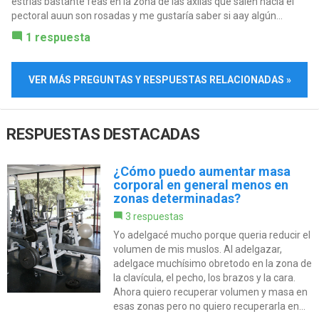
estrías bastante feas en la zona de las axilas que salen hacia el
pectoral auun son rosadas y me gustaría saber si aay algún...
1 respuesta
VER MÁS PREGUNTAS Y RESPUESTAS RELACIONADAS »
RESPUESTAS DESTACADAS
¿Cómo puedo aumentar masa
corporal en general menos en
zonas determinadas?
3 respuestas
Yo adelgacé mucho porque queria reducir el
volumen de mis muslos. Al adelgazar,
adelgace muchísimo obretodo en la zona de
la clavícula, el pecho, los brazos y la cara.
Ahora quiero recuperar volumen y masa en
esas zonas pero no quiero recuperarla en...