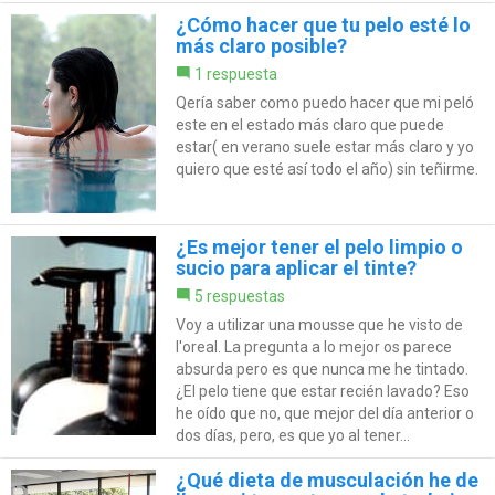
¿Cómo hacer que tu pelo esté lo
más claro posible?
1 respuesta
Qería saber como puedo hacer que mi peló
este en el estado más claro que puede
estar( en verano suele estar más claro y yo
quiero que esté así todo el año) sin teñirme.
¿Es mejor tener el pelo limpio o
sucio para aplicar el tinte?
5 respuestas
Voy a utilizar una mousse que he visto de
l'oreal. La pregunta a lo mejor os parece
absurda pero es que nunca me he tintado.
¿El pelo tiene que estar recién lavado? Eso
he oído que no, que mejor del día anterior o
dos días, pero, es que yo al tener...
¿Qué dieta de musculación he de