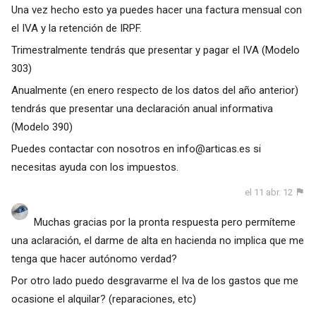
Una vez hecho esto ya puedes hacer una factura mensual con
el IVA y la retención de IRPF.
Trimestralmente tendrás que presentar y pagar el IVA (Modelo
303)
Anualmente (en enero respecto de los datos del año anterior)
tendrás que presentar una declaración anual informativa
(Modelo 390)
Puedes contactar con nosotros en
info@articas.es
si
necesitas ayuda con los impuestos.
el 11 abr. 12
Muchas gracias por la pronta respuesta pero permíteme
una aclaración, el darme de alta en hacienda no implica que me
tenga que hacer autónomo verdad?
Por otro lado puedo desgravarme el Iva de los gastos que me
ocasione el alquilar? (reparaciones, etc)