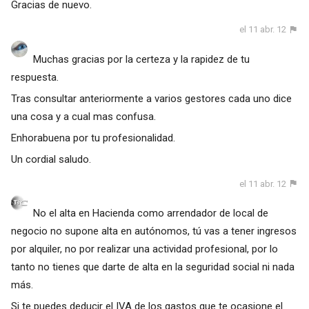
Gracias de nuevo.
el 11 abr. 12
Muchas gracias por la certeza y la rapidez de tu
respuesta.
Tras consultar anteriormente a varios gestores cada uno dice
una cosa y a cual mas confusa.
Enhorabuena por tu profesionalidad.
Un cordial saludo.
el 11 abr. 12
No el alta en Hacienda como arrendador de local de
negocio no supone alta en autónomos, tú vas a tener ingresos
por alquiler, no por realizar una actividad profesional, por lo
tanto no tienes que darte de alta en la seguridad social ni nada
más.
Si te puedes deducir el IVA de los gastos que te ocasione el