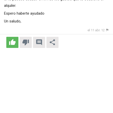
alquiler.
Espero haberte ayudado
Un saludo,
el 11 abr. 12