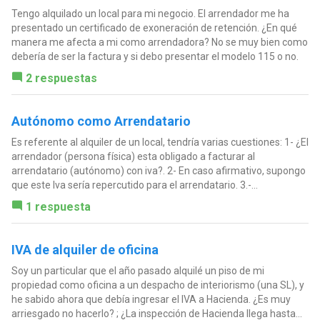
Tengo alquilado un local para mi negocio. El arrendador me ha
presentado un certificado de exoneración de retención. ¿En qué
manera me afecta a mi como arrendadora? No se muy bien como
debería de ser la factura y si debo presentar el modelo 115 o no.
2 respuestas
Autónomo como Arrendatario
Es referente al alquiler de un local, tendría varias cuestiones: 1- ¿El
arrendador (persona física) esta obligado a facturar al
arrendatario (autónomo) con iva?. 2- En caso afirmativo, supongo
que este Iva sería repercutido para el arrendatario. 3.-...
1 respuesta
IVA de alquiler de oficina
Soy un particular que el año pasado alquilé un piso de mi
propiedad como oficina a un despacho de interiorismo (una SL), y
he sabido ahora que debía ingresar el IVA a Hacienda. ¿Es muy
arriesgado no hacerlo? ; ¿La inspección de Hacienda llega hasta...