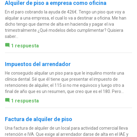
Alquiler de piso a empresa como oficina
En el paro cobrando la ayuda de 426€. Tengo un piso que voy a
alquilar a una empresa, el cual lo va a destinar a oficina. Me han
dicho tengo que darme de alta en hacienda y pagar el iva
trimestralmente ¿Qué modelos debo cumplimentar? Quisiera
saber...
1 respuesta
Impuestos del arrendador
He conseguido alquilar un piso para que le inquilino monte una
clínica dental. Sé que él tiene que presentar el impuesto de
retenciones de alquiler, el 115 si no me equivoco y luego otro a
final de año que es un resumen, que creo que es el 180. Pero...
1 respuesta
Factura de alquiler de piso
Una factura de alquiler de un local para actividad comercial lleva
retención e IVA. Que exige al arrendador darse de alta en el IAE y