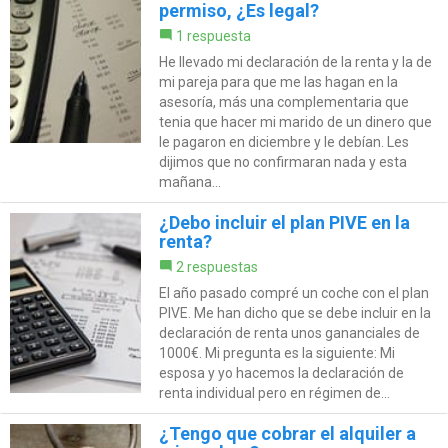
permiso, ¿Es legal?
1 respuesta
He llevado mi declaración de la renta y la de
mi pareja para que me las hagan en la
asesoría, más una complementaria que
tenia que hacer mi marido de un dinero que
le pagaron en diciembre y le debían. Les
dijimos que no confirmaran nada y esta
mañana...
¿Debo incluir el plan PIVE en la
renta?
2 respuestas
El año pasado compré un coche con el plan
PIVE. Me han dicho que se debe incluir en la
declaración de renta unos gananciales de
1000€. Mi pregunta es la siguiente: Mi
esposa y yo hacemos la declaración de
renta individual pero en régimen de...
¿Tengo que cobrar el alquiler a