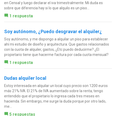
en Censal y luego declarar el iva trimestralmente. Mi duda es
sobre que diferencia hay si lo que alquilo es un piso...
1 respuesta
Soy autónomo, ¿Puedo desgravar el alquiler¿
Soy autónomo, y me dispongo a alquilar un piso para establecer
ahí mi estudio de diseño y arquitectura. Que gastos relacionados
con la cuota de alquiler, gastos, ¿Etc puedo deducirme? ¿El
propietario tiene que hacerme factura por cada cuota mensual?
1 respuesta
Dudas alquiler local
Estoy interesada en alquilar un local cuyo precio son 1200 euros
más 21% IVA. El 21% de IVA aumentado sobre la renta, tengo
entendido que el propietario lo ingresa cada tres meses en
hacienda. Sin embargo, me surge la duda porque por otro lado,
me...
5 respuestas