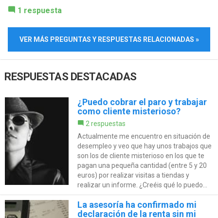
1 respuesta
VER MÁS PREGUNTAS Y RESPUESTAS RELACIONADAS »
RESPUESTAS DESTACADAS
¿Puedo cobrar el paro y trabajar
como cliente misterioso?
2 respuestas
Actualmente me encuentro en situación de
desempleo y veo que hay unos trabajos que
son los de cliente misterioso en los que te
pagan una pequeña cantidad (entre 5 y 20
euros) por realizar visitas a tiendas y
realizar un informe. ¿Creéis qué lo puedo...
La asesoría ha confirmado mi
declaración de la renta sin mi