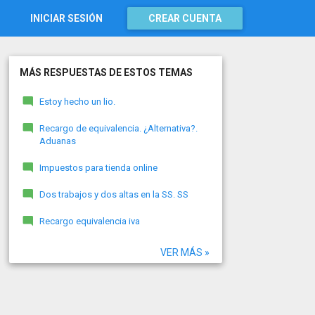
INICIAR SESIÓN
CREAR CUENTA
MÁS RESPUESTAS DE ESTOS TEMAS
Estoy hecho un lio.
Recargo de equivalencia. ¿Alternativa?.
Aduanas
Impuestos para tienda online
Dos trabajos y dos altas en la SS. SS
Recargo equivalencia iva
VER MÁS »