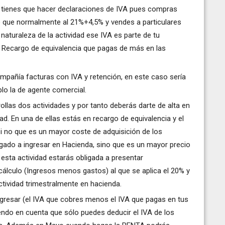
no tienes que hacer declaraciones de IVA pues compras
o que normalmente al 21%+4,5% y vendes a particulares
 naturaleza de la actividad ese IVA es parte de tu
 Recargo de equivalencia que pagas de más en las
ompañía facturas con IVA y retención, en este caso sería
lo la de agente comercial.
ollas dos actividades y por tanto deberás darte de alta en
d. En una de ellas estás en recargo de equivalencia y el
si no que es un mayor coste de adquisición de los
gado a ingresar en Hacienda, sino que es un mayor precio
 esta actividad estarás obligada a presentar
cálculo (Ingresos menos gastos) al que se aplica el 20% y
ctividad trimestralmente en hacienda.
ingresar (el IVA que cobres menos el IVA que pagas en tus
ndo en cuenta que sólo puedes deducir el IVA de los