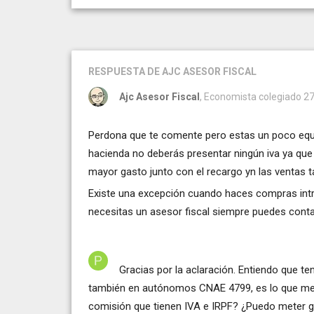
RESPUESTA
DE AJC ASESOR FISCAL
Ajc Asesor Fiscal
, Economista colegiado 27
Perdona que te comente pero estas un poco equi
hacienda no deberás presentar ningún iva ya que e
mayor gasto junto con el recargo yn las ventas 
Existe una excepción cuando haces compras intr
necesitas un asesor fiscal siempre puedes con
Gracias por la aclaración. Entiendo que t
también en autónomos CNAE 4799, es lo que me 
comisión que tienen IVA e IRPF? ¿Puedo meter gas