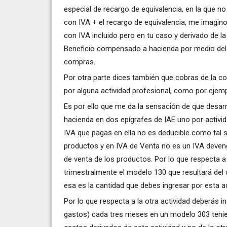
especial de recargo de equivalencia, en la que 
con IVA + el recargo de equivalencia, me imagin
con IVA incluido pero en tu caso y derivado de la
Beneficio compensado a hacienda por medio del
compras.
Por otra parte dices también que cobras de la c
por alguna actividad profesional, como por ejemp
Es por ello que me da la sensación de que desarr
hacienda en dos epígrafes de IAE uno por activida
IVA que pagas en ella no es deducible como tal 
productos y en IVA de Venta no es un IVA deven
de venta de los productos. Por lo que respecta a
trimestralmente el modelo 130 que resultará del 
esa es la cantidad que debes ingresar por esta a
Por lo que respecta a la otra actividad deberás 
gastos) cada tres meses en un modelo 303 tenie