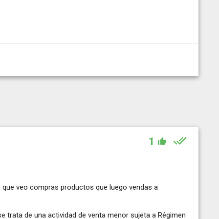
1
lo que veo compras productos que luego vendas a
se trata de una actividad de venta menor sujeta a Régimen