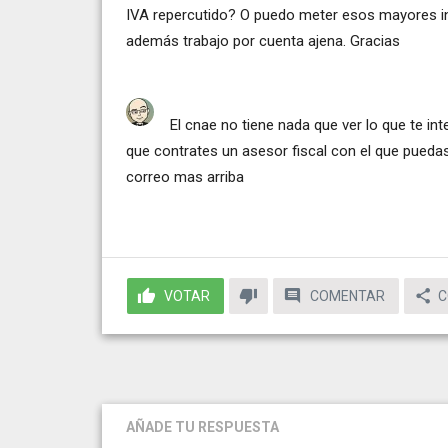
IVA repercutido? O puedo meter esos mayores in
además trabajo por cuenta ajena. Gracias
El cnae no tiene nada que ver lo que te int
que contrates un asesor fiscal con el que pued
correo mas arriba
VOTAR
COMENTAR
C
AÑADE TU RESPUESTA