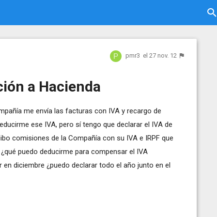
pmr3
el 27 nov. 12
ción a Hacienda
mpañía me envía las facturas con IVA y recargo de
educirme ese IVA, pero sí tengo que declarar el IVA de
ecibo comisiones de la Compañía con su IVA e IRPF que
 ¿qué puedo deducirme para compensar el IVA
 en diciembre ¿puedo declarar todo el año junto en el