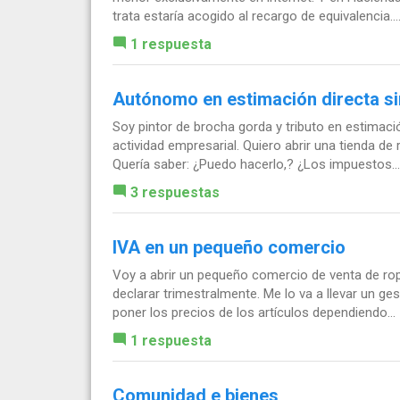
trata estaría acogido al recargo de equivalencia...
1 respuesta
Autónomo en estimación directa si
Soy pintor de brocha gorda y tributo en estimaci
actividad empresarial. Quiero abrir una tienda de 
Quería saber: ¿Puedo hacerlo,? ¿Los impuestos...
3 respuestas
IVA en un pequeño comercio
Voy a abrir un pequeño comercio de venta de ropa
declarar trimestralmente. Me lo va a llevar un 
poner los precios de los artículos dependiendo...
1 respuesta
Comunidad e bienes