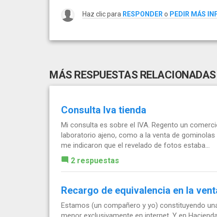
Haz clic para
RESPONDER
o
PEDIR MÁS I
MÁS RESPUESTAS RELACIONADAS
Consulta Iva tienda
Mi consulta es sobre el IVA. Regento un comerci
laboratorio ajeno, como a la venta de gominolas 
me indicaron que el revelado de fotos estaba...
2 respuestas
Recargo de equivalencia en la vent
Estamos (un compañero y yo) constituyendo una 
menor exclusivamente en internet. Y en Hacienda