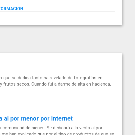
NFORMACIÓN
o que se dedica tanto ha revelado de fotografías en
y frutos secos. Cuando fui a darme de alta en hacienda,
a al por menor por internet
comunidad de bienes. Se dedicará a la venta al por
 me han explicado que por el tipo de productos de que se