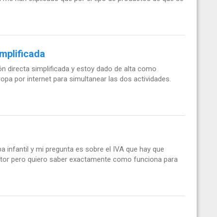
.
mplificada
ón directa simplificada y estoy dado de alta como
ropa por internet para simultanear las dos actividades.
 infantil y mi pregunta es sobre el IVA que hay que
gestor pero quiero saber exactamente como funciona para