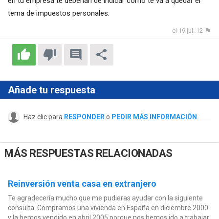
en tu empresa te deberían de indicar como te va a quedar el
tema de impuestos personales.
el 19 jul. 12
Añade tu respuesta
Haz clic para
RESPONDER
o
PEDIR MÁS INFORMACIÓN
MÁS RESPUESTAS RELACIONADAS
Reinversión venta casa en extranjero
Te agradecería mucho que me pudieras ayudar con la siguiente
consulta. Compramos una vivienda en España en diciembre 2000
y la hemos vendido en abril 2005 porque nos hemos ido a trabajar