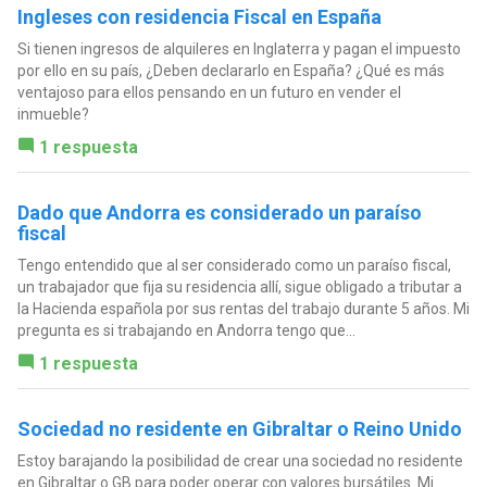
Ingleses con residencia Fiscal en España
Si tienen ingresos de alquileres en Inglaterra y pagan el impuesto
por ello en su país, ¿Deben declararlo en España? ¿Qué es más
ventajoso para ellos pensando en un futuro en vender el
inmueble?
1 respuesta
Dado que Andorra es considerado un paraíso
fiscal
Tengo entendido que al ser considerado como un paraíso fiscal,
un trabajador que fija su residencia allí, sigue obligado a tributar a
la Hacienda española por sus rentas del trabajo durante 5 años. Mi
pregunta es si trabajando en Andorra tengo que...
1 respuesta
Sociedad no residente en Gibraltar o Reino Unido
Estoy barajando la posibilidad de crear una sociedad no residente
en Gibraltar o GB para poder operar con valores bursátiles. Mi