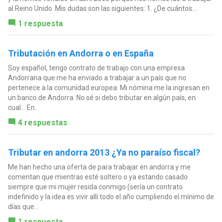
al Reino Unido. Mis dudas son las siguientes: 1. ¿De cuántos...
1 respuesta
Tributación en Andorra o en España
Soy español, tengo contrato de trabajo con una empresa
Andorrana que me ha enviado a trabajar a un país que no
pertenece a la comunidad europea. Mi nómina me la ingresan en
un banco de Andorra. No sé si debo tributar en algún país, en
cual... En...
4 respuestas
Tributar en andorra 2013 ¿Ya no paraíso fiscal?
Me han hecho una oferta de para trabajar en andorra y me
comentan que mientras esté soltero o ya estando casado
siempre que mi mujer resida conmigo (sería un contrato
indefinido y la idea es vivir allí todo el año cumpliendo el mínimo de
días que...
1 respuesta