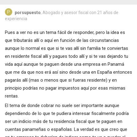
porsupuesto
, Abogado y asesor fiscal con 21 años de
experiencia
Pues a ver no es un tema fácil de responder, pero la idea es
que tributarás allí o aquí en función de las circunstancias
aunque lo normal es que si te vas allí sin familia te conviertas
en residente fiscal allí y pagues todo allí y si te vas dejando tu
vida aquí aunque te paguen desde una empresa en Panamá
que me da que nos erá así sino desde una en España entonces
pagarás allí (mas o menos que si fueras residente) y en
principio podrías no pagar impuestos aquí por esas mismas
rentas.
El tema de donde cobrar no suele ser importante aunque
dependiendo de lo que te pudiera interesar fiscalmente podría
ser un indicio más de tu residencia fiscal que te paguen en
cuentas panameñas o españolas. La verdad es que creo que