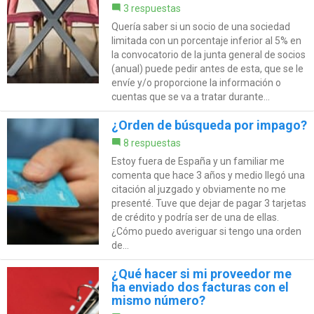
3 respuestas
Quería saber si un socio de una sociedad
limitada con un porcentaje inferior al 5% en
la convocatorio de la junta general de socios
(anual) puede pedir antes de esta, que se le
envíe y/o proporcione la información o
cuentas que se va a tratar durante...
¿Orden de búsqueda por impago?
8 respuestas
Estoy fuera de España y un familiar me
comenta que hace 3 años y medio llegó una
citación al juzgado y obviamente no me
presenté. Tuve que dejar de pagar 3 tarjetas
de crédito y podría ser de una de ellas.
¿Cómo puedo averiguar si tengo una orden
de...
¿Qué hacer si mi proveedor me
ha enviado dos facturas con el
mismo número?