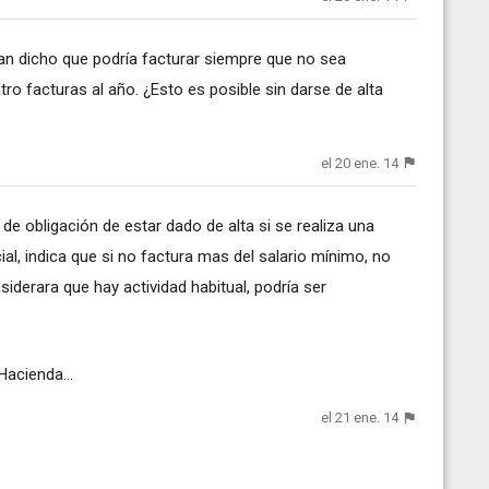
an dicho que podría facturar siempre que no sea
atro facturas al año. ¿Esto es posible sin darse de alta
el 20 ene. 14
a de obligación de estar dado de alta si se realiza una
ial, indica que si no factura mas del salario mínimo, no
siderara que hay actividad habitual, podría ser
acienda...
el 21 ene. 14