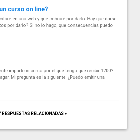
un curso on line?
icitaré en una web y que cobraré por darlo. Hay que darse
os por darlo? Si no lo hago, que consecuencias puedo
nte impartí un curso por el que tengo que recibir 1200?.
ar. Mi pregunta es la siguiente: ¿Puedo emitir una
.
Y RESPUESTAS RELACIONADAS »