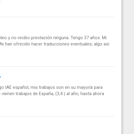
.
mpleo y no recibo prestación ninguna. Tengo 37 años. Mi
Me han ofrecido hacer traducciones eventuales; algo así
?
ngo IAE español, mis trabajos son en su mayoría para
ienen trabajos de España, (3,4 ) al año, hasta ahora