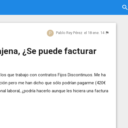
Pablo Rey Pérez
el 18 ene. 14
ajena, ¿Se puede facturar
 los que trabajo con contratos Fijos Discontinuos. Me ha
ciación pero me han dicho que sólo podrían pagarme (420€
nal laboral, ¿podría hacerlo aunque les hiciera una factura