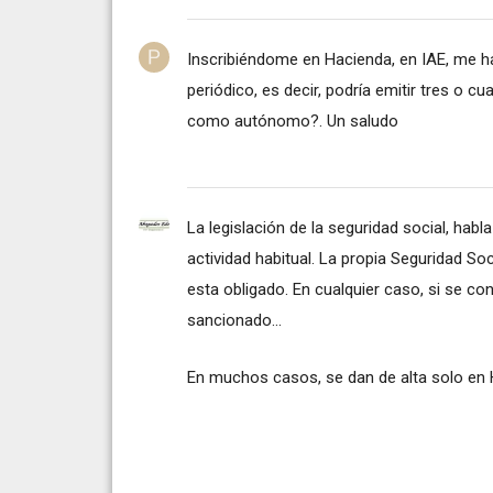
Inscribiéndome en Hacienda, en IAE, me h
periódico, es decir, podría emitir tres o cu
como autónomo?. Un saludo
La legislación de la seguridad social, habl
actividad habitual. La propia Seguridad Soc
esta obligado. En cualquier caso, si se con
sancionado...
En muchos casos, se dan de alta solo en H