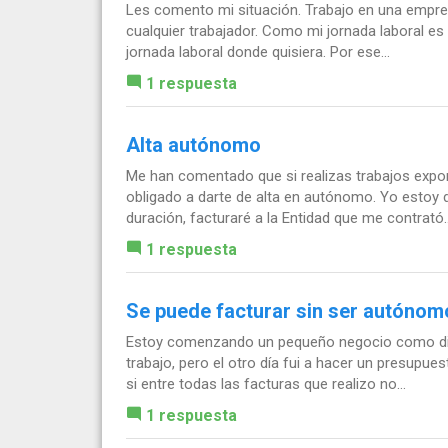
Les comento mi situación. Trabajo en una empre
cualquier trabajador. Como mi jornada laboral es
jornada laboral donde quisiera. Por ese...
1 respuesta
Alta autónomo
Me han comentado que si realizas trabajos expo
obligado a darte de alta en autónomo. Yo esto
duración, facturaré a la Entidad que me contrató..
1 respuesta
Se puede facturar sin ser autónom
Estoy comenzando un pequeño negocio como dis
trabajo, pero el otro día fui a hacer un presupues
si entre todas las facturas que realizo no...
1 respuesta