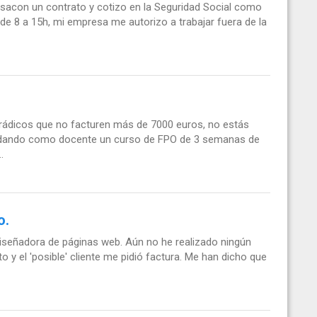
sacon un contrato y cotizo en la Seguridad Social como
 de 8 a 15h, mi empresa me autorizo a trabajar fuera de la
rádicos que no facturen más de 7000 euros, no estás
y dando como docente un curso de FPO de 3 semanas de
.
o.
eñadora de páginas web. Aún no he realizado ningún
to y el 'posible' cliente me pidió factura. Me han dicho que