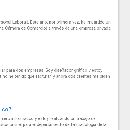
sonal Laboral). Este año, por primera vez, he impartido un
una Cámara de Comercio) a través de una empresa privada
ular para dos empresas. Soy diseñador gráfico y estoy
 no he tenido que facturar, y ahora dos clientes me piden
dico?
eniero informático y estoy realizando un trabajo de
sos online, para el departamento de farmacología de la