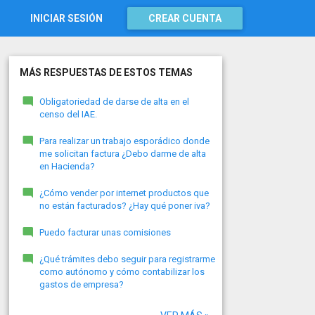
INICIAR SESIÓN
CREAR CUENTA
MÁS RESPUESTAS DE ESTOS TEMAS
Obligatoriedad de darse de alta en el
censo del IAE.
Para realizar un trabajo esporádico donde
me solicitan factura ¿Debo darme de alta
en Hacienda?
¿Cómo vender por internet productos que
no están facturados? ¿Hay qué poner iva?
Puedo facturar unas comisiones
¿Qué trámites debo seguir para registrarme
como autónomo y cómo contabilizar los
gastos de empresa?