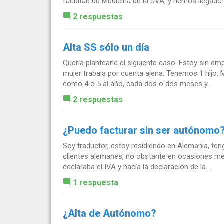
facultad de Medicina de la UVA, y hemos llegado..
2 respuestas
Alta SS sólo un día
Quería plantearle el siguiente caso. Estoy sin e
mujer trabaja por cuenta ajena. Tenemos 1 hijo. 
como 4 o 5 al año, cada dos o dos meses y...
2 respuestas
¿Puedo facturar sin ser autónomo
Soy traductor, estoy residiendo en Alemania, te
clientes alemanes, no obstante en ocasiones me v
declaraba el IVA y hacía la declaración de la...
1 respuesta
¿Alta de Autónomo?