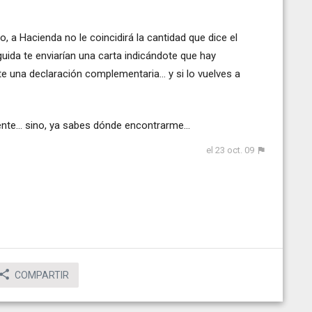
, a Hacienda no le coincidirá la cantidad que dice el
guida te enviarían una carta indicándote que hay
te una declaración complementaria... y si lo vuelves a
te... sino, ya sabes dónde encontrarme...
el 23 oct. 09
COMPARTIR