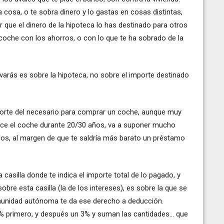
 cosa, o te sobra dinero y lo gastas en cosas distintas,
r que el dinero de la hipoteca lo has destinado para otros
 coche con los ahorros, o con lo que te ha sobrado de la
avarás es sobre la hipoteca, no sobre el importe destinado
porte del necesario para comprar un coche, aunque muy
uce el coche durante 20/30 años, va a suponer mucho
los, al margen de que te saldría más barato un préstamo
 casilla donde te indica el importe total de lo pagado, y
sobre esta casilla (la de los intereses), es sobre la que se
omunidad autónoma te da ese derecho a deducción.
% primero, y después un 3% y suman las cantidades... que