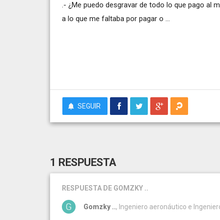
.- ¿Me puedo desgravar de todo lo que pago al m
a lo que me faltaba por pagar o ...
SEGUIR
1 RESPUESTA
RESPUESTA
DE GOMZKY ..
Gomzky ..
, Ingeniero aeronáutico e Ingenie