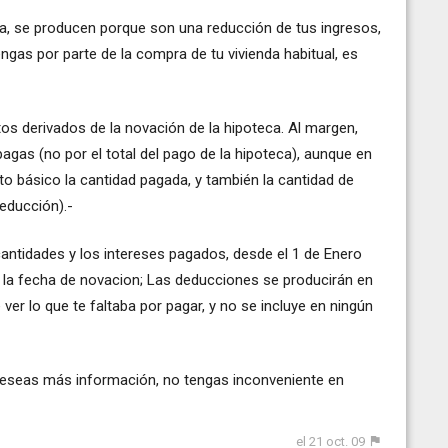
ca, se producen porque son una reducción de tus ingresos,
engas por parte de la compra de tu vivienda habitual, es
tos derivados de la novación de la hipoteca. Al margen,
agas (no por el total del pago de la hipoteca), aunque en
o básico la cantidad pagada, y también la cantidad de
educción).-
 cantidades y los intereses pagados, desde el 1 de Enero
 la fecha de novacion; Las deducciones se producirán en
ver lo que te faltaba por pagar, y no se incluye en ningún
 deseas más información, no tengas inconveniente en
el 21 oct. 09