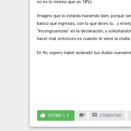
no es lo mismo que un 18%)
Imagino que lo estarás haciendo bien, porque sino
banco que ingresas, con lo que dices tu... y ense
"Incongruencias" en la declaración, y soliciitando
hacer mal, entonces es cuando te viene la multa.
En fin, espero haber aclarado tus dudas nuevamen
VOTAR
1
COMENTAR