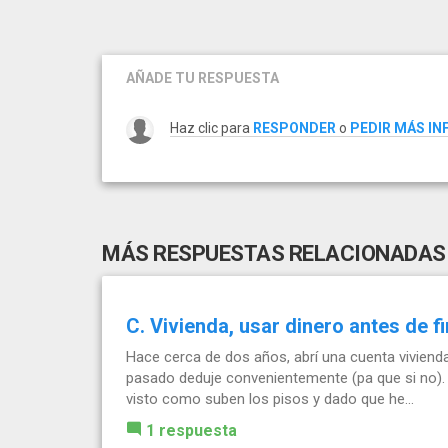
AÑADE TU RESPUESTA
Haz clic para
RESPONDER
o
PEDIR MÁS I
MÁS RESPUESTAS RELACIONADAS
C. Vivienda, usar dinero antes de f
Hace cerca de dos años, abrí una cuenta vivienda
pasado deduje convenientemente (pa que si no).
visto como suben los pisos y dado que he...
1 respuesta