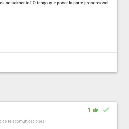
es actualmente? O tengo que poner la parte proporcional
1
ro de telecomunicaciones.