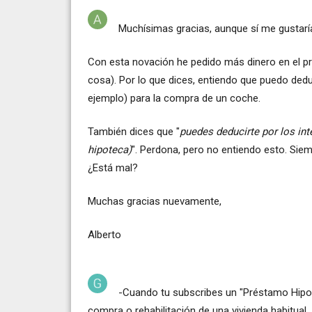
Muchísimas gracias, aunque sí me gustarí
Con esta novación he pedido más dinero en el pré
cosa). Por lo que dices, entiendo que puedo ded
ejemplo) para la compra de un coche.
También dices que "
puedes deducirte por los int
hipoteca)
". Perdona, pero no entiendo esto. Si
¿Está mal?
Muchas gracias nuevamente,
Alberto
-Cuando tu subscribes un "Préstamo Hipot
compra o rehabilitación de una vivienda habitual..