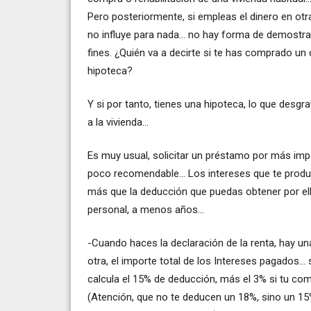
Pero posteriormente, si empleas el dinero en otra
no influye para nada... no hay forma de demostra
fines. ¿Quién va a decirte si te has comprado un
hipoteca?
Y si por tanto, tienes una hipoteca, lo que desgr
a la vivienda...
Es muy usual, solicitar un préstamo por más im
poco recomendable... Los intereses que te prod
más que la deducción que puedas obtener por el
personal, a menos años...
-Cuando haces la declaración de la renta, hay una
otra, el importe total de los Intereses pagados... 
calcula el 15% de deducción, más el 3% si tu c
(Atención, que no te deducen un 18%, sino un 15