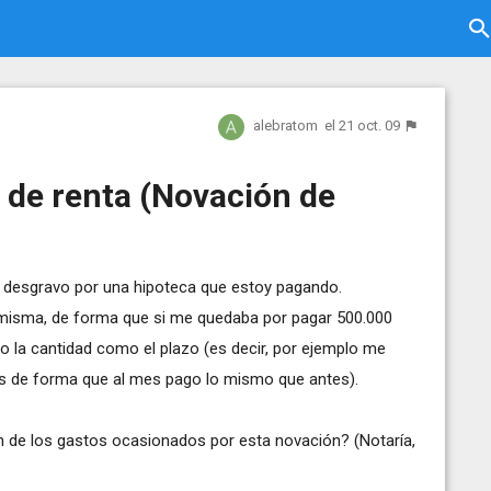
alebratom
el 21 oct. 09
 de renta (Novación de
e desgravo por una hipoteca que estoy pagando.
 misma, de forma que si me quedaba por pagar 500.000
o la cantidad como el plazo (es decir, por ejemplo me
s de forma que al mes pago lo mismo que antes).
n de los gastos ocasionados por esta novación? (Notaría,