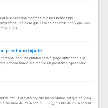
cual tenemos una hipoteca que nos hemos ido
compramos una casa que está en construcción y que nos
mos que ir...
on prestamo hipote
personal con una entidad para el pago anticipado a la
otra entidad financiera me dio un préstamo hipotecario
.
 de pts, ¿Para ello solicité un préstamo del que en 2004
n diciembre de 2004 por 71600?. ¿En junio de 2004 adquirí