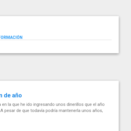
NFORMACIÓN
in de año
 en la que he ido ingresando unos dinerillos que el año
 A pesar de que todavía podría mantenerla unos años,