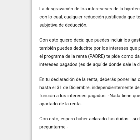
La desgravación de los intereseses de la hipote
con lo cual, cualquier reducción justificada que t
subjetiva de deducción.
Con esto quiero decir, que puedes incluir los gas
también puedes deducirte por los intereses que p
el programa de la renta (PADRE) te pide como dat
intereses pagados (es de aquí de donde sale la d
En tu declaración de la renta, deberás poner las
hasta el 31 de Diciembre, independientemente de
función a los intereses pagados. -Nada tiene que 
apartado de la renta-
Con esto, espero haber aclarado tus dudas... si
preguntarme.-