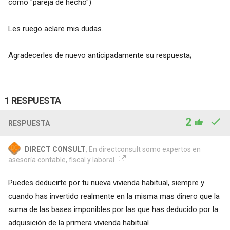
como "pareja de hecho")
Les ruego aclare mis dudas.
Agradecerles de nuevo anticipadamente su respuesta;
1 RESPUESTA
2
RESPUESTA
DIRECT CONSULT
, En directconsult somo expertos en
asesoría contable, fiscal y laboral
Puedes deducirte por tu nueva vivienda habitual, siempre y
cuando has invertido realmente en la misma mas dinero que la
suma de las bases imponibles por las que has deducido por la
adquisición de la primera vivienda habitual