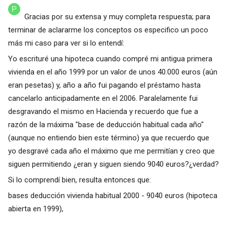
Gracias por su extensa y muy completa respuesta; para
terminar de aclararme los conceptos os especifico un poco
más mi caso para ver si lo entendí:
Yo escrituré una hipoteca cuando compré mi antigua primera
vivienda en el año 1999 por un valor de unos 40.000 euros (aún
eran pesetas) y, año a año fui pagando el préstamo hasta
cancelarlo anticipadamente en el 2006. Paralelamente fui
desgravando el mismo en Hacienda y recuerdo que fue a
razón de la máxima "base de deducción habitual cada año"
(aunque no entiendo bien este término) ya que recuerdo que
yo desgravé cada año el máximo que me permitían y creo que
siguen permitiendo ¿eran y siguen siendo 9040 euros?¿verdad?
Si lo comprendí bien, resulta entonces que:
bases deducción vivienda habitual 2000 - 9040 euros (hipoteca
abierta en 1999),