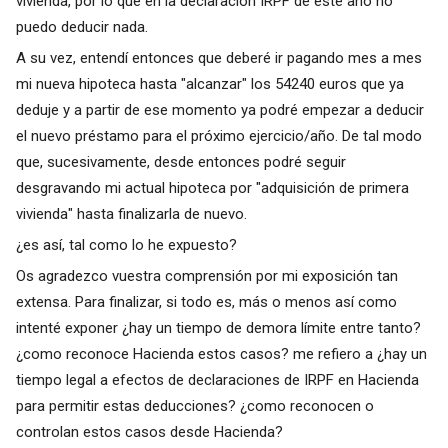
vivienda, por lo que en la declaración IRPF de este año no
puedo deducir nada.
A su vez, entendí entonces que deberé ir pagando mes a mes
mi nueva hipoteca hasta "alcanzar" los 54240 euros que ya
deduje y a partir de ese momento ya podré empezar a deducir
el nuevo préstamo para el próximo ejercicio/año. De tal modo
que, sucesivamente, desde entonces podré seguir
desgravando mi actual hipoteca por "adquisición de primera
vivienda" hasta finalizarla de nuevo.
¿es así, tal como lo he expuesto?
Os agradezco vuestra comprensión por mi exposición tan
extensa. Para finalizar, si todo es, más o menos así como
intenté exponer ¿hay un tiempo de demora límite entre tanto?
¿como reconoce Hacienda estos casos? me refiero a ¿hay un
tiempo legal a efectos de declaraciones de IRPF en Hacienda
para permitir estas deducciones? ¿como reconocen o
controlan estos casos desde Hacienda?