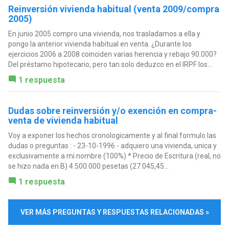
Reinversión vivienda habitual (venta 2009/compra
2005)
En junio 2005 compro una vivienda, nos trasladamos a ella y
pongo la anterior vivienda habitual en venta. ¿Durante los
ejercicios 2006 a 2008 coinciden varias herencia y rebajo 90.000?
Del préstamo hipotecario, pero tan solo deduzco en el IRPF los...
1 respuesta
Dudas sobre reinversión y/o exención en compra-
venta de vivienda habitual
Voy a exponer los hechos cronologicamente y al final formulo las
dudas o preguntas : - 23-10-1996 - adquiero una vivienda, unica y
exclusivamente a mi nombre (100%) * Precio de Escritura (real, no
se hizo nada en B) 4.500.000 pesetas (27.045,45...
1 respuesta
VER MÁS PREGUNTAS Y RESPUESTAS RELACIONADAS »