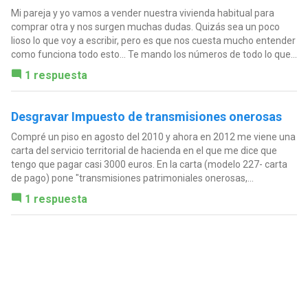
Mi pareja y yo vamos a vender nuestra vivienda habitual para
comprar otra y nos surgen muchas dudas. Quizás sea un poco
lioso lo que voy a escribir, pero es que nos cuesta mucho entender
como funciona todo esto... Te mando los números de todo lo que...
1 respuesta
Desgravar Impuesto de transmisiones onerosas
Compré un piso en agosto del 2010 y ahora en 2012 me viene una
carta del servicio territorial de hacienda en el que me dice que
tengo que pagar casi 3000 euros. En la carta (modelo 227- carta
de pago) pone "transmisiones patrimoniales onerosas,...
1 respuesta