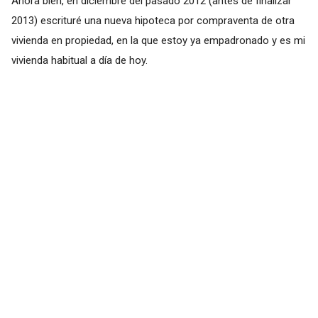
Ahora bien, en diciembre del pasado 2012 (antes de finalizar
2013) escrituré una nueva hipoteca por compraventa de otra
vivienda en propiedad, en la que estoy ya empadronado y es mi
vivienda habitual a día de hoy.