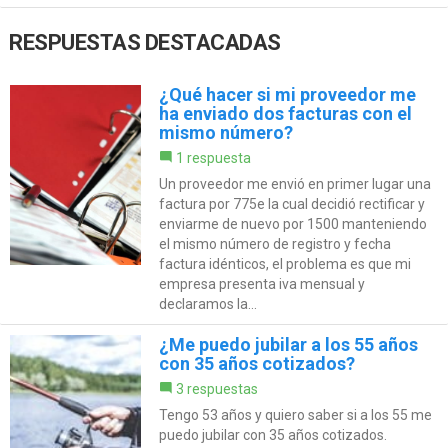
RESPUESTAS DESTACADAS
¿Qué hacer si mi proveedor me
ha enviado dos facturas con el
mismo número?
1 respuesta
Un proveedor me envió en primer lugar una
factura por 775e la cual decidió rectificar y
enviarme de nuevo por 1500 manteniendo
el mismo número de registro y fecha
factura idénticos, el problema es que mi
empresa presenta iva mensual y
declaramos la...
¿Me puedo jubilar a los 55 años
con 35 años cotizados?
3 respuestas
Tengo 53 años y quiero saber si a los 55 me
puedo jubilar con 35 años cotizados.