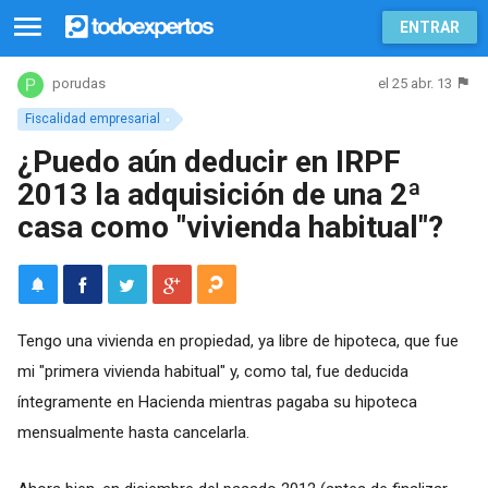
ENTRAR
el 25 abr. 13
porudas
Fiscalidad empresarial
¿Puedo aún deducir en IRPF
2013 la adquisición de una 2ª
casa como "vivienda habitual"?
Tengo una vivienda en propiedad, ya libre de hipoteca, que fue
mi "primera vivienda habitual" y, como tal, fue deducida
íntegramente en Hacienda mientras pagaba su hipoteca
mensualmente hasta cancelarla.