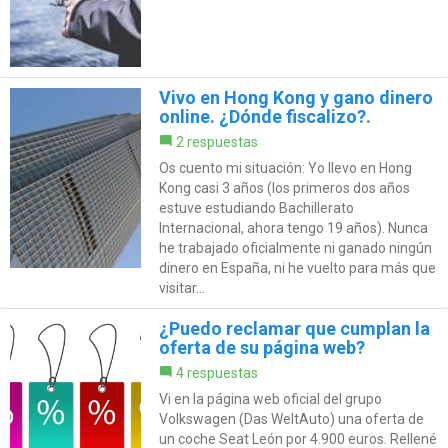
Vivo en Hong Kong y gano dinero
online. ¿Dónde fiscalizo?.
2 respuestas
Os cuento mi situación: Yo llevo en Hong
Kong casi 3 años (los primeros dos años
estuve estudiando Bachillerato
Internacional, ahora tengo 19 años). Nunca
he trabajado oficialmente ni ganado ningún
dinero en España, ni he vuelto para más que
visitar...
¿Puedo reclamar que cumplan la
oferta de su página web?
4 respuestas
Vi en la página web oficial del grupo
Volkswagen (Das WeltAuto) una oferta de
un coche Seat León por 4.900 euros. Rellené