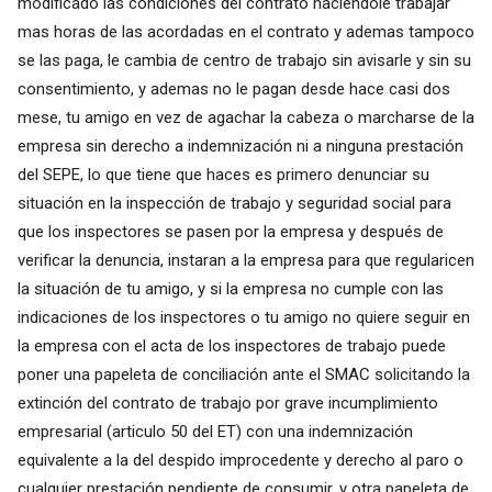
modificado las condiciones del contrato haciéndole trabajar
mas horas de las acordadas en el contrato y ademas tampoco
se las paga, le cambia de centro de trabajo sin avisarle y sin su
consentimiento, y ademas no le pagan desde hace casi dos
mese, tu amigo en vez de agachar la cabeza o marcharse de la
empresa sin derecho a indemnización ni a ninguna prestación
del SEPE, lo que tiene que haces es primero denunciar su
situación en la inspección de trabajo y seguridad social para
que los inspectores se pasen por la empresa y después de
verificar la denuncia, instaran a la empresa para que regularicen
la situación de tu amigo, y si la empresa no cumple con las
indicaciones de los inspectores o tu amigo no quiere seguir en
la empresa con el acta de los inspectores de trabajo puede
poner una papeleta de conciliación ante el SMAC solicitando la
extinción del contrato de trabajo por grave incumplimiento
empresarial (articulo 50 del ET) con una indemnización
equivalente a la del despido improcedente y derecho al paro o
cualquier prestación pendiente de consumir, y otra papeleta de