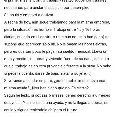
el primer mes, encontró trabajo y realizó todos los trámites
necesarios para anular el subsidio por desempleo.
Se anuló y empezó a cotizar.
A fecha de hoy, aún sigue trabajando para la misma empresa,
pero la situación es horrible. Trabaja entre 15 y 16 horas
diarias, cuando en el contrato (que aún no se lo han dado) se
supone que aparecen sólo 8h. No le pagan las horas extras,
pero es que tampoco le pagan su sueldo mensual. LLeva un
mes y medio sin cobrar y viviendo fuera de su casa, debido a
que el trabajo es en otra provincia diferente a la suya. No sabe
si pedir la cuenta, darse de baja, matar a su jefe... :)
Si volviese a quedar en paro, ¿podría solicitar de nuevo esa
misma ayuda? ¿Nos han dicho que no. Es cierto?
Según he leído, si cotizas 6 meses, tienes derecho a 6 meses
de ayuda... Y si solicitas una ayuda, y no la llegas a cobrar, se
anula y sigues teniéndola ahí para el futuro.