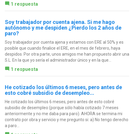
1 respuesta
Soy trabajador por cuenta ajena. Si me hago
autónomo y me despiden ¿Pierdo los 2 años de
paro?
Soy trabajador por cuenta ajena y estamos con ERE al 50% y es
posible que cuando finalice el ERE, en el mes de febrero, haya
despidos. Por otra parte, unos amigos me han propuesto abrir una
S.L. En la que yo sería el administrador único y en la que...
1 respuesta
He cotizado los últimos 6 meses, pero antes de
esto cobré subsidio de desempleo...
He cotizado los últimos 6 meses, pero antes de esto cobré
subsidio de desempleo (porque sólo había cotizado 7 meses
anteriormente y no me daba para paro). AHORA se termina mi
contrato por obra y servicio y me pregunto si: a) No tengo derecho
a paro...