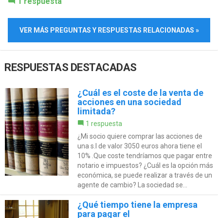
1 respuesta
VER MÁS PREGUNTAS Y RESPUESTAS RELACIONADAS »
RESPUESTAS DESTACADAS
¿Cuál es el coste de la venta de
acciones en una sociedad
limitada?
1 respuesta
¿Mi socio quiere comprar las acciones de
una s.l de valor 3050 euros ahora tiene el
10% .Que coste tendríamos que pagar entre
notario e impuestos? ¿Cuál es la opción más
económica, se puede realizar a través de un
agente de cambio? La sociedad se...
¿Qué tiempo tiene la empresa
para pagar el