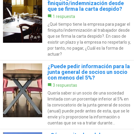
finiquito/indemnización desde
que se firma la carta despido?
1 respuesta
¿Qué tiempo tiene la empresa para pagar el
finiquito/indemnización al trabajador desde
que se firma la carta despido?. En caso de
existir un plazo y la empresa no respetarlo y,
por tanto, no pagar, ¿Cuál es la forma de
actuar?
¿Puede pedir información para la
junta general de socios un socio
con menos del 5%?
3 respuestas
Quería saber si un socio de una sociedad
limitada con un porcentaje inferior al 5% en
la convocatorio de la junta general de socios
(anual) puede pedir antes de esta, que se le
envíe y/o proporcione la información o
cuentas que se va a tratar durante...