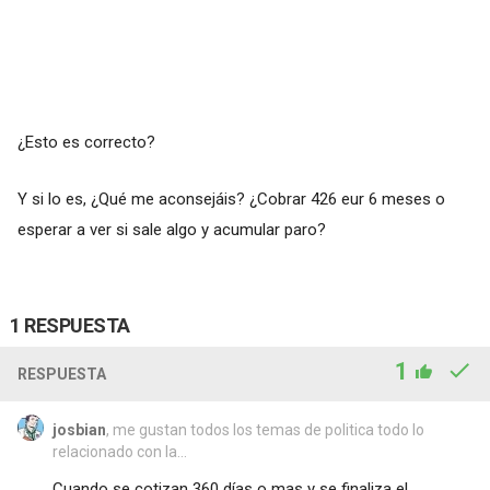
¿Esto es correcto?
Y si lo es, ¿Qué me aconsejáis? ¿Cobrar 426 eur 6 meses o
esperar a ver si sale algo y acumular paro?
1 RESPUESTA
1
RESPUESTA
josbian
, me gustan todos los temas de politica todo lo
relacionado con la...
Cuando se cotizan 360 días o mas y se finaliza el