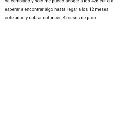
ha cambiado y solo me puedo acoger a los 426 eur o a
esperar a encontrar algo hasta llegar a los 12 meses
cotizados y cobrar entonces 4 meses de paro.