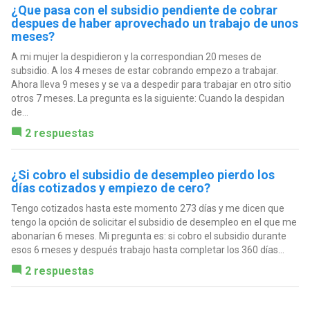
¿Que pasa con el subsidio pendiente de cobrar
despues de haber aprovechado un trabajo de unos
meses?
A mi mujer la despidieron y la correspondian 20 meses de
subsidio. A los 4 meses de estar cobrando empezo a trabajar.
Ahora lleva 9 meses y se va a despedir para trabajar en otro sitio
otros 7 meses. La pregunta es la siguiente: Cuando la despidan
de...
2 respuestas
¿Si cobro el subsidio de desempleo pierdo los
días cotizados y empiezo de cero?
Tengo cotizados hasta este momento 273 días y me dicen que
tengo la opción de solicitar el subsidio de desempleo en el que me
abonarían 6 meses. Mi pregunta es: si cobro el subsidio durante
esos 6 meses y después trabajo hasta completar los 360 días...
2 respuestas