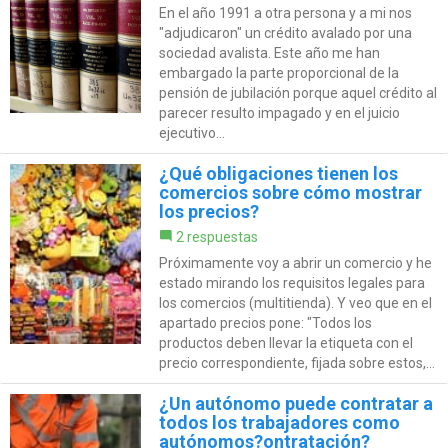
En el año 1991 a otra persona y a mi nos
"adjudicaron" un crédito avalado por una
sociedad avalista. Este año me han
embargado la parte proporcional de la
pensión de jubilación porque aquel crédito al
parecer resulto impagado y en el juicio
ejecutivo...
¿Qué obligaciones tienen los
comercios sobre cómo mostrar
los precios?
2 respuestas
Próximamente voy a abrir un comercio y he
estado mirando los requisitos legales para
los comercios (multitienda). Y veo que en el
apartado precios pone: "Todos los
productos deben llevar la etiqueta con el
precio correspondiente, fijada sobre estos,...
¿Un autónomo puede contratar a
todos los trabajadores como
autónomos?ontratación?