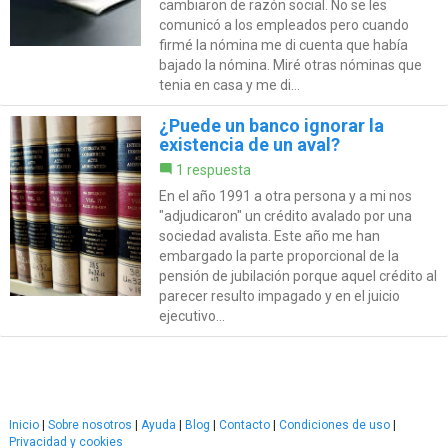
cambiaron de razón social. No se les
comunicó a los empleados pero cuando
firmé la nómina me di cuenta que había
bajado la nómina. Miré otras nóminas que
tenia en casa y me di...
¿Puede un banco ignorar la
existencia de un aval?
1 respuesta
En el año 1991 a otra persona y a mi nos
"adjudicaron" un crédito avalado por una
sociedad avalista. Este año me han
embargado la parte proporcional de la
pensión de jubilación porque aquel crédito al
parecer resulto impagado y en el juicio
ejecutivo...
Inicio
|
Sobre nosotros
|
Ayuda
|
Blog
|
Contacto
|
Condiciones de uso
|
Privacidad y cookies