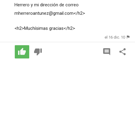
Herrero y mi dirección de correo
mherreroantunez@gmail.com
</h2>
<h2>Muchísimas gracias</h2>
el 16 dic. 10