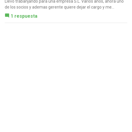
Llevo trabanjando para una empresa S.L. Varios años, ahora uno
de los socios y ademas gerente quiere dejar el cargo y me...
1 respuesta