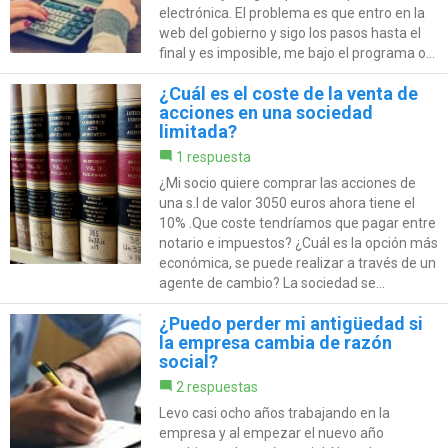
electrónica. El problema es que entro en la
web del gobierno y sigo los pasos hasta el
final y es imposible, me bajo el programa o...
¿Cuál es el coste de la venta de
acciones en una sociedad
limitada?
1 respuesta
¿Mi socio quiere comprar las acciones de
una s.l de valor 3050 euros ahora tiene el
10% .Que coste tendríamos que pagar entre
notario e impuestos? ¿Cuál es la opción más
económica, se puede realizar a través de un
agente de cambio? La sociedad se...
¿Puedo perder mi antigüedad si
la empresa cambia de razón
social?
2 respuestas
Levo casi ocho años trabajando en la
empresa y al empezar el nuevo año