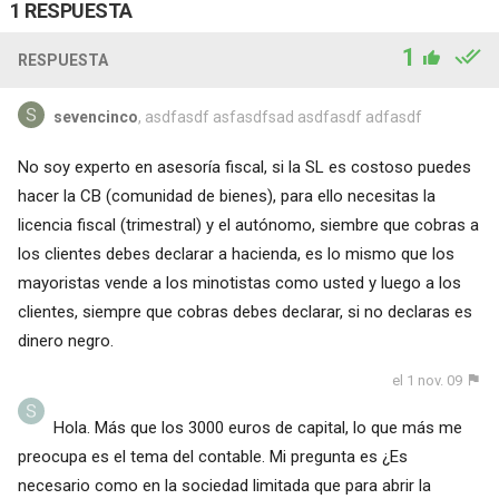
1 RESPUESTA
1
RESPUESTA
sevencinco
, asdfasdf asfasdfsad asdfasdf adfasdf
No soy experto en asesoría fiscal, si la SL es costoso puedes
hacer la CB (comunidad de bienes), para ello necesitas la
licencia fiscal (trimestral) y el autónomo, siembre que cobras a
los clientes debes declarar a hacienda, es lo mismo que los
mayoristas vende a los minotistas como usted y luego a los
clientes, siempre que cobras debes declarar, si no declaras es
dinero negro.
el 1 nov. 09
Hola. Más que los 3000 euros de capital, lo que más me
preocupa es el tema del contable. Mi pregunta es ¿Es
necesario como en la sociedad limitada que para abrir la