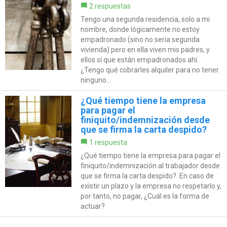
2 respuestas
Tengo una segunda residencia, solo a mi
nombre, donde lógicamente no estoy
empadronado (sino no seria segunda
vivienda) pero en ella viven mis padres, y
ellos sí que están empadronados ahí.
¿Tengo qué cobrarles alquiler para no tener
ninguno...
¿Qué tiempo tiene la empresa
para pagar el
finiquito/indemnización desde
que se firma la carta despido?
1 respuesta
¿Qué tiempo tiene la empresa para pagar el
finiquito/indemnización al trabajador desde
que se firma la carta despido?. En caso de
existir un plazo y la empresa no respetarlo y,
por tanto, no pagar, ¿Cuál es la forma de
actuar?