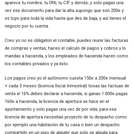
aparece tu nombre, tu DNI, tu CIF y demás, y solo pagas una
vez ese documento para dar la alta supongo que son 200e y
es tuyo para toda la vida hasta que des de baja, y así tienes el
negocio por tu cuenta.
Creo yo no es obligatori el contable, puedes reunir las facturas
de compras y ventas, haces el calculo de pagos y cobros y lo
mandas a hacienda, y los empleados de hacienda hacen como
los contables privados y ya listo.
Los pagos creo yo el autónomo cuesta 150e a 200e mensual
+ cada 3 meses (licencia fiscal trimestral) tooas las factuas de
venta el 16% debes declarar a hacienda, si ganas 1.000e pagas
160e a hacienda, la licencia de apertura se hace en el
ayuntamiento y solo pagas una vez de por vida, para esa
licencia de apertura necesitas proyecto de tu despacho como
por ejemplo una habitación de tu casa o bien un despacho
compartido en un piso de alquiler que solo se alquila para