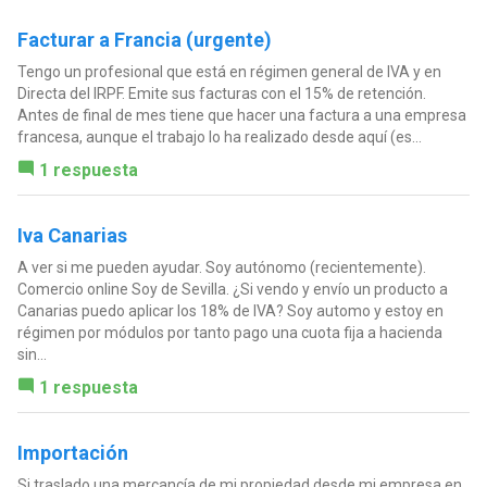
Facturar a Francia (urgente)
Tengo un profesional que está en régimen general de IVA y en
Directa del IRPF. Emite sus facturas con el 15% de retención.
Antes de final de mes tiene que hacer una factura a una empresa
francesa, aunque el trabajo lo ha realizado desde aquí (es...
1 respuesta
Iva Canarias
A ver si me pueden ayudar. Soy autónomo (recientemente).
Comercio online Soy de Sevilla. ¿Si vendo y envío un producto a
Canarias puedo aplicar los 18% de IVA? Soy automo y estoy en
régimen por módulos por tanto pago una cuota fija a hacienda
sin...
1 respuesta
Importación
Si traslado una mercancía de mi propiedad desde mi empresa en