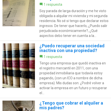
1 respuesta
Soy parada de larga duración y me he visto
obligada a alquilar mi vivienda y mi segunda
residencia. No sé si tengo que declarar estos
ingresos. De tener que hacerlo, ¿Puedo salir
perjudicada económicamente?, ¿Qué
aspectos debo tener en cuenta a la...
¿Puedo recuperar una sociedad
inactiva con una propiedad?
1 respuesta
Tengo una empresa que quedó inactiva en
el registro mercantil en 2011, con una
propiedad inmobiliaria que todavía estoy
pagando, (con un ICO a nombre de dicha
empresa). Mis dudas son: ¿Podré volver a
activar la empresa en un futuro y recuperar
el...
¿Tengo que cobrar el alquiler a
mis padres?