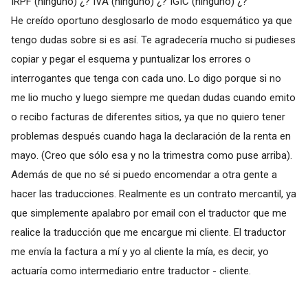
IRPF (ninguno) ¿? IVA (ninguno) ¿? IGIC (ninguno) ¿?
He creído oportuno desglosarlo de modo esquemático ya que
tengo dudas sobre si es así. Te agradecería mucho si pudieses
copiar y pegar el esquema y puntualizar los errores o
interrogantes que tenga con cada uno. Lo digo porque si no
me lio mucho y luego siempre me quedan dudas cuando emito
o recibo facturas de diferentes sitios, ya que no quiero tener
problemas después cuando haga la declaración de la renta en
mayo. (Creo que sólo esa y no la trimestra como puse arriba).
Además de que no sé si puedo encomendar a otra gente a
hacer las traducciones. Realmente es un contrato mercantil, ya
que simplemente apalabro por email con el traductor que me
realice la traducción que me encargue mi cliente. El traductor
me envía la factura a mí y yo al cliente la mía, es decir, yo
actuaría como intermediario entre traductor - cliente.