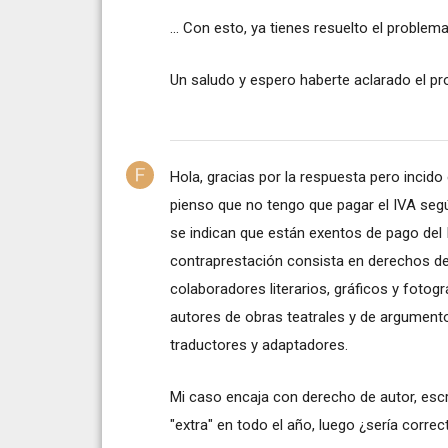
... Con esto, ya tienes resuelto el problema.
Un saludo y espero haberte aclarado el pr
Hola, gracias por la respuesta pero incid
pienso que no tengo que pagar el IVA segú
se indican que están exentos de pago del I
contraprestación consista en derechos de a
colaboradores literarios, gráficos y fotog
autores de obras teatrales y de argumento
traductores y adaptadores.
Mi caso encaja con derecho de autor, escr
"extra" en todo el año, luego ¿sería corre