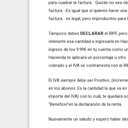
para cuadrar la factura... Quizás no sea ob
factura. -Es igual que si quieres hacer una 
factura... es legal, pero improductivo par
Tampoco debes
DECLARAR
el IRPF, pero
retenerte esa cantidad e ingresarla en Hac
ingreso de los 9.99€ en tu cuenta como un 
Hacienda te aplicará un porcentaje u otro.
cobrado y el IVA se contrarresta con el I
El IVA siempre debe ser Positivo, (increme
en los abonos. Es la cantidad la que va en
importe del IVA) con lo cuál, te quedará 
"Beneficio"en la declaración de la renta..
Nuevamente un saludo y espero haber des