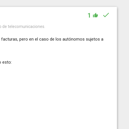
1
ro de telecomunicaciones.
las facturas, pero en el caso de los autónomos sujetos a
o esto: