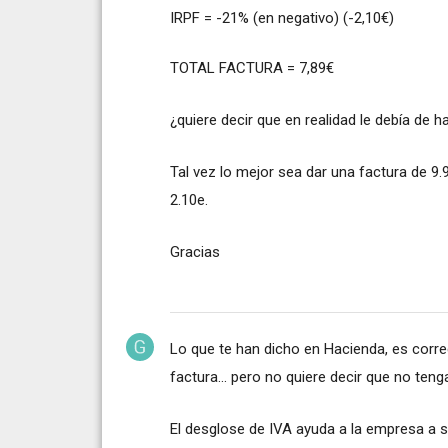
IRPF = -21% (en negativo) (-2,10€)
TOTAL FACTURA = 7,89€
¿quiere decir que en realidad le debía de 
Tal vez lo mejor sea dar una factura de 9.9
2.10e.
Gracias
Lo que te han dicho en Hacienda, es corre
factura... pero no quiere decir que no ten
El desglose de IVA ayuda a la empresa a 