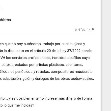
..
oblema.
el 4 feb. 14
o en que no soy autónomo, trabajo por cuenta ajena y
n lo dispuesto en el artículo 20 de la Ley 37/1992 donde
VA los servicios profesionales, incluidos aquéllos cuya
utor, prestados por artistas plásticos, escritores,
ráficos de periódicos y revistas, compositores musicales,
, adaptación, guión y diálogos de las obras audiovisuales,
itor... y es posiblemente no ingrese más dinero de forma
cto lo que me indicas?