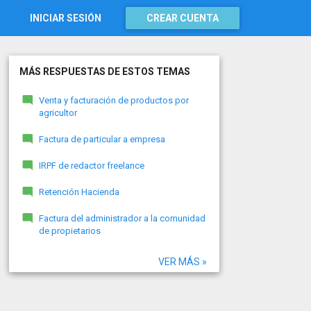
INICIAR SESIÓN
CREAR CUENTA
MÁS RESPUESTAS DE ESTOS TEMAS
Venta y facturación de productos por
agricultor
Factura de particular a empresa
IRPF de redactor freelance
Retención Hacienda
Factura del administrador a la comunidad
de propietarios
VER MÁS »