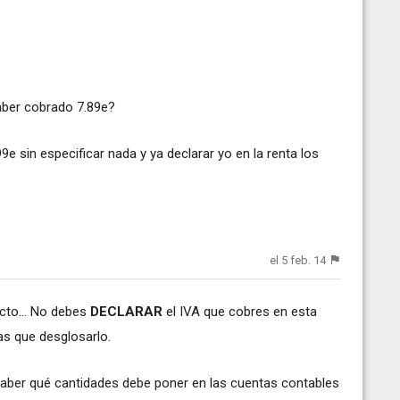
haber cobrado 7.89e?
9e sin especificar nada y ya declarar yo en la renta los
el 5 feb. 14
cto... No debes
DECLARAR
el IVA que cobres en esta
gas que desglosarlo.
saber qué cantidades debe poner en las cuentas contables