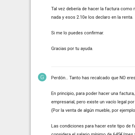
Tal vez debería de hacer la factura como 
nada y esos 2.10e los declaro en la renta.
Si me lo puedes confirmar.
Gracias por tu ayuda.
Perdón... Tanto has recalcado que NO eres
En principio, para poder hacer una factura
empresarial, pero existe un vacío legal po
(Por la venta de algún mueble, por ejemplo)
Las condiciones para hacer este tipo de 
considera el salario mínimo de 645€/mes 