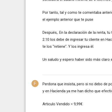
Por tanto, tal y como te comentaba anteri
el ejemplo anterior que te puse
Después,. En la declaración de la renta, t
2.10 los debe de ingresar tu cliente en H
te los "retiene". Y los ingresa él.
Un saludo y espero haber sido más claro e
Perdona que insista, pero si no debo de p
y en Hacienda ya me han dicho que efecti
Articulo Vendido = 9,99€