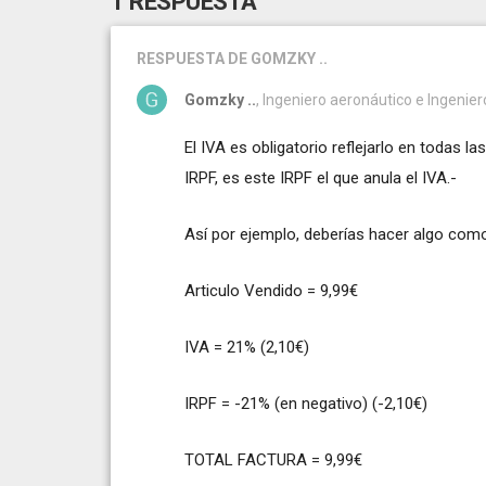
1 RESPUESTA
RESPUESTA
DE GOMZKY ..
Gomzky ..
, Ingeniero aeronáutico e Ingenie
El IVA es obligatorio reflejarlo en todas 
IRPF, es este IRPF el que anula el IVA.-
Así por ejemplo, deberías hacer algo com
Articulo Vendido = 9,99€
IVA = 21% (2,10€)
IRPF = -21% (en negativo) (-2,10€)
TOTAL FACTURA = 9,99€