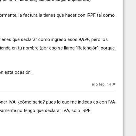
ormente, la factura la tienes que hacer con IRPF tal como
u tienes que declarar como ingreso esos 9,99€, pero los
acienda en tu nombre (por eso se llama "Retención", porque
n esta ocasión...
el 5 feb. 14
oner IVA, ¿cómo sería? pues lo que me indicas es con IVA
vamente no tengo que declarar IVA, solo IRPF.