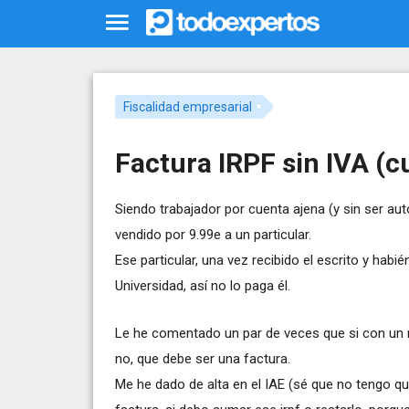
Fiscalidad empresarial
Factura IRPF sin IVA (c
Siendo trabajador por cuenta ajena (y sin ser aut
vendido por 9.99e a un particular.
Ese particular, una vez recibido el escrito y hab
Universidad, así no lo paga él.
Le he comentado un par de veces que si con un r
no, que debe ser una factura.
Me he dado de alta en el IAE (sé que no tengo q