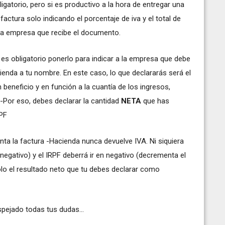
ligatorio, pero si es productivo a la hora de entregar una
factura solo indicando el porcentaje de iva y el total de
a la empresa que recibe el documento.
 es obligatorio ponerlo para indicar a la empresa que debe
ienda a tu nombre. En este caso, lo que declararás será el
beneficio y en función a la cuantía de los ingresos,
 -Por eso, debes declarar la cantidad
NETA
que has
RPF
nta la factura -Hacienda nunca devuelve IVA. Ni siquiera
 negativo) y el IRPF deberrá ir en negativo (decrementa el
solo el resultado neto que tu debes declarar como
pejado todas tus dudas...