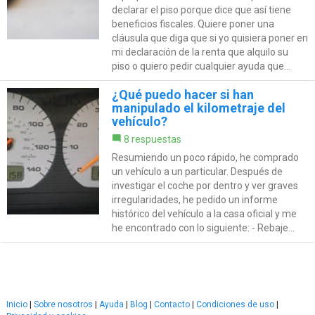
declarar el piso porque dice que así tiene
beneficios fiscales. Quiere poner una
cláusula que diga que si yo quisiera poner en
mi declaración de la renta que alquilo su
piso o quiero pedir cualquier ayuda que...
¿Qué puedo hacer si han
manipulado el kilometraje del
vehículo?
8 respuestas
Resumiendo un poco rápido, he comprado
un vehículo a un particular. Después de
investigar el coche por dentro y ver graves
irregularidades, he pedido un informe
histórico del vehículo a la casa oficial y me
he encontrado con lo siguiente: - Rebaje...
Inicio
|
Sobre nosotros
|
Ayuda
|
Blog
|
Contacto
|
Condiciones de uso
|