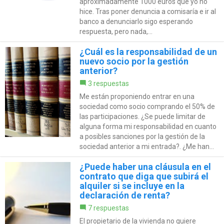
aproximadamente 1000 euros que yo no
hice. Tras poner denuncia a comisaría e ir al
banco a denunciarlo sigo esperando
respuesta, pero nada,...
¿Cuál es la responsabilidad de un
nuevo socio por la gestión
anterior?
3 respuestas
Me están proponiendo entrar en una
sociedad como socio comprando el 50% de
las participaciones. ¿Se puede limitar de
alguna forma mi responsabilidad en cuanto
a posibles sanciones por la gestión de la
sociedad anterior a mi entrada?. ¿Me han...
¿Puede haber una cláusula en el
contrato que diga que subirá el
alquiler si se incluye en la
declaración de renta?
7 respuestas
El propietario de la vivienda no quiere