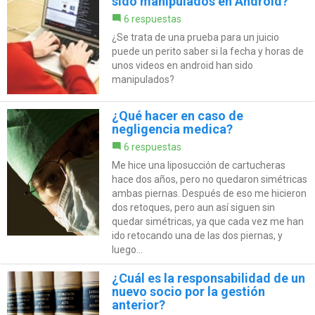
sido manipulados en Android?
6 respuestas
¿Se trata de una prueba para un juicio
puede un perito saber si la fecha y horas de
unos videos en android han sido
manipulados?
¿Qué hacer en caso de
negligencia medica?
6 respuestas
Me hice una liposucción de cartucheras
hace dos años, pero no quedaron simétricas
ambas piernas. Después de eso me hicieron
dos retoques, pero aun así siguen sin
quedar simétricas, ya que cada vez me han
ido retocando una de las dos piernas, y
luego...
¿Cuál es la responsabilidad de un
nuevo socio por la gestión
anterior?