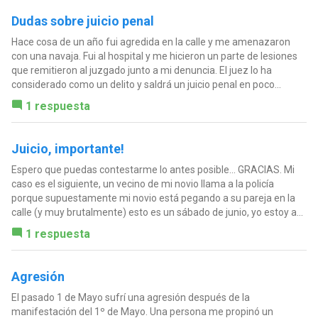
Dudas sobre juicio penal
Hace cosa de un año fui agredida en la calle y me amenazaron
con una navaja. Fui al hospital y me hicieron un parte de lesiones
que remitieron al juzgado junto a mi denuncia. El juez lo ha
considerado como un delito y saldrá un juicio penal en poco...
1 respuesta
Juicio, importante!
Espero que puedas contestarme lo antes posible... GRACIAS. Mi
caso es el siguiente, un vecino de mi novio llama a la policía
porque supuestamente mi novio está pegando a su pareja en la
calle (y muy brutalmente) esto es un sábado de junio, yo estoy a...
1 respuesta
Agresión
El pasado 1 de Mayo sufrí una agresión después de la
manifestación del 1º de Mayo. Una persona me propinó un