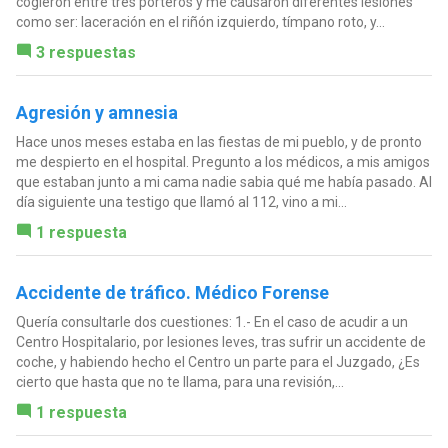
cogieron entre tres porteros y me causaron diferentes lesiones
como ser: laceración en el riñón izquierdo, tímpano roto, y...
3 respuestas
Agresión y amnesia
Hace unos meses estaba en las fiestas de mi pueblo, y de pronto
me despierto en el hospital. Pregunto a los médicos, a mis amigos
que estaban junto a mi cama nadie sabia qué me había pasado. Al
día siguiente una testigo que llamó al 112, vino a mi...
1 respuesta
Accidente de tráfico. Médico Forense
Quería consultarle dos cuestiones: 1.- En el caso de acudir a un
Centro Hospitalario, por lesiones leves, tras sufrir un accidente de
coche, y habiendo hecho el Centro un parte para el Juzgado, ¿Es
cierto que hasta que no te llama, para una revisión,...
1 respuesta