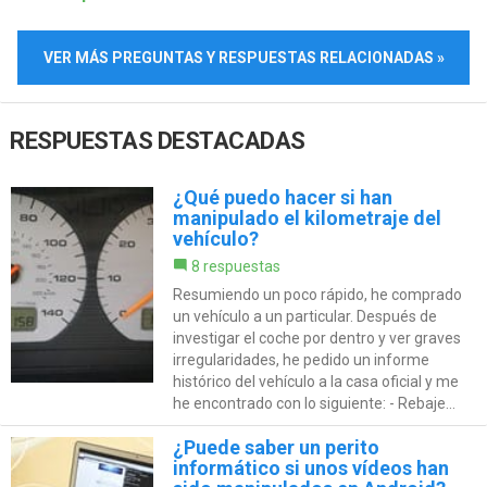
VER MÁS PREGUNTAS Y RESPUESTAS RELACIONADAS »
RESPUESTAS DESTACADAS
¿Qué puedo hacer si han
manipulado el kilometraje del
vehículo?
8 respuestas
Resumiendo un poco rápido, he comprado
un vehículo a un particular. Después de
investigar el coche por dentro y ver graves
irregularidades, he pedido un informe
histórico del vehículo a la casa oficial y me
he encontrado con lo siguiente: - Rebaje...
¿Puede saber un perito
informático si unos vídeos han