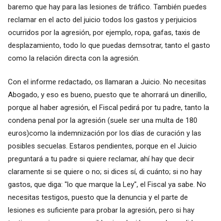
baremo que hay para las lesiones de tráfico. También puedes
reclamar en el acto del juicio todos los gastos y perjuicios
ocurridos por la agresión, por ejemplo, ropa, gafas, taxis de
desplazamiento, todo lo que puedas demsotrar, tanto el gasto
como la relación directa con la agresión.
Con el informe redactado, os llamaran a Juicio. No necesitas
Abogado, y eso es bueno, puesto que te ahorrará un dinerillo,
porque al haber agresión, el Fiscal pedirá por tu padre, tanto la
condena penal por la agresión (suele ser una multa de 180
euros)como la indemnización por los días de curación y las
posibles secuelas. Estaros pendientes, porque en el Juicio
preguntará a tu padre si quiere reclamar, ahí hay que decir
claramente si se quiere o no; si dices sí, di cuánto; si no hay
gastos, que diga: "lo que marque la Ley", el Fiscal ya sabe. No
necesitas testigos, puesto que la denuncia y el parte de
lesiones es suficiente para probar la agresión, pero si hay