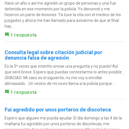
Hace un año o así me agredió un grupo de personas y una fue
detenida en ese momento por la policía. Yo denuncié y me
hicieron un parte de lesiones. Ya tuve la cita con el medico de los
juzgados y ahora me han llamado para avisarme de que al final
hay...
1 respuesta
Consulta legal sobre citación judicial por
denuncia falsa de agresión
Es la 3ª veces que intentto enviar una pregunta y no puedo! Así
que seré breve. Espero que puedas contestarme lo antes posible...
GRACIAS. Mi caso es el siguiente, no me voy a enrollar
demasiado... Un vecino de mi novio llama a la policía porque...
1 respuesta
Fui agredido por unos porteros de discoteca
Espero que alguien me pueda ayudar. El día domingo a las 4 de la
mañana fui agredido por unos porteros de discotecas, me