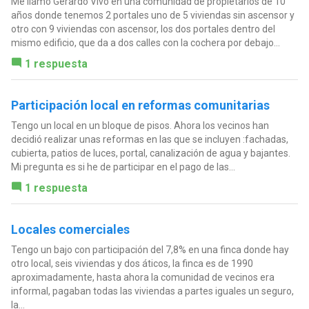
Me llamo Gerardo Vivo en una comunidad de propietarios de 10
años donde tenemos 2 portales uno de 5 viviendas sin ascensor y
otro con 9 viviendas con ascensor, los dos portales dentro del
mismo edificio, que da a dos calles con la cochera por debajo...
1 respuesta
Participación local en reformas comunitarias
Tengo un local en un bloque de pisos. Ahora los vecinos han
decidió realizar unas reformas en las que se incluyen :fachadas,
cubierta, patios de luces, portal, canalización de agua y bajantes.
Mi pregunta es si he de participar en el pago de las...
1 respuesta
Locales comerciales
Tengo un bajo con participación del 7,8% en una finca donde hay
otro local, seis viviendas y dos áticos, la finca es de 1990
aproximadamente, hasta ahora la comunidad de vecinos era
informal, pagaban todas las viviendas a partes iguales un seguro,
la...