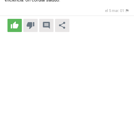
eficiencia. Un cordial saludo.
el 5 mar. 01