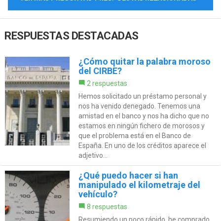
RESPUESTAS DESTACADAS
¿Cómo quitar la palabra moroso
del CIRBE?
2 respuestas
Hemos solicitado un préstamo personal y
nos ha venido denegado. Tenemos una
amistad en el banco y nos ha dicho que no
estamos en ningún fichero de morosos y
que el problema está en el Banco de
España. En uno de los créditos aparece el
adjetivo...
¿Qué puedo hacer si han
manipulado el kilometraje del
vehículo?
8 respuestas
Resumiendo un poco rápido, he comprado