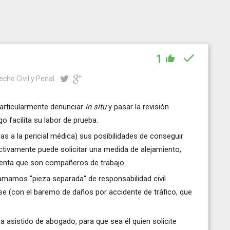
1
cho Civil y Penal.
particularmente denunciar
in situ
y pasar la revisión
 facilita su labor de prueba.
as a la pericial médica) sus posibilidades de conseguir
tivamente puede solicitar una medida de alejamiento,
uenta que son compañeros de trabajo.
llamamos "pieza separada" de responsabilidad civil
rse (con el
baremo
de daños por accidente de tráfico, que
asistido de abogado, para que sea él quien solicite