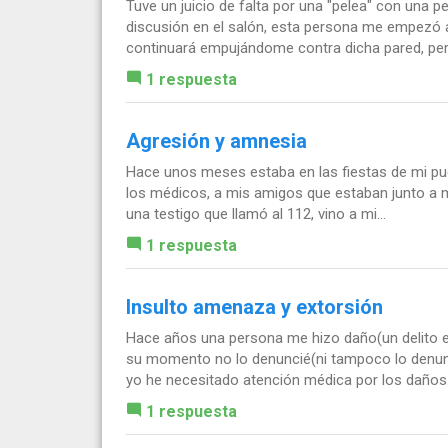
Tuve un juicio de falta por una "pelea" con una
discusión en el salón, esta persona me empezó a
continuará empujándome contra dicha pared, pero
1 respuesta
Agresión y amnesia
Hace unos meses estaba en las fiestas de mi pue
los médicos, a mis amigos que estaban junto a m
una testigo que llamó al 112, vino a mi...
1 respuesta
Insulto amenaza y extorsión
Hace años una persona me hizo daño(un delito e
su momento no lo denuncié(ni tampoco lo denunc
yo he necesitado atención médica por los daños.
1 respuesta