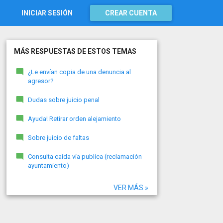
INICIAR SESIÓN
CREAR CUENTA
MÁS RESPUESTAS DE ESTOS TEMAS
¿Le envían copia de una denuncia al
agresor?
Dudas sobre juicio penal
Ayuda! Retirar orden alejamiento
Sobre juicio de faltas
Consulta caída vía publica (reclamación
ayuntamiento)
VER MÁS »