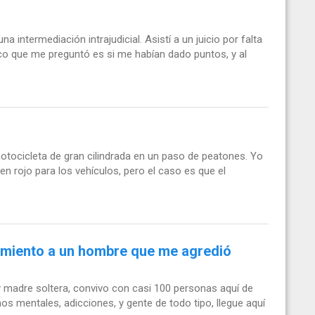
a intermediación intrajudicial. Asistí a un juicio por falta
nico que me preguntó es si me habían dado puntos, y al
otocicleta de gran cilindrada en un paso de peatones. Yo
n rojo para los vehículos, pero el caso es que el
jamiento a un hombre que me agredió
y madre soltera, convivo con casi 100 personas aquí de
s mentales, adicciones, y gente de todo tipo, llegue aquí