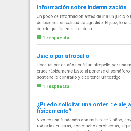
Información sobre indemnización
Un poco de información antes de ir a un juicio o un
de lesiones en calidad de agredido. El juez, lo ú
decirle que 15 entre los de la...
1 respuesta
Juicio por atropello
Hace un par de años sufrí un atropello por una m
cruce rápidamente justo al ponerse el semáforo e
sostiene lo contrario y dice tener un testigo....
1 respuesta
¿Puedo solicitar una orden de ale
físicamente?
Vivo en una fundación con mi hijo de 7 años, so
todas las culturas, con muchos problemas, alguno