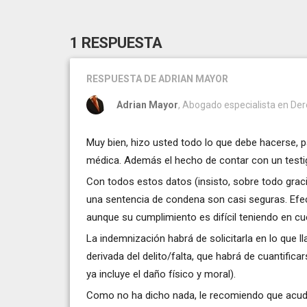
1 RESPUESTA
RESPUESTA
DE ADRIAN MAYOR
Adrian Mayor
, Abogado especialista en Dere
Muy bien, hizo usted todo lo que debe hacerse, 
médica. Además el hecho de contar con un testigo
Con todos estos datos (insisto, sobre todo graci
una sentencia de condena son casi seguras. Efec
aunque su cumplimiento es difícil teniendo en c
La indemnización habrá de solicitarla en lo que 
derivada del delito/falta, que habrá de cuantifica
ya incluye el daño físico y moral).
Como no ha dicho nada, le recomiendo que acuda 