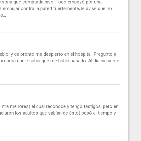
 persona que compartía piso. Todo empezó por una
 empujar contra la pared fuertemente, le avisé que no
...
blo, y de pronto me despierto en el hospital. Pregunto a
i cama nadie sabia qué me había pasado. Al día siguiente
ntre menores) el cual reconoce y tengo testigos, pero en
iaron los adultos que sabían de ésto) pasó el tiempo y
..