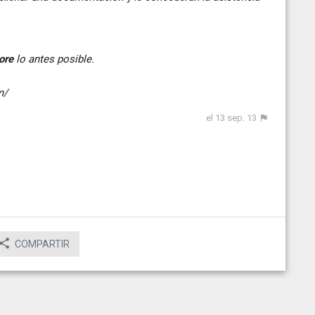
ore
lo antes posible.
m/
el 13 sep. 13
COMPARTIR