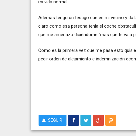
mi vida normal.
Ademas tengo un testigo que es mi vecino y da l
claro como esa persona tenia el coche obstacul
que me amenazo diciéndome "mas que te va a p
Como es la primera vez que me pasa esto quisiera
pedir orden de alejamiento e indemnización econ
SEGUIR