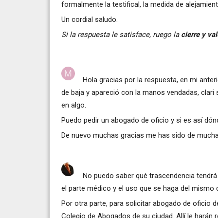
formalmente la testifical, la medida de alejamient
Un cordial saludo.
Si la respuesta le satisface, ruego la
cierre y val
Hola gracias por la respuesta, en mi ante
de baja y apareció con la manos vendadas, clari 
en algo.
Puedo pedir un abogado de oficio y si es así dó
De nuevo muchas gracias me has sido de mucha
No puedo saber qué trascendencia tendrá 
el parte médico y el uso que se haga del mismo
Por otra parte, para solicitar abogado de oficio d
Colegio de Abogados de su ciudad. Allí le harán 