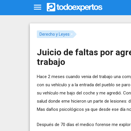
Derecho y Leyes
Juicio de faltas por a
trabajo
Hace 2 meses cuando venia del trabajo una comp
con su vehículo y a la entrada del pueblo se paro
su vehículo me bajo del coche y me agredió. Con
salud donde eme hicieron un parte de lesiones: da
Mas daños psicológicos ya que desde ese día no
Después de 70 días el medico forense me exploro 