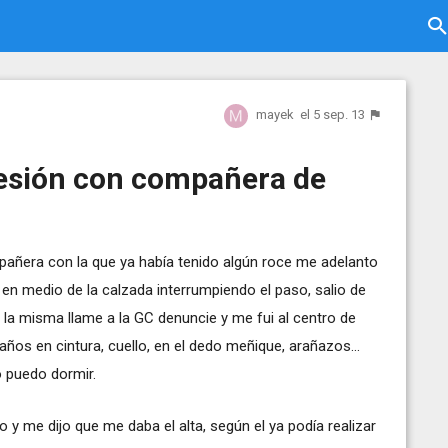
mayek
el 5 sep. 13
gresión con compañera de
añera con la que ya había tenido algún roce me adelanto
 en medio de la calzada interrumpiendo el paso, salio de
 la misma llame a la GC denuncie y me fui al centro de
ños en cintura, cuello, en el dedo meñique, arañazos...
 puedo dormir.
y me dijo que me daba el alta, según el ya podía realizar