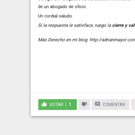
de un abogado de oficio.
Un cordial saludo.
Si la respuesta le satisface, ruego la
cierre y val
Más Derecho en mi blog:
http://adrianmayor.co
VOTAR
1
COMENTAR