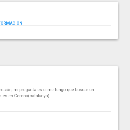
NFORMACIÓN
resión, mi pregunta es si me tengo que buscar un
o es en Gerona(catalunya).