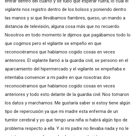
entrar dentro del cuarto y se tubo que esperar fuera, lo cual el
vigilante nos registro dentro de los bolsos y poniendo dentro
las manos y si que llevábamos fiambres, queso, un mando a
distancia de televisión, alguna cosa más que no recuerdo.
Nosotros en todo momento le dijimos que pagábamos todo lo
que cogimos pero el vigilante se empeño en que
reconociéramos que habíamos cogido cosas en veces
anteriores. El vigilante llamó a la guardia civil, se persono en el
aparcamiento del hipermercado y el vigilante se empeñaba e
intentaba convencer a mi padre en que nosotras dos
reconociéramos que habíamos cogido cosas en veces
anteriores y todo esto delante de la guardia civil. Nos tomaron
los datos y marchamos. Me gustaría saber si estoy tiene algún
tipo de repercusión ya que mi madre esta enferma de un
tumlor cerebral y yo que tengo una niña si habrá algún tipo de
problema respecto a ella. Y si mi padre no llevaba nada y no le