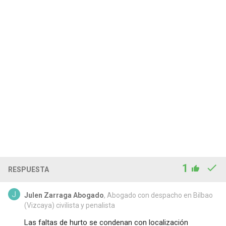
1
RESPUESTA
Julen Zarraga Abogado
, Abogado con despacho en Bilbao
(Vizcaya) civilista y penalista
Las faltas de hurto se condenan con localización