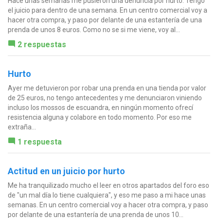
Hace unas semanas me pusieron una denuncia por hurto. Tengo
el juicio para dentro de una semana. En un centro comercial voy a
hacer otra compra, y paso por delante de una estantería de una
prenda de unos 8 euros. Como no se si me viene, voy al...
2 respuestas
Hurto
Ayer me detuvieron por robar una prenda en una tienda por valor
de 25 euros, no tengo antecedentes y me denunciaron viniendo
incluso los mossos de escuandra, en ningún momento ofrecí
resistencia alguna y colabore en todo momento. Por eso me
extraña...
1 respuesta
Actitud en un juicio por hurto
Me ha tranquilizado mucho el leer en otros apartados del foro eso
de "un mal día lo tiene cualquiera", y eso me paso a mi hace unas
semanas. En un centro comercial voy a hacer otra compra, y paso
por delante de una estantería de una prenda de unos 10...