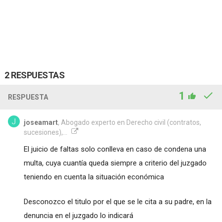
2 RESPUESTAS
1
RESPUESTA
joseamart
, Abogado experto en Derecho civil (contratos,
sucesiones),...
El juicio de faltas solo conlleva en caso de condena una
multa, cuya cuantía queda siempre a criterio del juzgado
teniendo en cuenta la situación económica
Desconozco el titulo por el que se le cita a su padre, en la
denuncia en el juzgado lo indicará