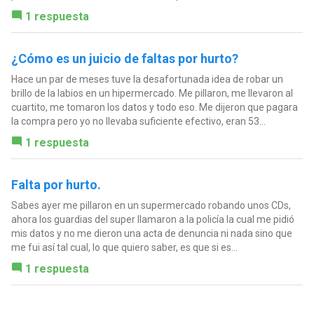
1 respuesta
¿Cómo es un juicio de faltas por hurto?
Hace un par de meses tuve la desafortunada idea de robar un
brillo de la labios en un hipermercado. Me pillaron, me llevaron al
cuartito, me tomaron los datos y todo eso. Me dijeron que pagara
la compra pero yo no llevaba suficiente efectivo, eran 53...
1 respuesta
Falta por hurto.
Sabes ayer me pillaron en un supermercado robando unos CDs,
ahora los guardias del super llamaron a la policía la cual me pidió
mis datos y no me dieron una acta de denuncia ni nada sino que
me fui así tal cual, lo que quiero saber, es que si es...
1 respuesta