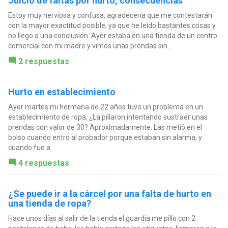
Juicio de faltas por hurto, consecuencias
Estoy muy nerviosa y confusa, agradecería que me contestarán
con la mayor exactitud posible, ya que he leído bastantes cosas y
no llego a una conclusión. Ayer estaba en una tienda de un centro
comercial con mi madre y vimos unas prendas sin...
2 respuestas
Hurto en establecimiento
Ayer martes mi hermana de 22 años tuvo un problema en un
establecimiento de ropa. ¿La pillaron intentando sustraer unas
prendas con valor de 30? Aproximadamente. Las metió en el
bolso cuando entro al probador porque estaban sin alarma, y
cuando fue a...
4 respuestas
¿Se puede ir a la cárcel por una falta de hurto en
una tienda de ropa?
Hace unos días al salir de la tienda el guardia me pillo con 2