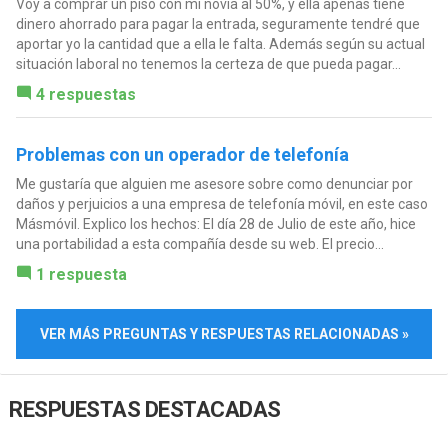
Voy a comprar un piso con mi novia al 50%, y ella apenas tiene
dinero ahorrado para pagar la entrada, seguramente tendré que
aportar yo la cantidad que a ella le falta. Además según su actual
situación laboral no tenemos la certeza de que pueda pagar...
4 respuestas
Problemas con un operador de telefonía
Me gustaría que alguien me asesore sobre como denunciar por
daños y perjuicios a una empresa de telefonía móvil, en este caso
Másmóvil. Explico los hechos: El día 28 de Julio de este año, hice
una portabilidad a esta compañía desde su web. El precio...
1 respuesta
VER MÁS PREGUNTAS Y RESPUESTAS RELACIONADAS »
RESPUESTAS DESTACADAS