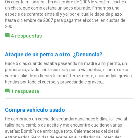
Os cuento mi odisea... En diciembre de 2006 le vendí mi coche a
un chico, que como estaba un poco apurado, firmamos una
especie de contrato entre él y yo, por el cual le daba de plazo
hasta diciembre de 2007 para pagarme el coche, en cuotas de
200...
4 respuestas
Ataque de un perro a otro. ¿Denuncia?
Hace 5 días cuando estaba paseando mi madre a mi perrito, un
pomerania, atado con la correa y por la vía pública, el perro de un
vecino salió de su finca y lo atacó ferozmente, causándole graves
heridas por todo el cuerpo, y provocándole graves...
1 respuesta
Compra vehículo usado
He comprado un coche de segundamano hace 5 días, lo lleve al
taller para cambio de aceite y me encuentro que tiene varias
averías: Bombín de embrague roto. Calentadores del diesel
estropeados. Perdidas de aceite en el radiador del interculer.