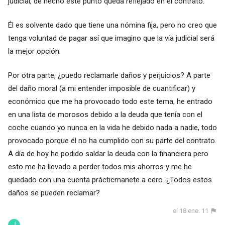
judicial, de hecho este punto queda reflejado en el contrato.
Él es solvente dado que tiene una nómina fija, pero no creo que
tenga voluntad de pagar así que imagino que la vía judicial será
la mejor opción.
Por otra parte, ¿puedo reclamarle daños y perjuicios? A parte
del daño moral (a mi entender imposible de cuantificar) y
económico que me ha provocado todo este tema, he entrado
en una lista de morosos debido a la deuda que tenía con el
coche cuando yo nunca en la vida he debido nada a nadie, todo
provocado porque él no ha cumplido con su parte del contrato.
A día de hoy he podido saldar la deuda con la financiera pero
esto me ha llevado a perder todos mis ahorros y me he
quedado con una cuenta prácticmanete a cero. ¿Todos estos
daños se pueden reclamar?
el 18 ene. 11