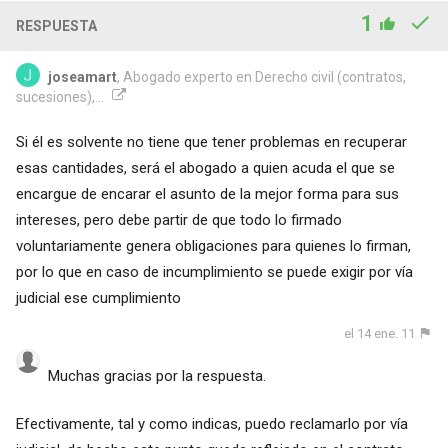
1
RESPUESTA
joseamart
, Abogado experto en Derecho civil (contratos,
sucesiones),...
Si él es solvente no tiene que tener problemas en recuperar
esas cantidades, será el abogado a quien acuda el que se
encargue de encarar el asunto de la mejor forma para sus
intereses, pero debe partir de que todo lo firmado
voluntariamente genera obligaciones para quienes lo firman,
por lo que en caso de incumplimiento se puede exigir por vía
judicial ese cumplimiento
el 14 ene. 11
Muchas gracias por la respuesta.
Efectivamente, tal y como indicas, puedo reclamarlo por vía