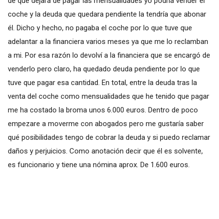
de que dejara de pagar las mensualidades yo podría vender el
coche y la deuda que quedara pendiente la tendría que abonar
él. Dicho y hecho, no pagaba el coche por lo que tuve que
adelantar a la financiera varios meses ya que me lo reclamban
a mi. Por esa razón lo devolví a la financiera que se encargó de
venderlo pero claro, ha quedado deuda pendiente por lo que
tuve que pagar esa cantidad. En total, entre la deuda tras la
venta del coche como mensualidades que he tenido que pagar
me ha costado la broma unos 6.000 euros. Dentro de poco
empezare a moverme con abogados pero me gustaría saber
qué posibilidades tengo de cobrar la deuda y si puedo reclamar
daños y perjuicios. Como anotación decir que él es solvente,
es funcionario y tiene una nómina aprox. De 1.600 euros.