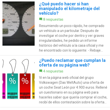
¿Qué puedo hacer si han
manipulado el kilometraje del
vehículo?
8 respuestas
Resumiendo un poco rápido, he comprado
un vehículo a un particular. Después de
investigar el coche por dentro y ver graves
irregularidades, he pedido un informe
histórico del vehículo a la casa oficial y me
he encontrado con lo siguiente: - Rebaje...
¿Puedo reclamar que cumplan la
oferta de su página web?
4 respuestas
Vi en la página web oficial del grupo
Volkswagen (Das WeltAuto) una oferta de
un coche Seat León por 4.900 euros. Rellené
un cuestionario en su página web para
hacerles saber que quería comprar el coche,
recibí de ellos contestación sobre la oferta...