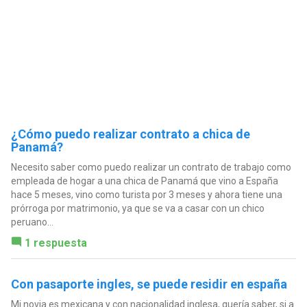
¿Cómo puedo realizar contrato a chica de
Panamá?
Necesito saber como puedo realizar un contrato de trabajo como
empleada de hogar a una chica de Panamá que vino a España
hace 5 meses, vino como turista por 3 meses y ahora tiene una
prórroga por matrimonio, ya que se va a casar con un chico
peruano...
1 respuesta
Con pasaporte ingles, se puede residir en españa
Mi novia es mexicana y con nacionalidad inglesa, quería saber, si a