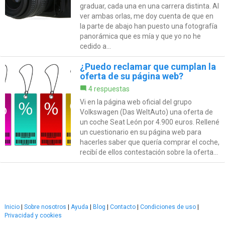
graduar, cada una en una carrera distinta. Al
ver ambas orlas, me doy cuenta de que en
la parte de abajo han puesto una fotografía
panorámica que es mía y que yo no he
cedido a...
¿Puedo reclamar que cumplan la
oferta de su página web?
4 respuestas
Vi en la página web oficial del grupo
Volkswagen (Das WeltAuto) una oferta de
un coche Seat León por 4.900 euros. Rellené
un cuestionario en su página web para
hacerles saber que quería comprar el coche,
recibí de ellos contestación sobre la oferta...
Inicio
|
Sobre nosotros
|
Ayuda
|
Blog
|
Contacto
|
Condiciones de uso
|
Privacidad y cookies