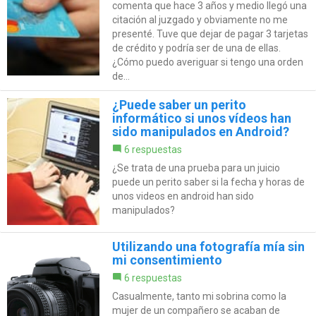
comenta que hace 3 años y medio llegó una
citación al juzgado y obviamente no me
presenté. Tuve que dejar de pagar 3 tarjetas
de crédito y podría ser de una de ellas.
¿Cómo puedo averiguar si tengo una orden
de...
¿Puede saber un perito
informático si unos vídeos han
sido manipulados en Android?
6 respuestas
¿Se trata de una prueba para un juicio
puede un perito saber si la fecha y horas de
unos videos en android han sido
manipulados?
Utilizando una fotografía mía sin
mi consentimiento
6 respuestas
Casualmente, tanto mi sobrina como la
mujer de un compañero se acaban de