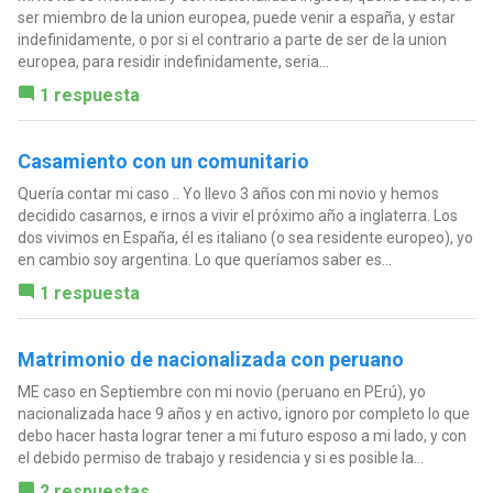
ser miembro de la union europea, puede venir a españa, y estar
indefinidamente, o por si el contrario a parte de ser de la union
europea, para residir indefinidamente, seria...
1 respuesta
Casamiento con un comunitario
Quería contar mi caso .. Yo llevo 3 años con mi novio y hemos
decidido casarnos, e irnos a vivir el próximo año a inglaterra. Los
dos vivimos en España, él es italiano (o sea residente europeo), yo
en cambio soy argentina. Lo que queríamos saber es...
1 respuesta
Matrimonio de nacionalizada con peruano
ME caso en Septiembre con mi novio (peruano en PErú), yo
nacionalizada hace 9 años y en activo, ignoro por completo lo que
debo hacer hasta lograr tener a mi futuro esposo a mi lado, y con
el debido permiso de trabajo y residencia y si es posible la...
2 respuestas