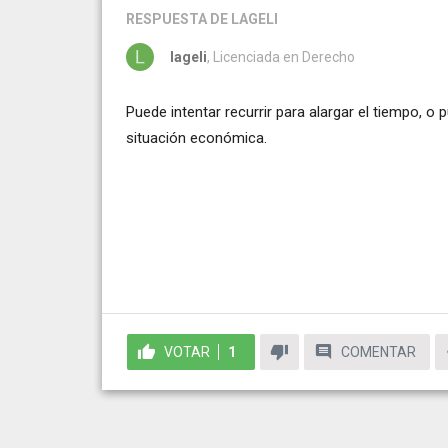
RESPUESTA
DE LAGELI
lageli
, Licenciada en Derecho
Puede intentar recurrir para alargar el tiempo, o
situación económica.
VOTAR
1
COMENTAR