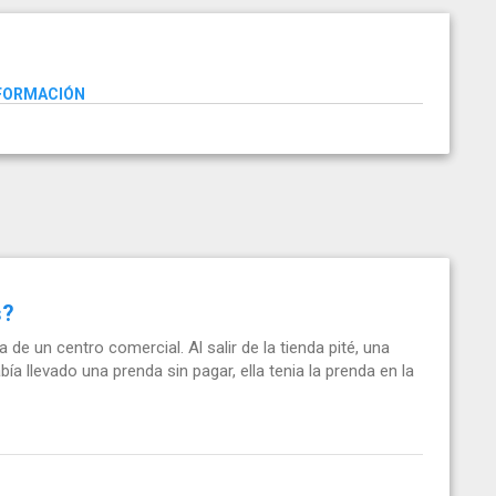
NFORMACIÓN
s?
de un centro comercial. Al salir de la tienda pité, una
ía llevado una prenda sin pagar, ella tenia la prenda en la