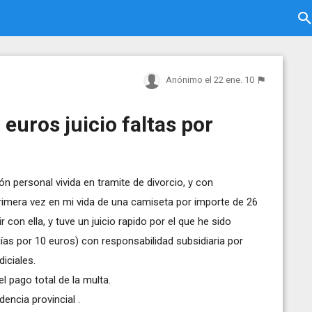
Anónimo
el 22 ene. 10
uros juicio faltas por
ón personal vivida en tramite de divorcio, y con
rimera vez en mi vida de una camiseta por importe de 26
 con ella, y tuve un juicio rapido por el que he sido
as por 10 euros) con responsabilidad subsidiaria por
iciales.
el pago total de la multa.
encia provincial .