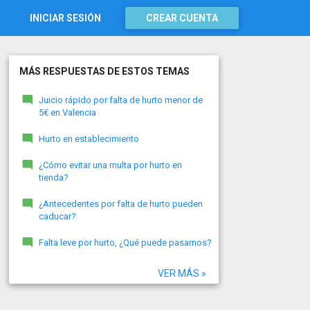
INICIAR SESIÓN
CREAR CUENTA
MÁS RESPUESTAS DE ESTOS TEMAS
Juicio rápido por falta de hurto menor de
5€ en Valencia
Hurto en establecimiento
¿Cómo evitar una multa por hurto en
tienda?
¿Antecedentes por falta de hurto pueden
caducar?
Falta leve por hurto, ¿Qué puede pasarnos?
VER MÁS »