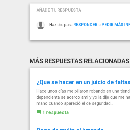
AÑADE TU RESPUESTA
Haz clic para
RESPONDER
o
PEDIR MÁS I
MÁS RESPUESTAS RELACIONADAS
¿Que se hacer en un juicio de falta
Hace unos días me pillaron robando en una tienda 
dependienta se acerco ami y yo la dije que me hab
mano cuando apareció el de seguridad...
1 respuesta