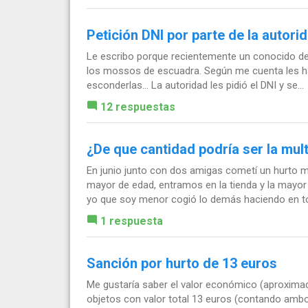
Petición DNI por parte de la autori
Le escribo porque recientemente un conocido de 
los mossos de escuadra. Según me cuenta les h
esconderlas... La autoridad les pidió el DNI y se...
12 respuestas
¿De que cantidad podría ser la mul
En junio junto con dos amigas cometí un hurto 
mayor de edad, entramos en la tienda y la mayor
yo que soy menor cogió lo demás haciendo en tot
1 respuesta
Sanción por hurto de 13 euros
Me gustaría saber el valor económico (aproxima
objetos con valor total 13 euros (contando amb