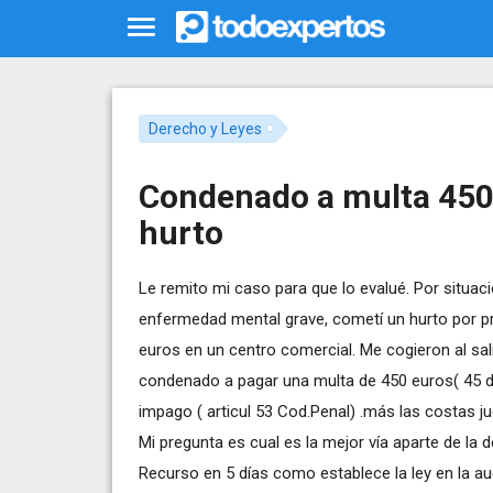
Derecho y Leyes
Condenado a multa 450 e
hurto
Le remito mi caso para que lo evalué. Por situaci
enfermedad mental grave, cometí un hurto por p
euros en un centro comercial. Me cogieron al salir
condenado a pagar una multa de 450 euros( 45 dí
impago ( articul 53 Cod.Penal) .más las costas jud
Mi pregunta es cual es la mejor vía aparte de la d
Recurso en 5 días como establece la ley en la aud