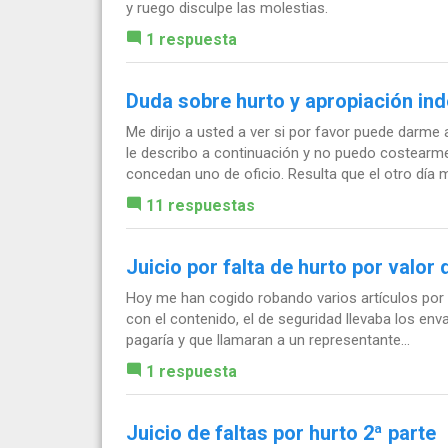
y ruego disculpe las molestias.
1 respuesta
Duda sobre hurto y apropiación in
Me dirijo a usted a ver si por favor puede darme
le describo a continuación y no puedo costear
concedan uno de oficio. Resulta que el otro día m
11 respuestas
Juicio por falta de hurto por valor
Hoy me han cogido robando varios artículos por 
con el contenido, el de seguridad llevaba los en
pagaría y que llamaran a un representante...
1 respuesta
Juicio de faltas por hurto 2ª parte