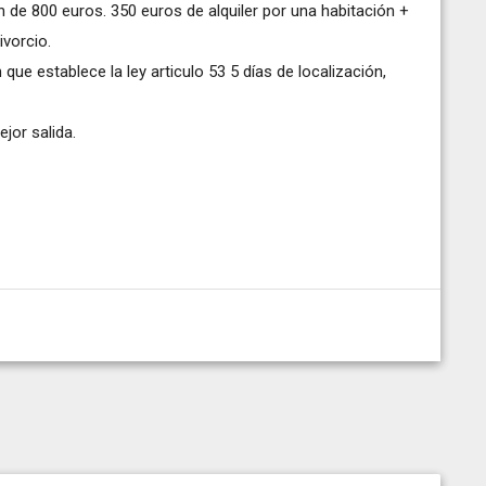
de 800 euros. 350 euros de alquiler por una habitación +
vorcio.
 que establece la ley articulo 53 5 días de localización,
or salida.