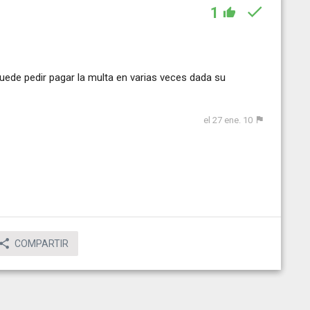
1
 puede pedir pagar la multa en varias veces dada su
el 27 ene. 10
COMPARTIR