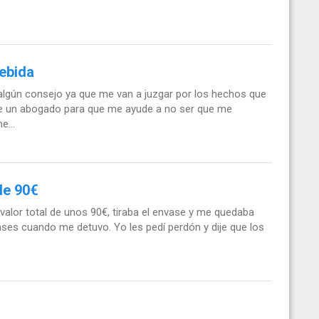
debida
 algún consejo ya que me van a juzgar por los hechos que
me un abogado para que me ayude a no ser que me
e...
 de 90€
valor total de unos 90€, tiraba el envase y me quedaba
vases cuando me detuvo. Yo les pedí perdón y dije que los