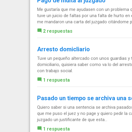
Pago de multa al juzgado
Me gustaría que me ayudasen con un problema q
tuve un juicio de faltas por una falta de hurto e
me mandaron una carta del juzgado citándome pa
2 respuestas
Arresto domicliario
Tuve un pequeño altercado con unos guardias y 
domiciliario, quisiera saber como va lo del arrest
con trabajo social.
1 respuesta
Pasado un tiempo se archiva una s
Quiero saber si una sentencia se archiva pasado
que me puso el juez y no page y quiero pedir la c
juzgado un justificante de que esta...
1 respuesta