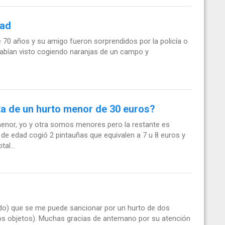
dad
70 años y su amigo fueron sorprendidos por la policía o
abían visto cogiendo naranjas de un campo y
ta de un hurto menor de 30 euros?
menor, yo y otra somos menores pero la restante es
 de edad cogió 2 pintauñas que equivalen a 7 u 8 euros y
al...
do) que se me puede sancionar por un hurto de dos
os objetos). Muchas gracias de antemano por su atención