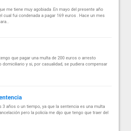
ue me tiene muy agobiada .En mayo del presente año
n el cual fui condenada a pagar 169 euros . Hace un mes
ra...
tengo que pagar una multa de 200 euros o arresto
o domiciliario y si, por casualidad, se pudiera compensar
entencia
s 3 años o un tiempo, ya que la sentencia es una multa
ancelación pero la policía me dijo que tengo que traer del