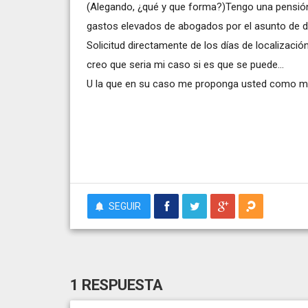
(Alegando, ¿qué y que forma?)Tengo una pensión 
gastos elevados de abogados por el asunto de di
Solicitud directamente de los días de localización
creo que seria mi caso si es que se puede...
U la que en su caso me proponga usted como mej
SEGUIR
1 RESPUESTA