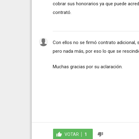
cobrar sus honorarios ya que puede acredit
contrató.
Con ellos no se firmó contrato adicional, 
pero nada más, por eso lo que se rescindió
Muchas gracias por su aclaración.
VOTAR
1