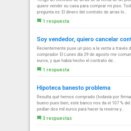
quiere vender su casa para comprar mi piso. Toda
pregunta es: El dinero del contrato de arras lo...
1 respuesta
Soy vendedor, quiero cancelar cont
Recientemente puse un piso a la venta a través de 
comprador. El Lunes día 29 de agosto me comuni
euros, y que había hecho el contrato de...
1 respuesta
Hipoteca banesto problema
Resulta qué hemos comprado (todavía por firmar
bueno pues bien, este banco nos da el 107 % del v
pedían dos mil euros para hacer la reserva y...
3 respuestas