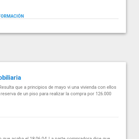
NFORMACIÓN
biliaria
Resulta que a principios de mayo vi una vivienda con ellos
 reserva de un piso para realizar la compra por 126.000
o que acaba el 18.06.04. La parte compradora dice que