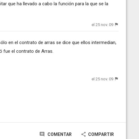
ar que ha llevado a cabo la función para la que se la
el 25 nov. 09
sólo en el contrato de arras se dice que ellos intermedian,
 fue el contrato de Arras.
el 25 nov. 09
COMENTAR
COMPARTIR