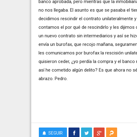
banco aprobada, pero mientras que la inmobiliar
no nos llegaba. El asunto es que se pasaba el ti
decidimos rescindir el contrato unilateralmente 
contamos el por qué de rescindirlo y les dijimos 
un nuevo contrato sin intermediarios y así se hiz
envía un burofax, que recojo mañana, segurament
les comunicamos por burofax la rescisión unilater
quisieron ceder, ¿yo perdía la compra y el banco m
así he cometido algún delito? Es que ahora no s
abrazo. Pedro.
SEGUIR