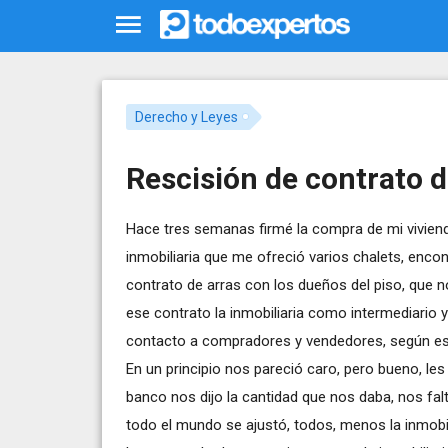
Derecho y Leyes
Rescisión de contrato d
Hace tres semanas firmé la compra de mi vivien
inmobiliaria que me ofreció varios chalets, enco
contrato de arras con los dueños del piso, que no
ese contrato la inmobiliaria como intermediario 
contacto a compradores y vendedores, según espe
En un principio nos pareció caro, pero bueno, le
banco nos dijo la cantidad que nos daba, nos fa
todo el mundo se ajustó, todos, menos la inmobil