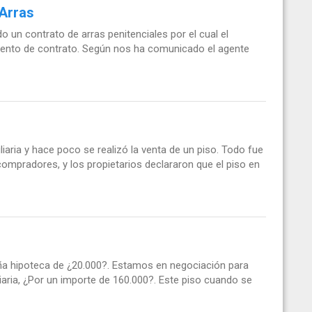
 Arras
un contrato de arras penitenciales por el cual el
iento de contrato. Según nos ha comunicado el agente
aria y hace poco se realizó la venta de un piso. Todo fue
s compradores, y los propietarios declararon que el piso en
ña hipoteca de ¿20.000?. Estamos en negociación para
iliaria, ¿Por un importe de 160.000?. Este piso cuando se