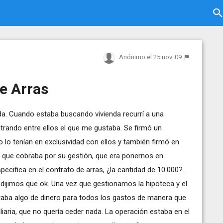
Anónimo
el 25 nov. 09
e Arras
da. Cuando estaba buscando vivienda recurrí a una
ntrando entre ellos el que me gustaba. Se firmó un
 lo tenían en exclusividad con ellos y también firmó en
y que cobraba por su gestión, que era ponernos en
cifica en el contrato de arras, ¿la cantidad de 10.000?.
s dijimos que ok. Una vez que gestionamos la hipoteca y el
ltaba algo de dinero para todos los gastos de manera que
iaria, que no quería ceder nada. La operación estaba en el