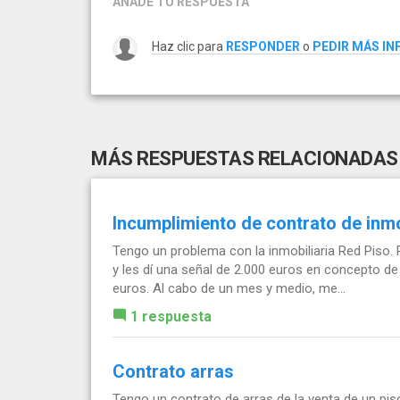
AÑADE TU RESPUESTA
Haz clic para
RESPONDER
o
PEDIR MÁS I
MÁS RESPUESTAS RELACIONADAS
Incumplimiento de contrato de inmo
Tengo un problema con la inmobiliaria Red Piso. 
y les dí una señal de 2.000 euros en concepto de
euros. Al cabo de un mes y medio, me...
1 respuesta
Contrato arras
Tengo un contrato de arras de la venta de un pis