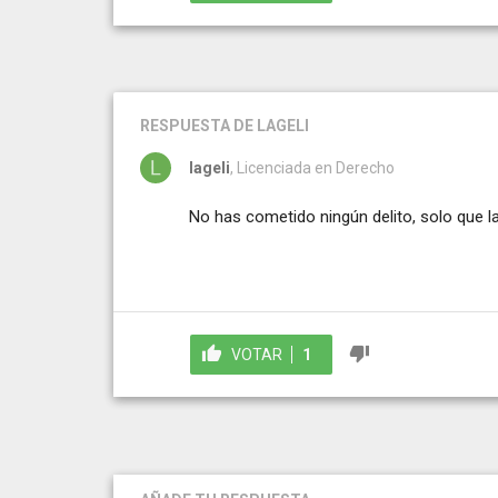
RESPUESTA
DE LAGELI
lageli
, Licenciada en Derecho
No has cometido ningún delito, solo que la
VOTAR
1