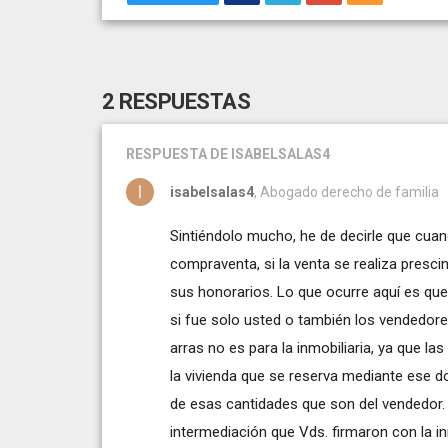
2 RESPUESTAS
RESPUESTA
DE ISABELSALAS4
isabelsalas4
, Abogado derecho de familia
Sintiéndolo mucho, he de decirle que cuand
compraventa, si la venta se realiza presci
sus honorarios. Lo que ocurre aquí es que
si fue solo usted o también los vendedores
arras no es para la inmobiliaria, ya que la
la vivienda que se reserva mediante ese d
de esas cantidades que son del vendedor. 
intermediación que Vds. firmaron con la in