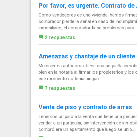
Por favor, es urgente. Contrato de
Como vendedores de una vivienda, hemos firmado 
comprador pierde la señal en caso de incumplim
inmobiliario, el comprador tiene problemas para...
2 respuestas
Amenazas y chantaje de un cliente
Mi mujer es autónoma, tiene una pequeña inmobili
bien en la notaría al firmar los propietarios y lo
ese momento no tenía ningún...
7 respuestas
Venta de piso y contrato de arras
Tenemos un piso a la venta que tiene una peque
vender a un particular, sin intervención de inmob
compró era un apartamento que luego se unió...