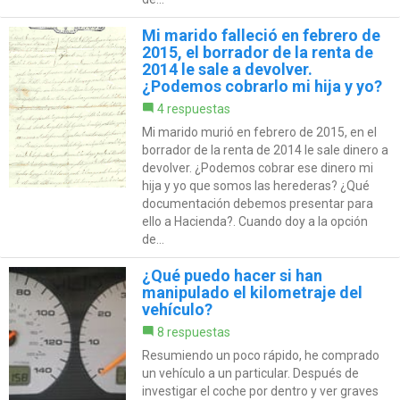
Mi marido falleció en febrero de
2015, el borrador de la renta de
2014 le sale a devolver.
¿Podemos cobrarlo mi hija y yo?
4 respuestas
Mi marido murió en febrero de 2015, en el
borrador de la renta de 2014 le sale dinero a
devolver. ¿Podemos cobrar ese dinero mi
hija y yo que somos las herederas? ¿Qué
documentación debemos presentar para
ello a Hacienda?. Cuando doy a la opción
de...
¿Qué puedo hacer si han
manipulado el kilometraje del
vehículo?
8 respuestas
Resumiendo un poco rápido, he comprado
un vehículo a un particular. Después de
investigar el coche por dentro y ver graves