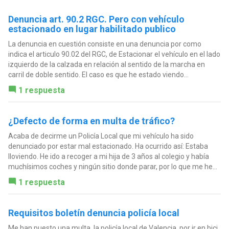
Denuncia art. 90.2 RGC. Pero con vehículo
estacionado en lugar habilitado publico
La denuncia en cuestión consiste en una denuncia por como
indica el articulo 90.02 del RGC, de Estacionar el vehículo en el lado
izquierdo de la calzada en relación al sentido de la marcha en
carril de doble sentido. El caso es que he estado viendo...
1 respuesta
¿Defecto de forma en multa de tráfico?
Acaba de decirme un Policía Local que mi vehículo ha sido
denunciado por estar mal estacionado. Ha ocurrido así: Estaba
lloviendo. He ido a recoger a mi hija de 3 años al colegio y había
muchísimos coches y ningún sitio donde parar, por lo que me he...
1 respuesta
Requisitos boletín denuncia policía local
Me han puesto una multa, la policía local de Valencia, por ir en bici