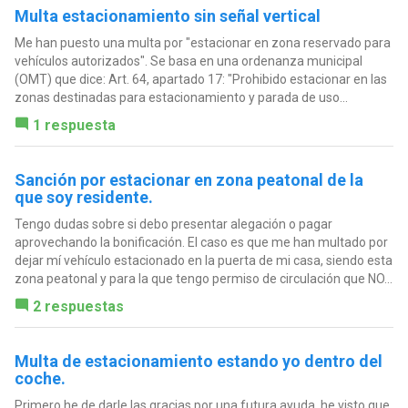
Multa estacionamiento sin señal vertical
Me han puesto una multa por "estacionar en zona reservado para
vehículos autorizados". Se basa en una ordenanza municipal
(OMT) que dice: Art. 64, apartado 17: "Prohibido estacionar en las
zonas destinadas para estacionamiento y parada de uso...
1 respuesta
Sanción por estacionar en zona peatonal de la
que soy residente.
Tengo dudas sobre si debo presentar alegación o pagar
aprovechando la bonificación. El caso es que me han multado por
dejar mí vehículo estacionado en la puerta de mi casa, siendo esta
zona peatonal y para la que tengo permiso de circulación que NO...
2 respuestas
Multa de estacionamiento estando yo dentro del
coche.
Primero he de darle las gracias por una futura ayuda, he visto que