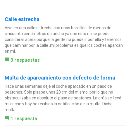
Calle estrecha
Vivo en una calle estrecha con unos bordillos de menos de
cincuenta centímetros de ancho ya que esto no se puede
considerar acera porque la gente no puede ir por ella y tenemos
que caminar por la calle .mi problema es que los coches aparcan
en mi...
3 respuestas
Multa de aparcamiento con defecto de forma
Hace unas semanas dejé el coche aparcado en un paso de
peatones. Sólo pisaba unos 20 cm del mismo, por lo que no
obstaculizaba en absoluto el paso de peatones. La grúa se llevó
mi coche y hoy he recibido la notificación de la multa. Dicha
multa...
1 respuesta