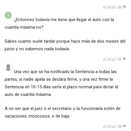
el 24 jul. 08
¿Entonces todavía me tiene que llegar el auto con la
cuantía máxima no?
Sabes cuanto suele tardar porque hace más de dos meses del
juicio y no sabemos nada todavía.
el 24 jul. 08
Una vez que se ha notificado la Sentencia a todas las
partes, si nadie apela se declara firme, y una vez firme la
Sentencia en 10-15 días sería el plazo normal para dictar el
auto de cuantía máxima.
A no ser que el juez o el secretario o la funcionaria estén de
vacaciones, moscosos, o de baja.
el 24 jul. 08