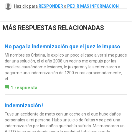
Haz clic para
RESPONDER
o
PEDIR MÁS INFORMACIÓN
MÁS RESPUESTAS RELACIONADAS
No paga la indemnización que el juez le impuso
Mi nombre es Cristina, le explico un poco el caso a ver si me puede
dar una solución, el el año 2008 un vecino me empujo por las
escalera causándome lesiones, le juzgaron y le sentenciaron a
pagarme una indemnización de 1200 euros aproximadamente,
el...
1 respuesta
Indemnización !
Tuve un accidente de moto con un coche en el que hubo daños
personales a mi persona. Hubo un juicio de faltas y yo pedí una
indemnización por los daños que había sufrido. Me mandaron un
AUTO hace poco donde pone la cantidad total que puedo