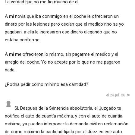
La verdad que no me fio mucho de el.
A mi novia que iba connmigo en el coche le ofrecieron un
dinero por las lesiones pero decían que el medico nno se yo
pagaban, a ella le ingresaron ese dinero alegando que no
estaba conforme.
A mi me ofrecieron lo mismo, sin pagarme el medico y el
arreglo del coche. Yo no acepte por lo que no me pagaron
nada.
¿Podría pedir como mínimo esa cantidad?
el 24 jul. 08
Si. Después de la Sentencia absolutoria, el Juzgado te
notifica el auto de cuantía máxima, y con el auto de cuantía
máxima, ya puedes interponer la demanda civil en reclamación
de como máximo la cantidad fijada por el Juez en ese auto.