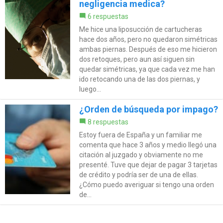
negligencia medica?
6 respuestas
Me hice una liposucción de cartucheras
hace dos años, pero no quedaron simétricas
ambas piernas. Después de eso me hicieron
dos retoques, pero aun así siguen sin
quedar simétricas, ya que cada vez me han
ido retocando una de las dos piernas, y
luego...
¿Orden de búsqueda por impago?
8 respuestas
Estoy fuera de España y un familiar me
comenta que hace 3 años y medio llegó una
citación al juzgado y obviamente no me
presenté. Tuve que dejar de pagar 3 tarjetas
de crédito y podría ser de una de ellas.
¿Cómo puedo averiguar si tengo una orden
de...