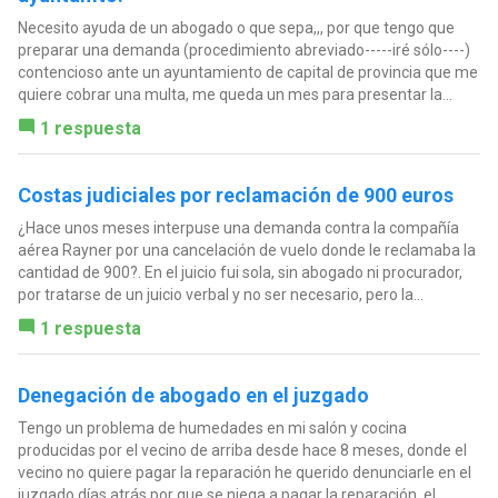
Necesito ayuda de un abogado o que sepa,,, por que tengo que
preparar una demanda (procedimiento abreviado-----iré sólo----)
contencioso ante un ayuntamiento de capital de provincia que me
quiere cobrar una multa, me queda un mes para presentar la...
1 respuesta
Costas judiciales por reclamación de 900 euros
¿Hace unos meses interpuse una demanda contra la compañía
aérea Rayner por una cancelación de vuelo donde le reclamaba la
cantidad de 900?. En el juicio fui sola, sin abogado ni procurador,
por tratarse de un juicio verbal y no ser necesario, pero la...
1 respuesta
Denegación de abogado en el juzgado
Tengo un problema de humedades en mi salón y cocina
producidas por el vecino de arriba desde hace 8 meses, donde el
vecino no quiere pagar la reparación he querido denunciarle en el
juzgado días atrás por que se niega a pagar la reparación, el