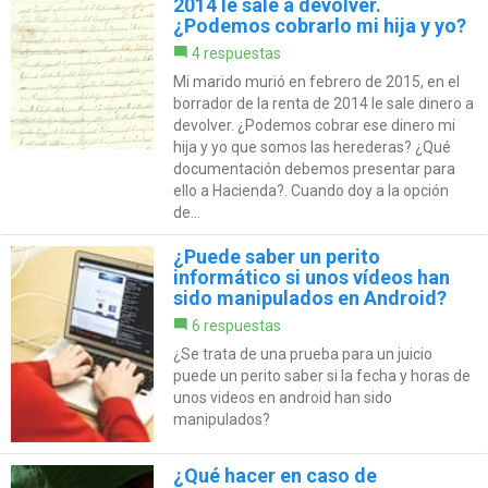
2014 le sale a devolver.
¿Podemos cobrarlo mi hija y yo?
4 respuestas
Mi marido murió en febrero de 2015, en el
borrador de la renta de 2014 le sale dinero a
devolver. ¿Podemos cobrar ese dinero mi
hija y yo que somos las herederas? ¿Qué
documentación debemos presentar para
ello a Hacienda?. Cuando doy a la opción
de...
¿Puede saber un perito
informático si unos vídeos han
sido manipulados en Android?
6 respuestas
¿Se trata de una prueba para un juicio
puede un perito saber si la fecha y horas de
unos videos en android han sido
manipulados?
¿Qué hacer en caso de