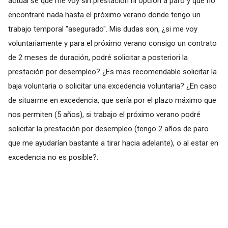
actual sé que me voy sin prestación ni opción a paro y que no
encontraré nada hasta el próximo verano donde tengo un
trabajo temporal "asegurado". Mis dudas son, ¿si me voy
voluntariamente y para el próximo verano consigo un contrato
de 2 meses de duración, podré solicitar a posteriori la
prestación por desempleo? ¿Es mas recomendable solicitar la
baja voluntaria o solicitar una excedencia voluntaria? ¿En caso
de situarme en excedencia, que sería por el plazo máximo que
nos permiten (5 años), si trabajo el próximo verano podré
solicitar la prestación por desempleo (tengo 2 años de paro
que me ayudarían bastante a tirar hacia adelante), o al estar en
excedencia no es posible?.