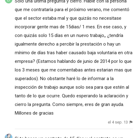
Solo una ultima pregunta y cierro. Hablé con la persona
que me contrataría para el próximo verano, me comentó
que el sector estaba mal y que quizás no necesitase
incorporar gente mas de 15dias/ 1 mes. En ese caso, y
con quizás solo 15 días en un nuevo trabajo,, ¿tendría
igualmente derecho a percibir la prestación o hay un
mínimo de días tras haber causado baja voluntaria en otra
empresa? (Estamos hablando de junio de 2014 por lo que
los 3 meses que me comentabas antes estarian mas que
superados). No obstante haré lo de informar a la
inspección de trabajo aunque solo sea para que estén al
tanto de lo que ocurre. Quedo esperando la aclaración y
cierro la pregunta. Como siempre, eres de gran ayuda.
Millones de gracias
el 4 sep. 13