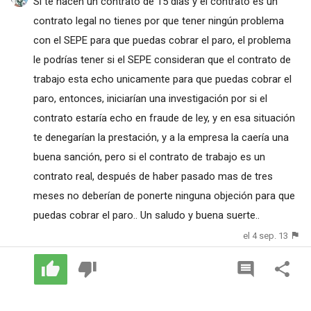
Si te hacen un contrato de 15 días y el contrato es un
contrato legal no tienes por que tener ningún problema
con el SEPE para que puedas cobrar el paro, el problema
le podrías tener si el SEPE consideran que el contrato de
trabajo esta echo unicamente para que puedas cobrar el
paro, entonces, iniciarían una investigación por si el
contrato estaría echo en fraude de ley, y en esa situación
te denegarían la prestación, y a la empresa la caería una
buena sanción, pero si el contrato de trabajo es un
contrato real, después de haber pasado mas de tres
meses no deberían de ponerte ninguna objeción para que
puedas cobrar el paro.. Un saludo y buena suerte..
el 4 sep. 13