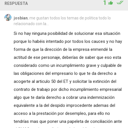
1
RESPUESTA
josbian
, me gustan todos los temas de politica todo lo
relacionado con la...
Si no hay ninguna posibilidad de solucionar esa situación
porque lo habéis intentado por todos los cauces y no hay
forma de que la dirección de la empresa enmendé la
actitud de ese personaje, deberías de saber que eso esta
considerado como un incumplimiento grave y culpable de
las obligaciones del empresario lo que te da derecho a
acogerte al articulo 50 del ET y solicitar la extinción del
contrato de trabajo por dicho incumplimiento empresarial
algo que te daría derecho a cobrar una indemnización
equivalente a la del despido improcedente ademas del
acceso a la prestación por desempleo, para ello no
tendrías mas que poner una papeleta de conciliación ante