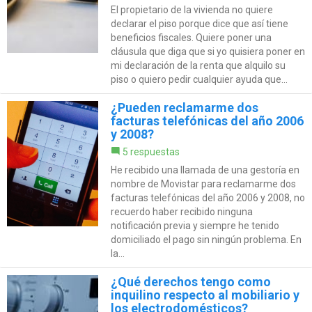
El propietario de la vivienda no quiere
declarar el piso porque dice que así tiene
beneficios fiscales. Quiere poner una
cláusula que diga que si yo quisiera poner en
mi declaración de la renta que alquilo su
piso o quiero pedir cualquier ayuda que...
¿Pueden reclamarme dos
facturas telefónicas del año 2006
y 2008?
5 respuestas
He recibido una llamada de una gestoría en
nombre de Movistar para reclamarme dos
facturas telefónicas del año 2006 y 2008, no
recuerdo haber recibido ninguna
notificación previa y siempre he tenido
domiciliado el pago sin ningún problema. En
la...
¿Qué derechos tengo como
inquilino respecto al mobiliario y
los electrodomésticos?