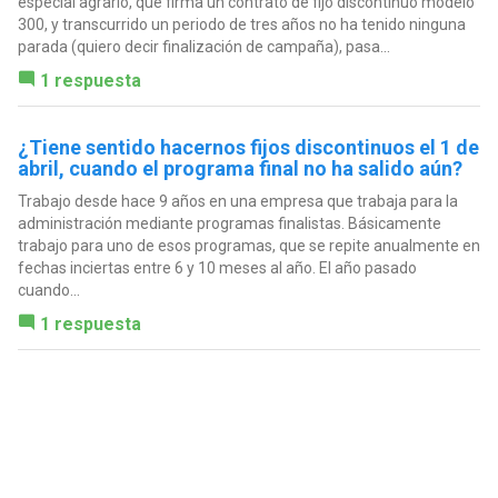
especial agrario, que firma un contrato de fijo discontinuo modelo
300, y transcurrido un periodo de tres años no ha tenido ninguna
parada (quiero decir finalización de campaña), pasa...
1 respuesta
¿Tiene sentido hacernos fijos discontinuos el 1 de
abril, cuando el programa final no ha salido aún?
Trabajo desde hace 9 años en una empresa que trabaja para la
administración mediante programas finalistas. Básicamente
trabajo para uno de esos programas, que se repite anualmente en
fechas inciertas entre 6 y 10 meses al año. El año pasado
cuando...
1 respuesta