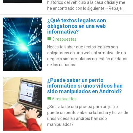
histórico del vehículo a la casa oficial y me
he encontrado con lo siguiente: - Rebaje...
¿Qué textos legales son
obligatorios en una web
informativa?
3 respuestas
Necesito saber que textos legales son
obligatorios en una web informativa de un
negocio sin formularios ni gestión de datos
de los usuarios.
¿Puede saber un perito
informático si unos vídeos han
sido manipulados en Android?
6 respuestas
¿Se trata de una prueba para un juicio
puede un perito saber si la fecha y horas de
unos videos en android han sido
manipulados?