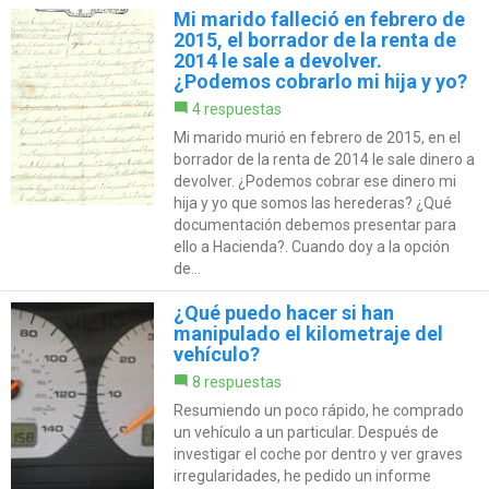
Mi marido falleció en febrero de
2015, el borrador de la renta de
2014 le sale a devolver.
¿Podemos cobrarlo mi hija y yo?
4 respuestas
Mi marido murió en febrero de 2015, en el
borrador de la renta de 2014 le sale dinero a
devolver. ¿Podemos cobrar ese dinero mi
hija y yo que somos las herederas? ¿Qué
documentación debemos presentar para
ello a Hacienda?. Cuando doy a la opción
de...
¿Qué puedo hacer si han
manipulado el kilometraje del
vehículo?
8 respuestas
Resumiendo un poco rápido, he comprado
un vehículo a un particular. Después de
investigar el coche por dentro y ver graves
irregularidades, he pedido un informe