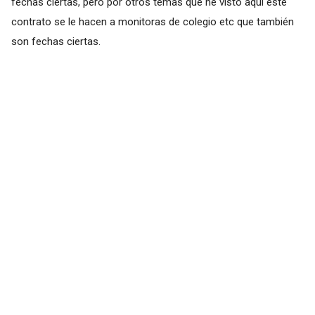
fechas ciertas, pero por otros temas que he visto aquí este
contrato se le hacen a monitoras de colegio etc que también
son fechas ciertas.