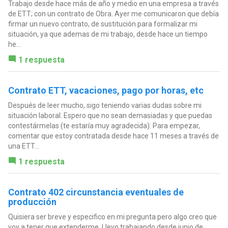
Trabajo desde hace más de año y medio en una empresa a través
de ETT; con un contrato de Obra. Ayer me comunicaron que debía
firmar un nuevo contrato, de sustitución para formalizar mi
situación, ya que ademas de mi trabajo, desde hace un tiempo
he...
1 respuesta
Contrato ETT, vacaciones, pago por horas, etc
Después de leer mucho, sigo teniendo varias dudas sobre mi
situación laboral. Espero que no sean demasiadas y que puedas
contestármelas (te estaría muy agradecida): Para empezar,
comentar que estoy contratada desde hace 11 meses a través de
una ETT...
1 respuesta
Contrato 402 circunstancia eventuales de
producción
Quisiera ser breve y especifico en mi pregunta pero algo creo que
voy a tener que extenderme. Llevo trabajando desde junio de