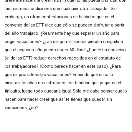
pretende hacerme creer la ETT) que no las pueda disfrutar con
las mismas condiciones que cualquier otro trabajador. Sin
embargo, en otras contestaciones se ha dicho que en el
convenio de las ETT dice que sólo se pueden disfrutar a partir
del año trabajado. ¿Realmente hay que esperar un año para
coger vacaciones? ¿Las del primer año se pierden o significa
que el segundo año puedo coger 60 días? ¿Puede un convenio
(el de las ETT) reducir derechos recogidos en el estatuto de
los trabajadores? (Como parece hacer en este caso). ¿Para
qué se prorratean las vacaciones? Entiendo que si no lo
hicieran, los días no disfrutados los tendrían que pagar en el
finiquito, luego todo quedaría igual. Sólo me cabe pensar que lo
hacen para hacer creer que así te tienes que quedar sin
vacaciones, ¿no?