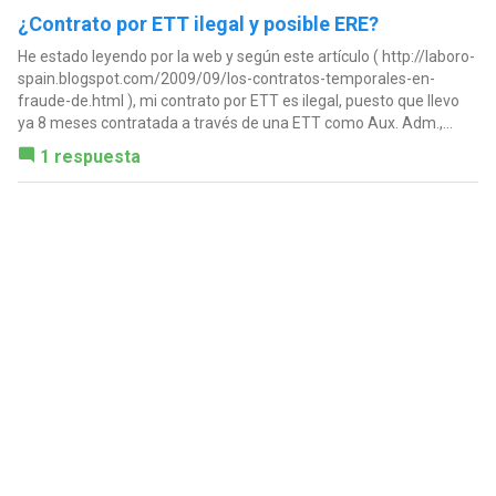
¿Contrato por ETT ilegal y posible ERE?
He estado leyendo por la web y según este artículo ( http://laboro-
spain.blogspot.com/2009/09/los-contratos-temporales-en-
fraude-de.html ), mi contrato por ETT es ilegal, puesto que llevo
ya 8 meses contratada a través de una ETT como Aux. Adm.,...
1 respuesta