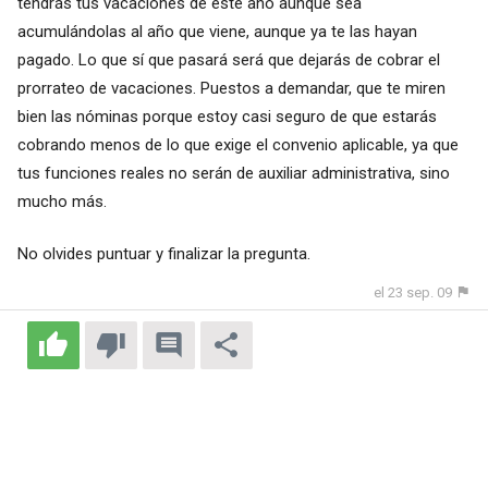
tendrás tus vacaciones de este año aunque sea
acumulándolas al año que viene, aunque ya te las hayan
pagado. Lo que sí que pasará será que dejarás de cobrar el
prorrateo de vacaciones. Puestos a demandar, que te miren
bien las nóminas porque estoy casi seguro de que estarás
cobrando menos de lo que exige el convenio aplicable, ya que
tus funciones reales no serán de auxiliar administrativa, sino
mucho más.
No olvides puntuar y finalizar la pregunta.
el 23 sep. 09