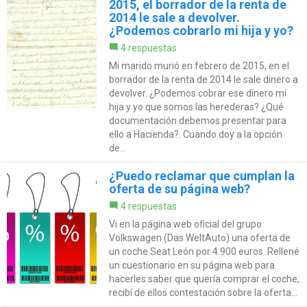
2015, el borrador de la renta de
2014 le sale a devolver.
¿Podemos cobrarlo mi hija y yo?
4 respuestas
Mi marido murió en febrero de 2015, en el
borrador de la renta de 2014 le sale dinero a
devolver. ¿Podemos cobrar ese dinero mi
hija y yo que somos las herederas? ¿Qué
documentación debemos presentar para
ello a Hacienda?. Cuando doy a la opción
de...
¿Puedo reclamar que cumplan la
oferta de su página web?
4 respuestas
Vi en la página web oficial del grupo
Volkswagen (Das WeltAuto) una oferta de
un coche Seat León por 4.900 euros. Rellené
un cuestionario en su página web para
hacerles saber que quería comprar el coche,
recibí de ellos contestación sobre la oferta...