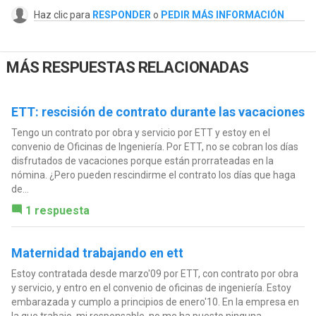
Haz clic para
RESPONDER
o
PEDIR MÁS INFORMACIÓN
MÁS RESPUESTAS RELACIONADAS
ETT: rescisión de contrato durante las vacaciones
Tengo un contrato por obra y servicio por ETT y estoy en el
convenio de Oficinas de Ingeniería. Por ETT, no se cobran los días
disfrutados de vacaciones porque están prorrateadas en la
nómina. ¿Pero pueden rescindirme el contrato los días que haga
de...
1 respuesta
Maternidad trabajando en ett
Estoy contratada desde marzo'09 por ETT, con contrato por obra
y servicio, y entro en el convenio de oficinas de ingeniería. Estoy
embarazada y cumplo a principios de enero'10. En la empresa en
la que trabajo, mi responsable, no me ha puesto ninguna...