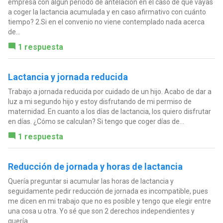
empresa con algún periodo de antelación en el caso de que vayas
a coger la lactancia acumulada y en caso afirmativo con cuánto
tiempo? 2.Si en el convenio no viene contemplado nada acerca
de...
1 respuesta
Lactancia y jornada reducida
Trabajo a jornada reducida por cuidado de un hijo. Acabo de dar a
luz a mi segundo hijo y estoy disfrutando de mi permiso de
maternidad. En cuanto a los días de lactancia, los quiero disfrutar
en días. ¿Cómo se calculan? Si tengo que coger días de...
1 respuesta
Reducción de jornada y horas de lactancia
Quería preguntar si acumular las horas de lactancia y
seguidamente pedir reducción de jornada es incompatible, pues
me dicen en mi trabajo que no es posible y tengo que elegir entre
una cosa u otra. Yo sé que son 2 derechos independientes y
quería...