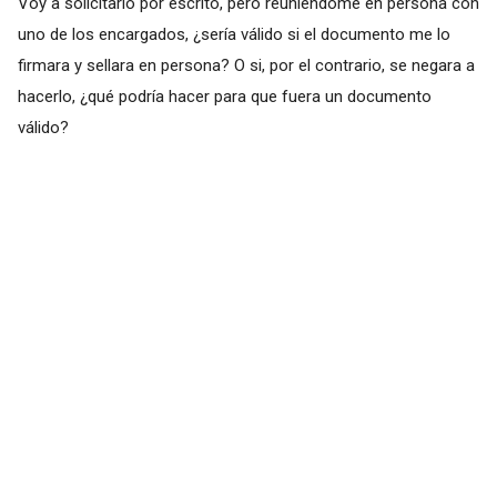
Voy a solicitarlo por escrito, pero reuniéndome en persona con
uno de los encargados, ¿sería válido si el documento me lo
firmara y sellara en persona? O si, por el contrario, se negara a
hacerlo, ¿qué podría hacer para que fuera un documento
válido?