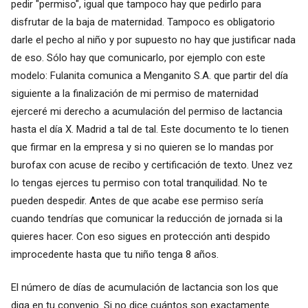
pedir "permiso", igual que tampoco hay que pedirlo para
disfrutar de la baja de maternidad. Tampoco es obligatorio
darle el pecho al niño y por supuesto no hay que justificar nada
de eso. Sólo hay que comunicarlo, por ejemplo con este
modelo: Fulanita comunica a Menganito S.A. que partir del día
siguiente a la finalización de mi permiso de maternidad
ejerceré mi derecho a acumulación del permiso de lactancia
hasta el día X. Madrid a tal de tal. Este documento te lo tienen
que firmar en la empresa y si no quieren se lo mandas por
burofax con acuse de recibo y certificación de texto. Unez vez
lo tengas ejerces tu permiso con total tranquilidad. No te
pueden despedir. Antes de que acabe ese permiso sería
cuando tendrías que comunicar la reducción de jornada si la
quieres hacer. Con eso sigues en protección anti despido
improcedente hasta que tu niño tenga 8 años.
El número de días de acumulación de lactancia son los que
diga en tu convenio. Si no dice cuántos son exactamente