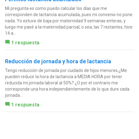
Mi pregunta es como puedo calcular los días que me
corresponden de lactancia acumulada, pues mi convenio no pone
nada. Yo estuve de baja por maternidad 9 semanas enteras, y
luego me pasé a la maternidad parcial, o sea, las 7 restantes, hice
14 a...
1 respuesta
Reducción de jornada y hora de lactancia
Tengo reducción de jornada por cuidado de hijos menores,¿Me
pueden reducir la hora de lactancia a MEDIA HORA por tener
reducida mi jornada laboral al 50%? ¿O por el contrario me
corresponde una hora independientemente de lo que dure cada
jornada...
1 respuesta