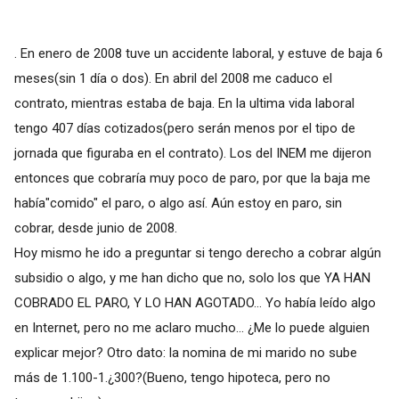
. En enero de 2008 tuve un accidente laboral, y estuve de baja 6
meses(sin 1 día o dos). En abril del 2008 me caduco el
contrato, mientras estaba de baja. En la ultima vida laboral
tengo 407 días cotizados(pero serán menos por el tipo de
jornada que figuraba en el contrato). Los del INEM me dijeron
entonces que cobraría muy poco de paro, por que la baja me
había"comido" el paro, o algo así. Aún estoy en paro, sin
cobrar, desde junio de 2008.
Hoy mismo he ido a preguntar si tengo derecho a cobrar algún
subsidio o algo, y me han dicho que no, solo los que YA HAN
COBRADO EL PARO, Y LO HAN AGOTADO... Yo había leído algo
en Internet, pero no me aclaro mucho... ¿Me lo puede alguien
explicar mejor? Otro dato: la nomina de mi marido no sube
más de 1.100-1.¿300?(Bueno, tengo hipoteca, pero no