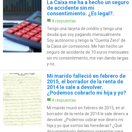
La Caixa me ha a hecho un seguro
de accidente sin mi
consentimiento. ¿Es legal?.
4 respuestas
Tengo una tarjeta de crédito y tengo una
deuda que voy pagando mensualmente.
Soy autónomo y tengo la "Cuenta Zero" de
la Caixa sin comisiones. Me han hecho un
seguro de accidente de 10 euros mensuales
sin mi consentimiento, me van dando largas
y no...
Mi marido falleció en febrero de
2015, el borrador de la renta de
2014 le sale a devolver.
¿Podemos cobrarlo mi hija y yo?
4 respuestas
Mi marido murió en febrero de 2015, en el
borrador de la renta de 2014 le sale dinero a
devolver. ¿Podemos cobrar ese dinero mi
hija y yo que somos las herederas? ¿Qué
documentación debemos presentar para