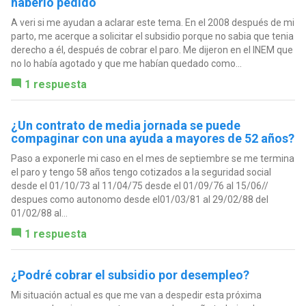
haberlo pedido
A veri si me ayudan a aclarar este tema. En el 2008 después de mi
parto, me acerque a solicitar el subsidio porque no sabia que tenia
derecho a él, después de cobrar el paro. Me dijeron en el INEM que
no lo había agotado y que me habían quedado como...
1 respuesta
¿Un contrato de media jornada se puede
compaginar con una ayuda a mayores de 52 años?
Paso a exponerle mi caso en el mes de septiembre se me termina
el paro y tengo 58 años tengo cotizados a la seguridad social
desde el 01/10/73 al 11/04/75 desde el 01/09/76 al 15/06//
despues como autonomo desde el01/03/81 al 29/02/88 del
01/02/88 al...
1 respuesta
¿Podré cobrar el subsidio por desempleo?
Mi situación actual es que me van a despedir esta próxima