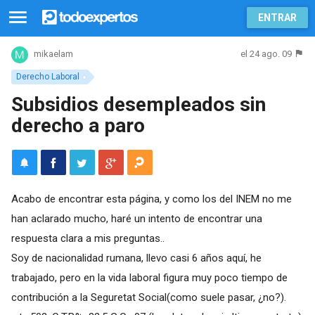
ENTRAR
el 24 ago. 09
mikaelam
Derecho Laboral
Subsidios desempleados sin
derecho a paro
Acabo de encontrar esta página, y como los del INEM no me
han aclarado mucho, haré un intento de encontrar una
respuesta clara a mis preguntas..
Soy de nacionalidad rumana, llevo casi 6 años aquí, he
trabajado, pero en la vida laboral figura muy poco tiempo de
contribución a la Seguretat Social(como suele pasar, ¿no?).