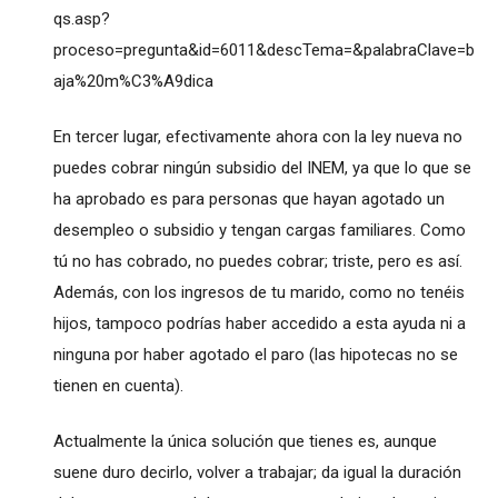
qs.asp?
proceso=pregunta&id=6011&descTema=&palabraClave=b
aja%20m%C3%A9dica
En tercer lugar, efectivamente ahora con la ley nueva no
puedes cobrar ningún subsidio del INEM, ya que lo que se
ha aprobado es para personas que hayan agotado un
desempleo o subsidio y tengan cargas familiares. Como
tú no has cobrado, no puedes cobrar; triste, pero es así.
Además, con los ingresos de tu marido, como no tenéis
hijos, tampoco podrías haber accedido a esta ayuda ni a
ninguna por haber agotado el paro (las hipotecas no se
tienen en cuenta).
Actualmente la única solución que tienes es, aunque
suene duro decirlo, volver a trabajar; da igual la duración