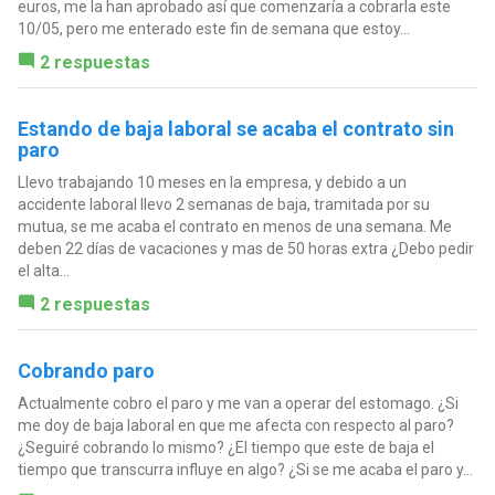
euros, me la han aprobado así que comenzaría a cobrarla este
10/05, pero me enterado este fin de semana que estoy...
2 respuestas
Estando de baja laboral se acaba el contrato sin
paro
Llevo trabajando 10 meses en la empresa, y debido a un
accidente laboral llevo 2 semanas de baja, tramitada por su
mutua, se me acaba el contrato en menos de una semana. Me
deben 22 días de vacaciones y mas de 50 horas extra ¿Debo pedir
el alta...
2 respuestas
Cobrando paro
Actualmente cobro el paro y me van a operar del estomago. ¿Si
me doy de baja laboral en que me afecta con respecto al paro?
¿Seguiré cobrando lo mismo? ¿El tiempo que este de baja el
tiempo que transcurra influye en algo? ¿Si se me acaba el paro y...