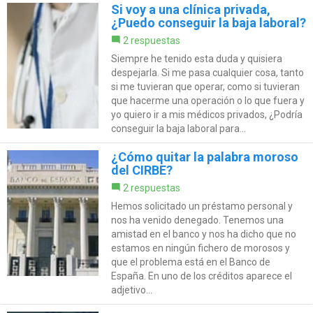
Si voy a una clínica privada,
¿Puedo conseguir la baja laboral?
2 respuestas
Siempre he tenido esta duda y quisiera
despejarla. Si me pasa cualquier cosa, tanto
si me tuvieran que operar, como si tuvieran
que hacerme una operación o lo que fuera y
yo quiero ir a mis médicos privados, ¿Podría
conseguir la baja laboral para...
¿Cómo quitar la palabra moroso
del CIRBE?
2 respuestas
Hemos solicitado un préstamo personal y
nos ha venido denegado. Tenemos una
amistad en el banco y nos ha dicho que no
estamos en ningún fichero de morosos y
que el problema está en el Banco de
España. En uno de los créditos aparece el
adjetivo...