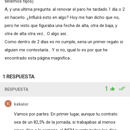
tenemos hijos).
A, y una ultima pregunta: al renovar el paro he tardado 1 día o 2
en hacerlo. ¿Influirá esto en algo? Hoy me han dicho que no,
pero he visto que figuraba una fecha de alta, otra de baja, y
otra de alta otra vez... O algo así..
Como dentro de 2 días es mi cumple, seria un primer regalo si
alguien me contestaría... Y si no, igual lo es por que he
encontrado esta página magnifica...
1 RESPUESTA
1
RESPUESTA
kekalor
Vamos por partes. En primer lugar, aunque tu contrato
sea de un 82,5% de la jornada, si trabajabas al menos