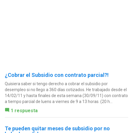
¿Cobrar el Subsidio con contrato parcial?!
Quisiera saber si tengo derecho a cobrar el subsidio por
desempleo si no llego a 360 días cotizados. He trabajado desde el
14/02/11 y hasta finales de esta semana (30/09/11) con contrato
a tiempo parcial de luens a viernes de 9 a 13 horas. (20 h...
1 respuesta
Te pueden quitar meses de subsidio por no