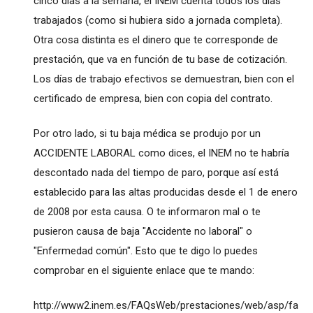
cinco días a la semana, el INEM cuenta todos los días
trabajados (como si hubiera sido a jornada completa).
Otra cosa distinta es el dinero que te corresponde de
prestación, que va en función de tu base de cotización.
Los días de trabajo efectivos se demuestran, bien con el
certificado de empresa, bien con copia del contrato.
Por otro lado, si tu baja médica se produjo por un
ACCIDENTE LABORAL como dices, el INEM no te habría
descontado nada del tiempo de paro, porque así está
establecido para las altas producidas desde el 1 de enero
de 2008 por esta causa. O te informaron mal o te
pusieron causa de baja "Accidente no laboral" o
"Enfermedad común". Esto que te digo lo puedes
comprobar en el siguiente enlace que te mando:
http://www2.inem.es/FAQsWeb/prestaciones/web/asp/fa