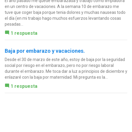
El año pasado me quede embarazada y trabajo como limpiadora
en un centro de vacaciones. A la semana 10 de embarazo me
tuve que coger baja porque tenia dolores y muchas nauseas todo
el día (en mi trabajo hago muchos esfuerzos levantando cosas
pesadas...
1 respuesta
Baja por embarazo y vacaciones.
Desde el 30 de marzo de este año, estoy de baja por la seguridad
social por riesgo en el embarazo, pero no por riesgo laboral
durante el embarazo. Me toca dar a luz a principios de diciembre y
enlazaré con la baja por maternidad. Mi pregunta es la...
1 respuesta