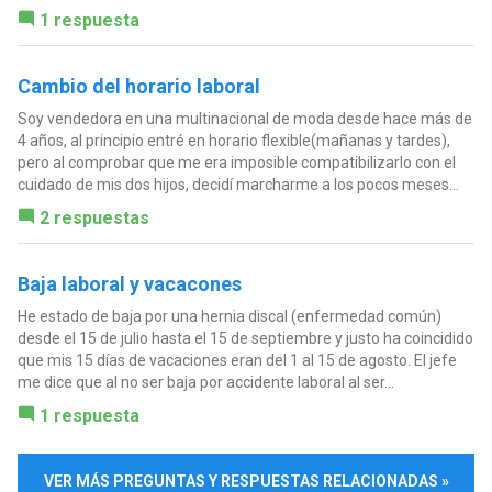
1 respuesta
Cambio del horario laboral
Soy vendedora en una multinacional de moda desde hace más de
4 años, al principio entré en horario flexible(mañanas y tardes),
pero al comprobar que me era imposible compatibilizarlo con el
cuidado de mis dos hijos, decidí marcharme a los pocos meses...
2 respuestas
Baja laboral y vacacones
He estado de baja por una hernia discal (enfermedad común)
desde el 15 de julio hasta el 15 de septiembre y justo ha coincidido
que mis 15 días de vacaciones eran del 1 al 15 de agosto. El jefe
me dice que al no ser baja por accidente laboral al ser...
1 respuesta
VER MÁS PREGUNTAS Y RESPUESTAS RELACIONADAS »