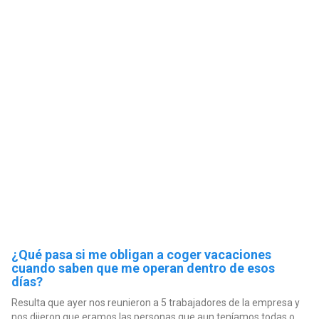
¿Qué pasa si me obligan a coger vacaciones
cuando saben que me operan dentro de esos
días?
Resulta que ayer nos reunieron a 5 trabajadores de la empresa y
nos dijeron que eramos las personas que aun teníamos todas o