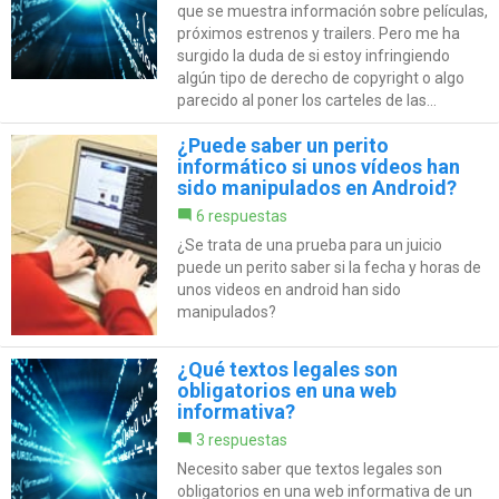
que se muestra información sobre películas,
próximos estrenos y trailers. Pero me ha
surgido la duda de si estoy infringiendo
algún tipo de derecho de copyright o algo
parecido al poner los carteles de las...
¿Puede saber un perito
informático si unos vídeos han
sido manipulados en Android?
6 respuestas
¿Se trata de una prueba para un juicio
puede un perito saber si la fecha y horas de
unos videos en android han sido
manipulados?
¿Qué textos legales son
obligatorios en una web
informativa?
3 respuestas
Necesito saber que textos legales son
obligatorios en una web informativa de un