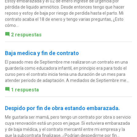
Estoy embarazada y el 02 de enero ingresé de urgencia por
pérdida de liquido amniótico. Desde entonces tengo que hacer
reposo y estoy de baja por riesgo de perdida hasta el parto. Mi
contrato acaba el 18 de enero y tengo varias preguntas, ¿Esto
cómo...
2 respuestas
Baja medica y fin de contrato
El pasado mes de Septiembre me realizaron un contrato en una
guardería como educadora infantil, en principio era para todo el
curso pero el contrato inicia tenia una duración de un mes para
atender periodo de adaptación. A mediados de Septiembre me...
1 respuesta
Despido por fin de obra estando embarazada.
Me gustaría ser mamá, pero tengo un contrato por obra o servicio
cuya renovación está un poco en jaque. Si estuviera embarazada
y de baja médica, y el contrato mercantil entre mi empresa y la
que la subcontrata finalizase, ¿Podrían despedirme por fin...