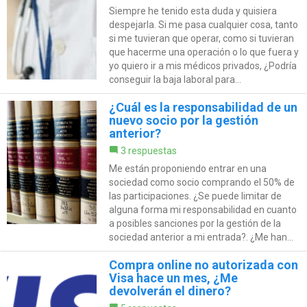
Siempre he tenido esta duda y quisiera
despejarla. Si me pasa cualquier cosa, tanto
si me tuvieran que operar, como si tuvieran
que hacerme una operación o lo que fuera y
yo quiero ir a mis médicos privados, ¿Podría
conseguir la baja laboral para...
¿Cuál es la responsabilidad de un
nuevo socio por la gestión
anterior?
3 respuestas
Me están proponiendo entrar en una
sociedad como socio comprando el 50% de
las participaciones. ¿Se puede limitar de
alguna forma mi responsabilidad en cuanto
a posibles sanciones por la gestión de la
sociedad anterior a mi entrada?. ¿Me han...
Compra online no autorizada con
Visa hace un mes, ¿Me
devolverán el dinero?