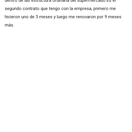
dentro de las estructura ordinaria del supermercado"Es el
segundo contrato que tengo con la empresa, primero me
hicieron uno de 3 meses y luego me renovaron por 9 meses
más.