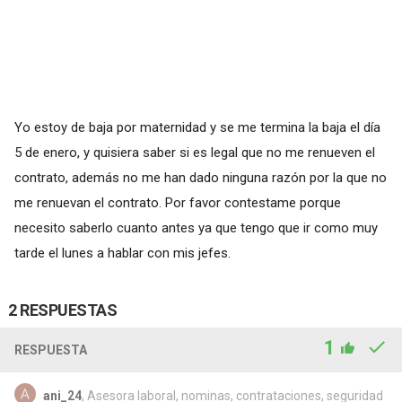
Yo estoy de baja por maternidad y se me termina la baja el día
5 de enero, y quisiera saber si es legal que no me renueven el
contrato, además no me han dado ninguna razón por la que no
me renuevan el contrato. Por favor contestame porque
necesito saberlo cuanto antes ya que tengo que ir como muy
tarde el lunes a hablar con mis jefes.
2 RESPUESTAS
1
RESPUESTA
ani_24
, Asesora laboral, nominas, contrataciones, seguridad