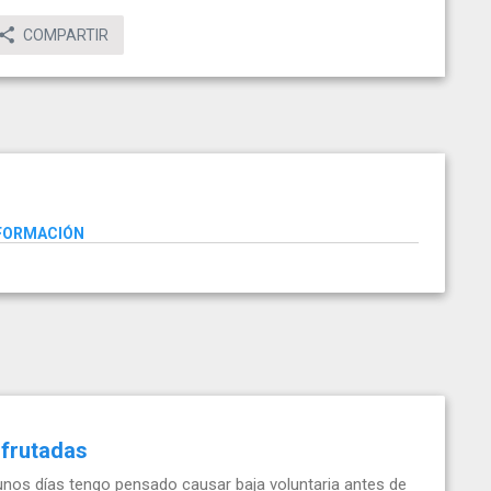
COMPARTIR
NFORMACIÓN
sfrutadas
e unos días tengo pensado causar baja voluntaria antes de