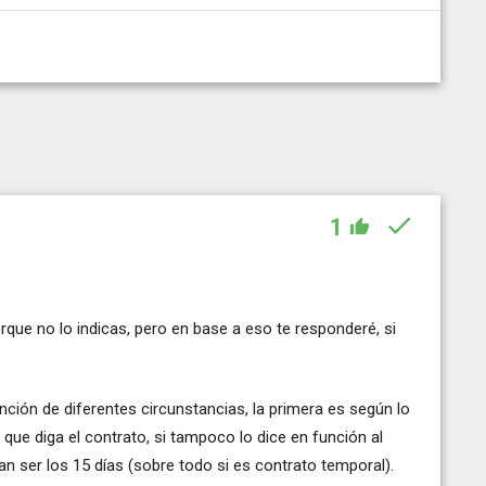
1
que no lo indicas, pero en base a eso te responderé, si
nción de diferentes circunstancias, la primera es según lo
 que diga el contrato, si tampoco lo dice en función al
ían ser los 15 días (sobre todo si es contrato temporal).