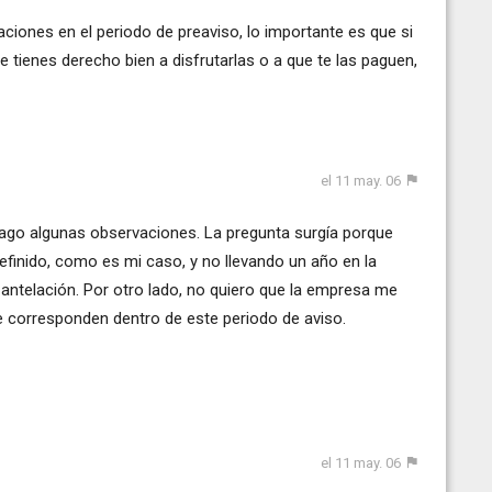
aciones en el periodo de preaviso, lo importante es que si
ue tienes derecho bien a disfrutarlas o a que te las paguen,
el 11 may. 06
hago algunas observaciones. La pregunta surgía porque
finido, como es mi caso, y no llevando un año en la
antelación. Por otro lado, no quiero que la empresa me
e corresponden dentro de este periodo de aviso.
el 11 may. 06