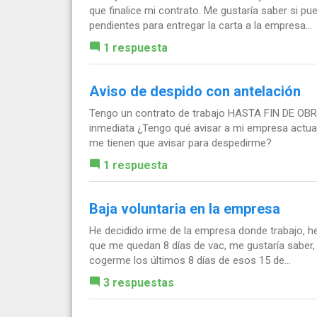
que finalice mi contrato. Me gustaría saber si pu
pendientes para entregar la carta a la empresa...
1 respuesta
Aviso de despido con antelación
Tengo un contrato de trabajo HASTA FIN DE OBRA
inmediata ¿Tengo qué avisar a mi empresa actua
me tienen que avisar para despedirme?
1 respuesta
Baja voluntaria en la empresa
He decidido irme de la empresa donde trabajo, h
que me quedan 8 días de vac, me gustaría saber,
cogerme los últimos 8 días de esos 15 de...
3 respuestas