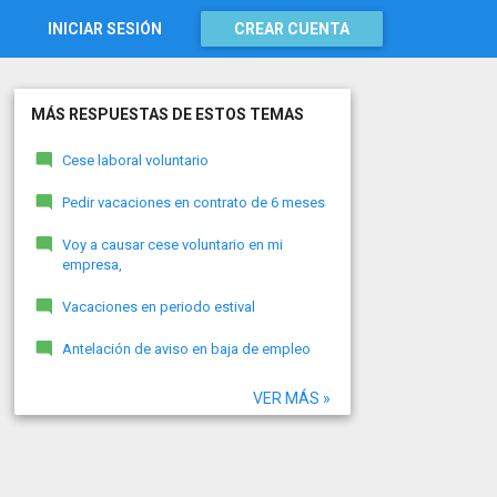
INICIAR SESIÓN
CREAR CUENTA
MÁS RESPUESTAS DE ESTOS TEMAS
Cese laboral voluntario
Pedir vacaciones en contrato de 6 meses
Voy a causar cese voluntario en mi
empresa,
Vacaciones en periodo estival
Antelación de aviso en baja de empleo
VER MÁS »