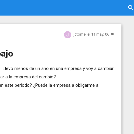
jctome
el 11 may. 06
bajo
s. Llevo menos de un año en una empresa y voy a cambiar
sar a la empresa del cambio?
s en este periodo? ¿Puede la empresa a obligarme a