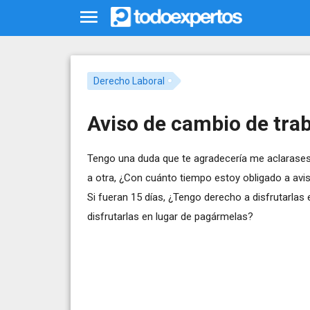
Derecho Laboral
Aviso de cambio de tra
Tengo una duda que te agradecería me aclarase
a otra, ¿Con cuánto tiempo estoy obligado a avi
Si fueran 15 días, ¿Tengo derecho a disfrutarla
disfrutarlas en lugar de pagármelas?