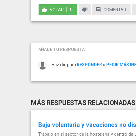
VOTAR
1
COMENTAR
AÑADE TU RESPUESTA
Haz clic para
RESPONDER
o
PEDIR MÁS I
MÁS RESPUESTAS RELACIONADAS
Baja voluntaria y vacaciones no di
Trabajo en el sector de la hostelería y dentro d