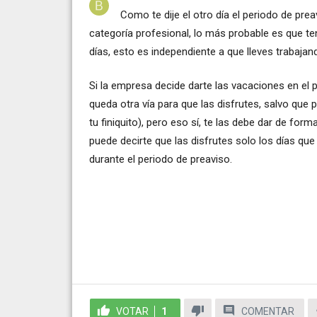
Como te dije el otro día el periodo de pre
categoría profesional, lo más probable es que te
días, esto es independiente a que lleves trabaja
Si la empresa decide darte las vacaciones en el 
queda otra vía para que las disfrutes, salvo que p
tu finiquito), pero eso sí, te las debe dar de for
puede decirte que las disfrutes solo los días qu
durante el periodo de preaviso.
VOTAR
1
COMENTAR