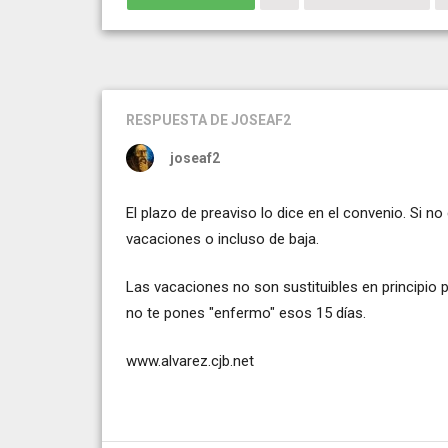
RESPUESTA
DE JOSEAF2
joseaf2
El plazo de preaviso lo dice en el convenio. Si n
vacaciones o incluso de baja.
Las vacaciones no son sustituibles en principio 
no te pones "enfermo" esos 15 días.
www.alvarez.cjb.net