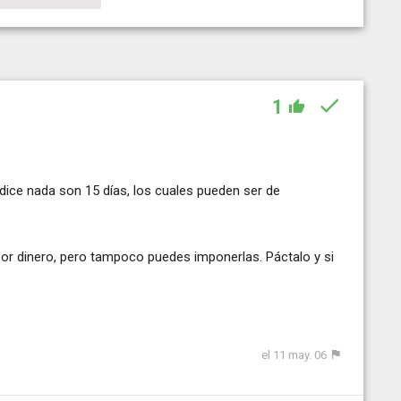
1
o dice nada son 15 días, los cuales pueden ser de
por dinero, pero tampoco puedes imponerlas. Páctalo y si
el 11 may. 06