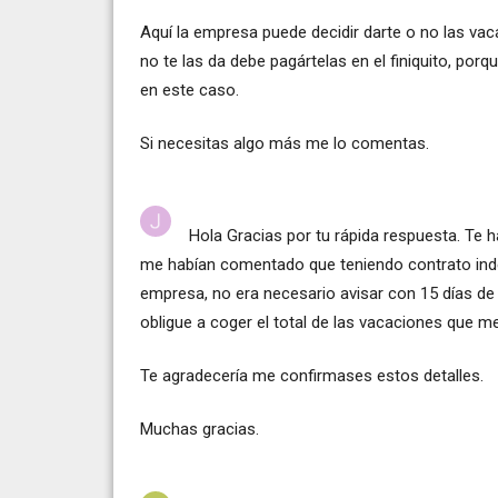
Aquí la empresa puede decidir darte o no las vac
no te las da debe pagártelas en el finiquito, porq
en este caso.
Si necesitas algo más me lo comentas.
Hola Gracias por tu rápida respuesta. Te 
me habían comentado que teniendo contrato inde
empresa, no era necesario avisar con 15 días de 
obligue a coger el total de las vacaciones que m
Te agradecería me confirmases estos detalles.
Muchas gracias.