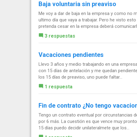
Baja voluntaria sin preaviso
Me voy a dar de baja en la empresa y como no me
ultimo día que vaya a trabajar. Pero he visto esto
pretenda cesar en la empresa deberá comunicarlo
3 respuestas
Vacaciones pendientes
Llevo 3 años y medio trabajando en una empresa d
con 15 días de antelación y me quedan pendient
los 15 días de preaviso, uno puede faltar...
1 respuesta
Fin de contrato ¿No tengo vacacio
Tengo un contrato eventual por circunstancias 
por 6 más. La cuestión es que vence muy pronto y
15 días puedo decidir unilateralmete que los...