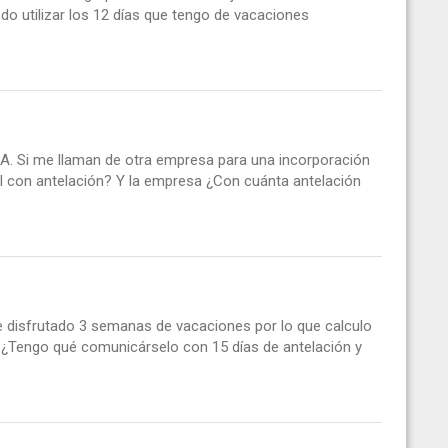
edo utilizar los 12 días que tengo de vacaciones
. Si me llaman de otra empresa para una incorporación
l con antelación? Y la empresa ¿Con cuánta antelación
e disfrutado 3 semanas de vacaciones por lo que calculo
 ¿Tengo qué comunicárselo con 15 días de antelación y