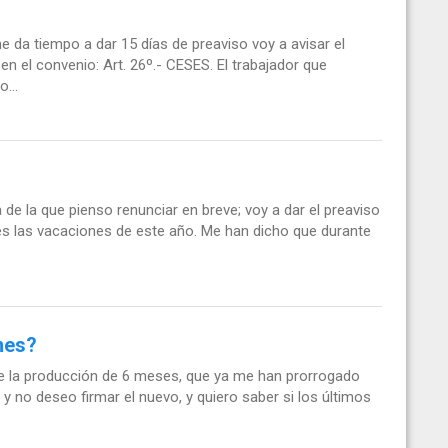
 da tiempo a dar 15 días de preaviso voy a avisar el
 en el convenio: Art. 26º.- CESES. El trabajador que
...
e la que pienso renunciar en breve; voy a dar el preaviso
es las vacaciones de este año. Me han dicho que durante
nes?
de la producción de 6 meses, que ya me han prorrogado
 no deseo firmar el nuevo, y quiero saber si los últimos