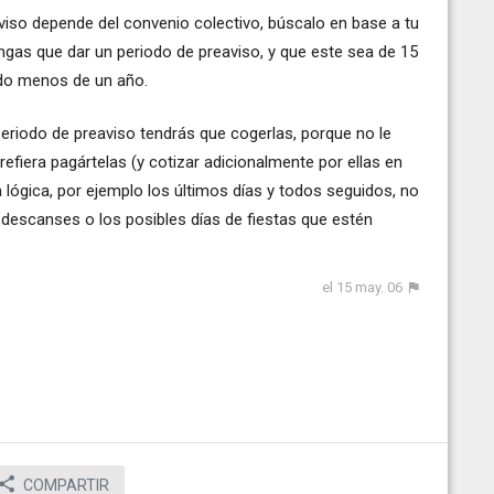
aviso depende del convenio colectivo, búscalo en base a tu
ngas que dar un periodo de preaviso, y que este sea de 15
ndo menos de un año.
periodo de preaviso tendrás que cogerlas, porque no le
refiera pagártelas (y cotizar adicionalmente por ellas en
ma lógica, por ejemplo los últimos días y todos seguidos, no
e descanses o los posibles días de fiestas que estén
el 15 may. 06
COMPARTIR