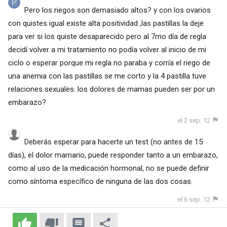
Pero los riegos son demasiado altos? y con los ovarios
con quistes igual existe alta positividad ,las pastillas la deje
para ver si los quiste desaparecido pero al 7mo día de regla
decidí volver a mi tratamiento no podía volver al inicio de mi
ciclo o esperar porque mi regla no paraba y corría el riego de
una anemia con las pastillas se me corto y la 4 pastilla tuve
relaciones sexuales. los dolores de mamas pueden ser por un
embarazo?
el 2 sep. 12
Deberás esperar para hacerte un test (no antes de 15
días), el dolor mamario, puede responder tanto a un embarazo,
como al uso de la medicación hormonal, no se puede definir
como síntoma específico de ninguna de las dos cosas.
el 6 sep. 12