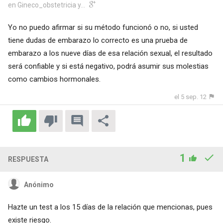
en Gineco_obstetricia y...
Yo no puedo afirmar si su método funcionó o no, si usted
tiene dudas de embarazo lo correcto es una prueba de
embarazo a los nueve días de esa relación sexual, el resultado
será confiable y si está negativo, podrá asumir sus molestias
como cambios hormonales.
el 5 sep. 12
1
RESPUESTA
Anónimo
Hazte un test a los 15 días de la relación que mencionas, pues
existe riesgo.