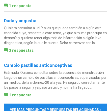
1 respuesta
Duda y angustia
Quisiera consultar a ud. Y si es que puede también a algún otro
conocido suyo, respecto a este tema, ya que a mi me preocupa en
demasía y quisiera tener algo más de información o algún leve
diagnostico, según lo que le cuente. Debo comenzar con lo...
3 respuestas
Cambio pastillas anticonceptivas
Estimada: Quisiera consultar sobre la ausencia de menstruación
luego de un cambio de pastillas anticonceptivas, supervisadas por
un médico, de la ciclomex-20 a la yaz. He seguido correctamente
los pasos a seguir y ya pasó un ciclo y no me ha llegado...
1 respuesta
VER MÁS PREGUNTAS Y RESPUESTAS RELACIONADAS »