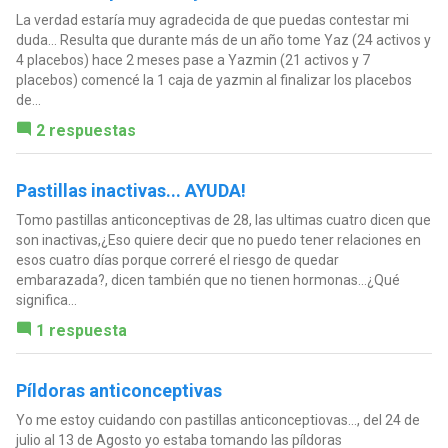
La verdad estaría muy agradecida de que puedas contestar mi
duda... Resulta que durante más de un año tome Yaz (24 activos y
4 placebos) hace 2 meses pase a Yazmin (21 activos y 7
placebos) comencé la 1 caja de yazmin al finalizar los placebos
de...
2 respuestas
Pastillas inactivas... AYUDA!
Tomo pastillas anticonceptivas de 28, las ultimas cuatro dicen que
son inactivas,¿Eso quiere decir que no puedo tener relaciones en
esos cuatro días porque correré el riesgo de quedar
embarazada?, dicen también que no tienen hormonas...¿Qué
significa...
1 respuesta
Píldoras anticonceptivas
Yo me estoy cuidando con pastillas anticonceptiovas..., del 24 de
julio al 13 de Agosto yo estaba tomando las píldoras