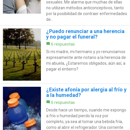
sexuales. Me alarma que muchas de ellas
no utilizan métodos anticonceptivos, tanto
por la posibilidad de contraer enfermedades
de...
¿Puedo renunciar a una herencia
y no pagar el funeral?
6 respuestas
Si mi madre, mi hermano y yo renunciamos
expresamente ante notario a la herencia de
mi abuela, ¿Estaremos obligados, aún así, a
pagar el entierro?
¿Existe afonía por alergia al frío y
a la humedad?
6 respuestas
Desde hace un tiempo, cuando me expongo
a frío o humedad pierdo la voz por
completo, ya sea al tomar una bebida fría,
como al abrir el refrigerador. Una corriente