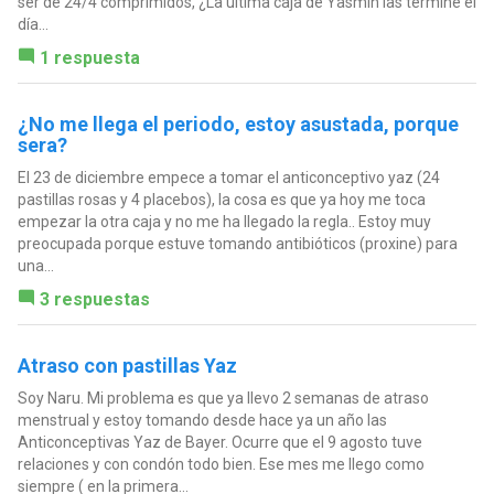
ser de 24/4 comprimidos, ¿La ultima caja de Yasmin las termine el
día...
1 respuesta
¿No me llega el periodo, estoy asustada, porque
sera?
El 23 de diciembre empece a tomar el anticonceptivo yaz (24
pastillas rosas y 4 placebos), la cosa es que ya hoy me toca
empezar la otra caja y no me ha llegado la regla.. Estoy muy
preocupada porque estuve tomando antibióticos (proxine) para
una...
3 respuestas
Atraso con pastillas Yaz
Soy Naru. Mi problema es que ya llevo 2 semanas de atraso
menstrual y estoy tomando desde hace ya un año las
Anticonceptivas Yaz de Bayer. Ocurre que el 9 agosto tuve
relaciones y con condón todo bien. Ese mes me llego como
siempre ( en la primera...