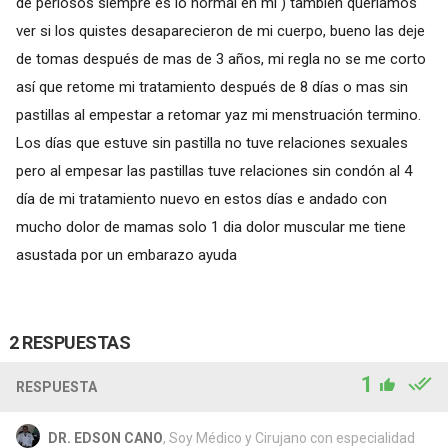
de periosos siempre es lo normal en mi ) también queríamos
ver si los quistes desaparecieron de mi cuerpo, bueno las deje
de tomas después de mas de 3 años, mi regla no se me corto
así que retome mi tratamiento después de 8 días o mas sin
pastillas al empestar a retomar yaz mi menstruación termino.
Los días que estuve sin pastilla no tuve relaciones sexuales
pero al empesar las pastillas tuve relaciones sin condón al 4
día de mi tratamiento nuevo en estos días e andado con
mucho dolor de mamas solo 1 dia dolor muscular me tiene
asustada por un embarazo ayuda
2 RESPUESTAS
1
RESPUESTA
DR. EDSON CANO
, Soy Médico y Cirujano con especialidad