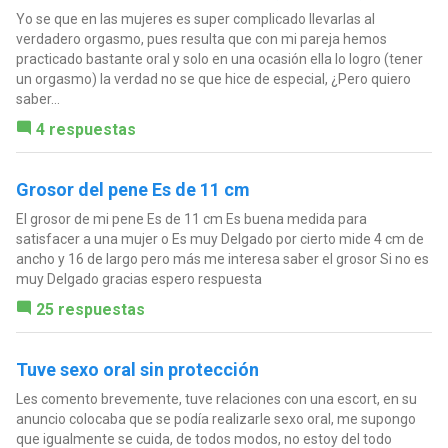
Yo se que en las mujeres es super complicado llevarlas al
verdadero orgasmo, pues resulta que con mi pareja hemos
practicado bastante oral y solo en una ocasión ella lo logro (tener
un orgasmo) la verdad no se que hice de especial, ¿Pero quiero
saber...
4 respuestas
Grosor del pene Es de 11 cm
El grosor de mi pene Es de 11 cm Es buena medida para
satisfacer a una mujer o Es muy Delgado por cierto mide 4 cm de
ancho y 16 de largo pero más me interesa saber el grosor Si no es
muy Delgado gracias espero respuesta
25 respuestas
Tuve sexo oral sin protección
Les comento brevemente, tuve relaciones con una escort, en su
anuncio colocaba que se podía realizarle sexo oral, me supongo
que igualmente se cuida, de todos modos, no estoy del todo