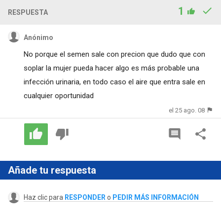
1
RESPUESTA
Anónimo
No porque el semen sale con precion que dudo que con
soplar la mujer pueda hacer algo es más probable una
infección urinaria, en todo caso el aire que entra sale en
cualquier oportunidad
el 25 ago. 08
Añade tu respuesta
Haz clic para
RESPONDER
o
PEDIR MÁS INFORMACIÓN