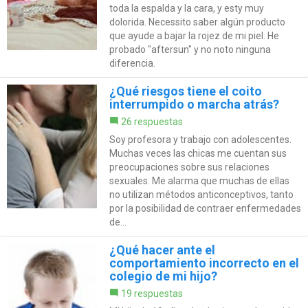
toda la espalda y la cara, y esty muy
dolorida. Necessito saber algún producto
que ayude a bajar la rojez de mi piel. He
probado "aftersun" y no noto ninguna
diferencia.
¿Qué riesgos tiene el coito
interrumpido o marcha atrás?
26 respuestas
Soy profesora y trabajo con adolescentes.
Muchas veces las chicas me cuentan sus
preocupaciones sobre sus relaciones
sexuales. Me alarma que muchas de ellas
no utilizan métodos anticonceptivos, tanto
por la posibilidad de contraer enfermedades
de...
¿Qué hacer ante el
comportamiento incorrecto en el
colegio de mi hijo?
19 respuestas