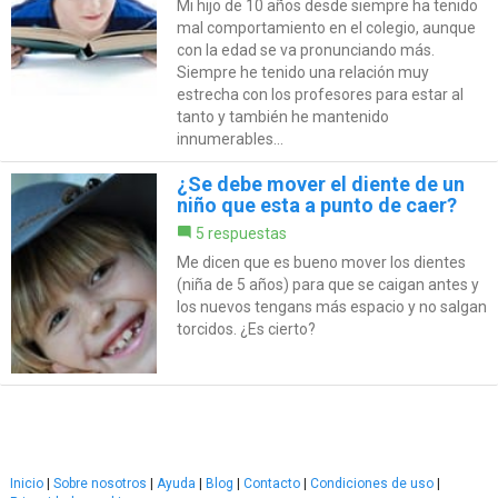
Mi hijo de 10 años desde siempre ha tenido
mal comportamiento en el colegio, aunque
con la edad se va pronunciando más.
Siempre he tenido una relación muy
estrecha con los profesores para estar al
tanto y también he mantenido
innumerables...
¿Se debe mover el diente de un
niño que esta a punto de caer?
5 respuestas
Me dicen que es bueno mover los dientes
(niña de 5 años) para que se caigan antes y
los nuevos tengans más espacio y no salgan
torcidos. ¿Es cierto?
Inicio
|
Sobre nosotros
|
Ayuda
|
Blog
|
Contacto
|
Condiciones de uso
|