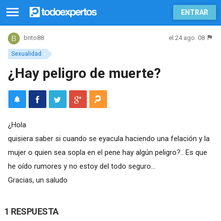
ENTRAR
el 24 ago. 08
brito88
Sexualidad
¿Hay peligro de muerte?
¿Hola
quisiera saber si cuando se eyacula haciendo una felación y la
mujer o quien sea sopla en el pene hay algún peligro?.. Es que
he oído rumores y no estoy del todo seguro...
Gracias, un saludo
1 RESPUESTA