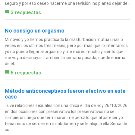
seguro y por eso deseo hacerme una revisión, no planeo dejar de...
3 respuestas
No consigo un orgasmo
Mi novio y yo hemos practicado la masturbación mutua unas 5
veces en los últimos tres meses, pero por más que lo intentamos
yo no puedo llegar al orgasmo y me mareo mucho y siento que
me voy a desmayar. También la semana pasada, quedé encima
de él,...
5 respuestas
Método anticonceptivos fueron efectivo en este
caso
Tuve relaciones sexuales con una chica el día de hoy 26/10/2026
en dos ocasiónes con preservativo los preservativos no se
rompieron luego que terminaron me percató que al parecer yo
tenía resto de semen en mi abdomen y se le alojo a ella Serca de
su...