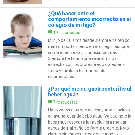
¿Qué hacer ante el
comportamiento incorrecto en el
colegio de mi hijo?
19 respuestas
Mi hijo de 10 años desde siempre ha tenido
mal comportamiento en el colegio, aunque
con la edad se va pronunciando más.
Siempre he tenido una relación muy
estrecha con los profesores para estar al
tanto y también he mantenido
innumerables...
¿Por qué me da gastroenteritis al
beber agua?
7 respuestas
Llevo varios días que al desayunar o incluso
en ayuno, cuando bebo agua (ya que noto la
boca muy reseca) a la media hora me dan
ganas de ir al baño de forma urgente. Noto
ciertos pinchazos de vez en cuando y