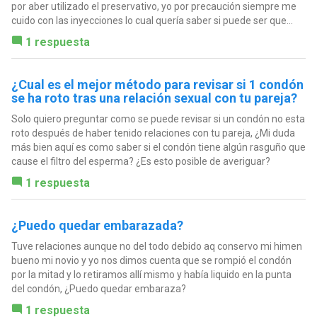
por aber utilizado el preservativo, yo por precaución siempre me
cuido con las inyecciones lo cual quería saber si puede ser que...
1 respuesta
¿Cual es el mejor método para revisar si 1 condón
se ha roto tras una relación sexual con tu pareja?
Solo quiero preguntar como se puede revisar si un condón no esta
roto después de haber tenido relaciones con tu pareja, ¿Mi duda
más bien aquí es como saber si el condón tiene algún rasguño que
cause el filtro del esperma? ¿Es esto posible de averiguar?
1 respuesta
¿Puedo quedar embarazada?
Tuve relaciones aunque no del todo debido aq conservo mi himen
bueno mi novio y yo nos dimos cuenta que se rompió el condón
por la mitad y lo retiramos allí mismo y había liquido en la punta
del condón, ¿Puedo quedar embaraza?
1 respuesta