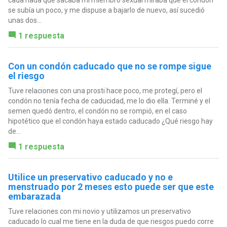
cada nada que sacaba mi miembro sexual miraba que el condón
se subía un poco, y me dispuse a bajarlo de nuevo, así sucedió
unas dos...
1 respuesta
Con un condón caducado que no se rompe sigue
el riesgo
Tuve relaciones con una prosti hace poco, me protegí, pero el
condón no tenía fecha de caducidad, me lo dio ella. Terminé y el
semen quedó dentro, el condón no se rompió, en el caso
hipotético que el condón haya estado caducado ¿Qué riesgo hay
de...
1 respuesta
Utilice un preservativo caducado y no e
menstruado por 2 meses esto puede ser que este
embarazada
Tuve relaciones con mi novio y utilizamos un preservativo
caducado lo cual me tiene en la duda de que riesgos puedo corre