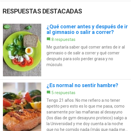
RESPUESTAS DESTACADAS
¿Qué comer antes y después de ir
al gimnasio o salir a correr?
8 respuestas
Me gustaría saber qué comer antes de ir al
gimnasio o de salir a correr y qué comer
después para solo perder grasa y no
músculo.
¿Es normal no sentir hambre?
5 respuestas
Tengo 21 años. No me refiero a no tener
apetito pero esto es lo que me pasa, como
sanamente por las mañanas al desayuno
(los días de gym desayuno proteico) salgo a
la Universidad y me doy cuenta a la noche
que no he comido nada (más que nada me...