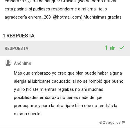
embarazo? ¿Otra de sangre? Gracias. (No se como utilizar
esta página, si pudieses responderme a mi email te lo
agradecería
enirem_2001@hotmail.com
) Muchísimas gracias.
1 RESPUESTA
1
RESPUESTA
Anónimo
Más que embarazo yo creo que bien puede haber alguna
alergia al lubricante caducado, si no se rompió que bueno
y si lo hiciste mientras reglabas no ahí muchas
posibilidades embarazo no tienes nade de que
preocuparte y para la otra fíjate bien que no tendrás la
misma suerte
el 25 ago. 08