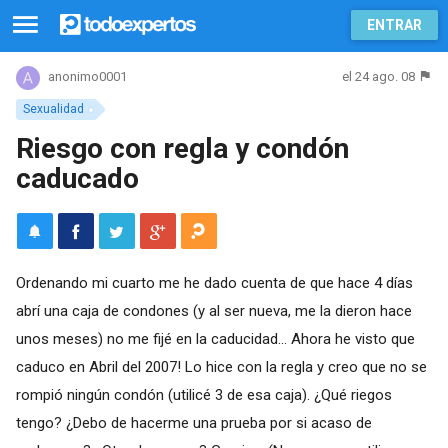
ENTRAR
el 24 ago. 08
anonimo0001
Sexualidad
Riesgo con regla y condón
caducado
Ordenando mi cuarto me he dado cuenta de que hace 4 días
abrí una caja de condones (y al ser nueva, me la dieron hace
unos meses) no me fijé en la caducidad... Ahora he visto que
caduco en Abril del 2007! Lo hice con la regla y creo que no se
rompió ningún condón (utilicé 3 de esa caja). ¿Qué riegos
tengo? ¿Debo de hacerme una prueba por si acaso de