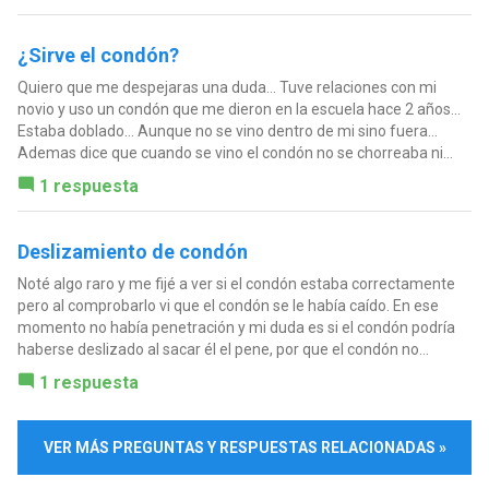
¿Sirve el condón?
Quiero que me despejaras una duda... Tuve relaciones con mi
novio y uso un condón que me dieron en la escuela hace 2 años...
Estaba doblado... Aunque no se vino dentro de mi sino fuera...
Ademas dice que cuando se vino el condón no se chorreaba ni...
1 respuesta
Deslizamiento de condón
Noté algo raro y me fijé a ver si el condón estaba correctamente
pero al comprobarlo vi que el condón se le había caído. En ese
momento no había penetración y mi duda es si el condón podría
haberse deslizado al sacar él el pene, por que el condón no...
1 respuesta
VER MÁS PREGUNTAS Y RESPUESTAS RELACIONADAS »