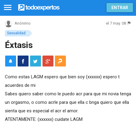
ENTRAR
el 7 may. 08
Anónimo
Sexualidad
Éxtasis
Como estas LAGM espero que bien soy
(xxxxxx)
espero t
acuerdes de mi
Sabes quiero saber como le puedo acr para que mi novia tenga
un orgasmo, o como acrle para que ella c bnga quiero que ella
sienta que es especial el acr el amor.
ATENTAMENTE:
(xxxxxx)
cuidate LAGM