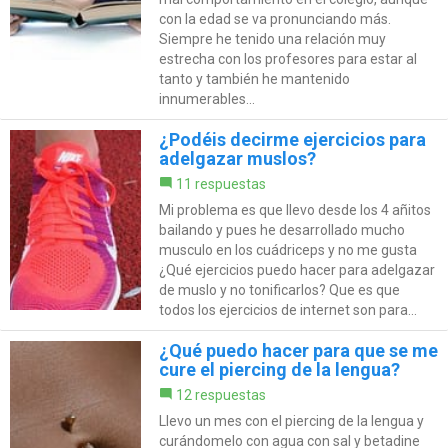
con la edad se va pronunciando más.
Siempre he tenido una relación muy
estrecha con los profesores para estar al
tanto y también he mantenido
innumerables...
¿Podéis decirme ejercicios para
adelgazar muslos?
11 respuestas
Mi problema es que llevo desde los 4 añitos
bailando y pues he desarrollado mucho
musculo en los cuádriceps y no me gusta
¿Qué ejercicios puedo hacer para adelgazar
de muslo y no tonificarlos? Que es que
todos los ejercicios de internet son para...
¿Qué puedo hacer para que se me
cure el piercing de la lengua?
12 respuestas
Llevo un mes con el piercing de la lengua y
curándomelo con agua con sal y betadine