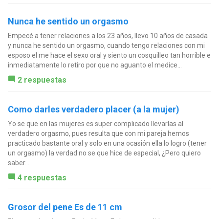
Nunca he sentido un orgasmo
Empecé a tener relaciones a los 23 años, llevo 10 años de casada
y nunca he sentido un orgasmo, cuando tengo relaciones con mi
esposo el me hace el sexo oral y siento un cosquilleo tan horrible e
inmediatamente lo retiro por que no aguanto el medice...
2 respuestas
Como darles verdadero placer (a la mujer)
Yo se que en las mujeres es super complicado llevarlas al
verdadero orgasmo, pues resulta que con mi pareja hemos
practicado bastante oral y solo en una ocasión ella lo logro (tener
un orgasmo) la verdad no se que hice de especial, ¿Pero quiero
saber...
4 respuestas
Grosor del pene Es de 11 cm