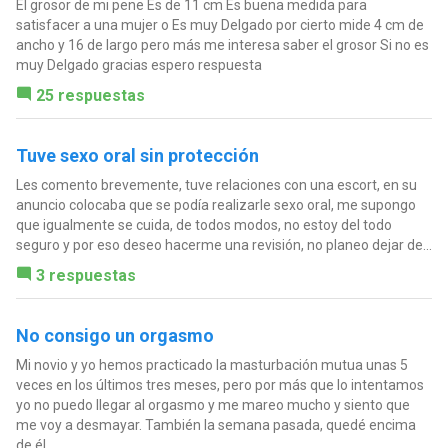
El grosor de mi pene Es de 11 cm Es buena medida para
satisfacer a una mujer o Es muy Delgado por cierto mide 4 cm de
ancho y 16 de largo pero más me interesa saber el grosor Si no es
muy Delgado gracias espero respuesta
25 respuestas
Tuve sexo oral sin protección
Les comento brevemente, tuve relaciones con una escort, en su
anuncio colocaba que se podía realizarle sexo oral, me supongo
que igualmente se cuida, de todos modos, no estoy del todo
seguro y por eso deseo hacerme una revisión, no planeo dejar de...
3 respuestas
No consigo un orgasmo
Mi novio y yo hemos practicado la masturbación mutua unas 5
veces en los últimos tres meses, pero por más que lo intentamos
yo no puedo llegar al orgasmo y me mareo mucho y siento que
me voy a desmayar. También la semana pasada, quedé encima
de él,...